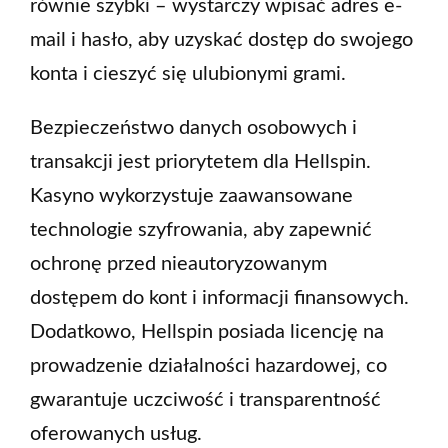
równie szybki – wystarczy wpisać adres e-
mail i hasło, aby uzyskać dostęp do swojego
konta i cieszyć się ulubionymi grami.
Bezpieczeństwo danych osobowych i
transakcji jest priorytetem dla Hellspin.
Kasyno wykorzystuje zaawansowane
technologie szyfrowania, aby zapewnić
ochronę przed nieautoryzowanym
dostępem do kont i informacji finansowych.
Dodatkowo, Hellspin posiada licencję na
prowadzenie działalności hazardowej, co
gwarantuje uczciwość i transparentność
oferowanych usług.