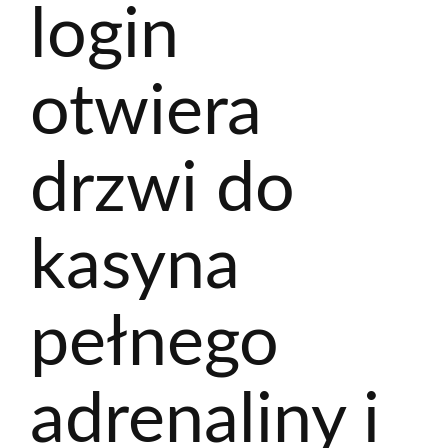
login
otwiera
drzwi do
kasyna
pełnego
adrenaliny i