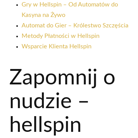
Gry w Hellspin – Od Automatów do
Kasyna na Żywo
Automat do Gier – Królestwo Szczęścia
Metody Płatności w Hellspin
Wsparcie Klienta Hellspin
Zapomnij o
nudzie –
hellspin