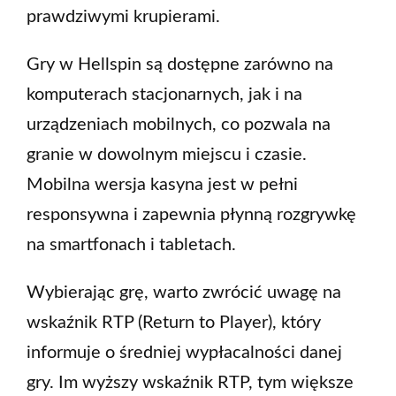
prawdziwymi krupierami.
Gry w Hellspin są dostępne zarówno na
komputerach stacjonarnych, jak i na
urządzeniach mobilnych, co pozwala na
granie w dowolnym miejscu i czasie.
Mobilna wersja kasyna jest w pełni
responsywna i zapewnia płynną rozgrywkę
na smartfonach i tabletach.
Wybierając grę, warto zwrócić uwagę na
wskaźnik RTP (Return to Player), który
informuje o średniej wypłacalności danej
gry. Im wyższy wskaźnik RTP, tym większe