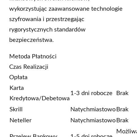
wykorzystując zaawansowane technologie
szyfrowania i przestrzegając
rygorystycznych standardów
bezpieczeństwa.
Metoda Płatności
Czas Realizacji
Opłata
Karta
1-3 dni robocze
Brak
Kredytowa/Debetowa
Skrill
Natychmiastowo
Brak
Neteller
Natychmiastowo
Brak
Możliw
Przelew Bankowy
1-5 dni robocze