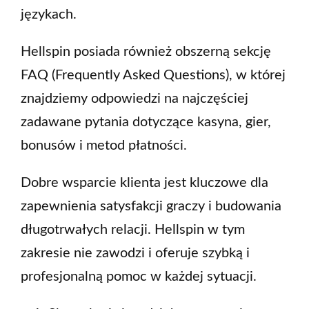
językach.
Hellspin posiada również obszerną sekcję
FAQ (Frequently Asked Questions), w której
znajdziemy odpowiedzi na najczęściej
zadawane pytania dotyczące kasyna, gier,
bonusów i metod płatności.
Dobre wsparcie klienta jest kluczowe dla
zapewnienia satysfakcji graczy i budowania
długotrwałych relacji. Hellspin w tym
zakresie nie zawodzi i oferuje szybką i
profesjonalną pomoc w każdej sytuacji.