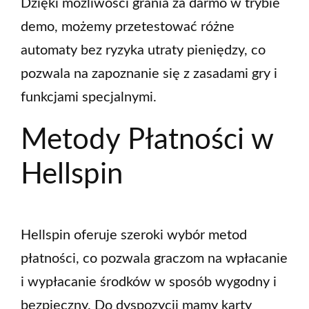
Dzięki możliwości grania za darmo w trybie
demo, możemy przetestować różne
automaty bez ryzyka utraty pieniędzy, co
pozwala na zapoznanie się z zasadami gry i
funkcjami specjalnymi.
Metody Płatności w
Hellspin
Hellspin oferuje szeroki wybór metod
płatności, co pozwala graczom na wpłacanie
i wypłacanie środków w sposób wygodny i
bezpieczny. Do dyspozycji mamy karty