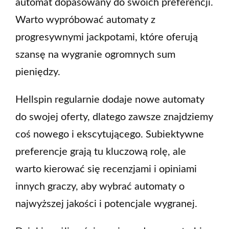
automat dopasowany do swoich preferencji.
Warto wypróbować automaty z
progresywnymi jackpotami, które oferują
szansę na wygranie ogromnych sum
pieniędzy.
Hellspin regularnie dodaje nowe automaty
do swojej oferty, dlatego zawsze znajdziemy
coś nowego i ekscytującego. Subiektywne
preferencje grają tu kluczową rolę, ale
warto kierować się recenzjami i opiniami
innych graczy, aby wybrać automaty o
najwyższej jakości i potencjale wygranej.