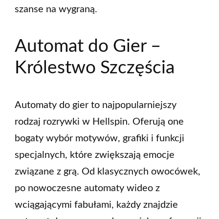
szanse na wygraną.
Automat do Gier –
Królestwo Szczęścia
Automaty do gier to najpopularniejszy
rodzaj rozrywki w Hellspin. Oferują one
bogaty wybór motywów, grafiki i funkcji
specjalnych, które zwiększają emocje
związane z grą. Od klasycznych owocówek,
po nowoczesne automaty wideo z
wciągającymi fabułami, każdy znajdzie