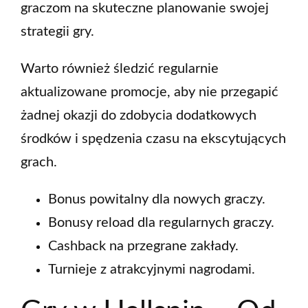
graczom na skuteczne planowanie swojej
strategii gry.
Warto również śledzić regularnie
aktualizowane promocje, aby nie przegapić
żadnej okazji do zdobycia dodatkowych
środków i spędzenia czasu na ekscytujących
grach.
Bonus powitalny dla nowych graczy.
Bonusy reload dla regularnych graczy.
Cashback na przegrane zakłady.
Turnieje z atrakcyjnymi nagrodami.