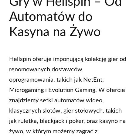
Gry w Hellspin – Od
Automatów do
Kasyna na Żywo
Hellspin oferuje imponującą kolekcję gier od
renomowanych dostawców
oprogramowania, takich jak NetEnt,
Microgaming i Evolution Gaming. W ofercie
znajdziemy setki automatów wideo,
klasycznych slotów, gier stołowych, takich
jak ruletka, blackjack i poker, oraz kasyno na
żywo, w którym możemy zagrać z