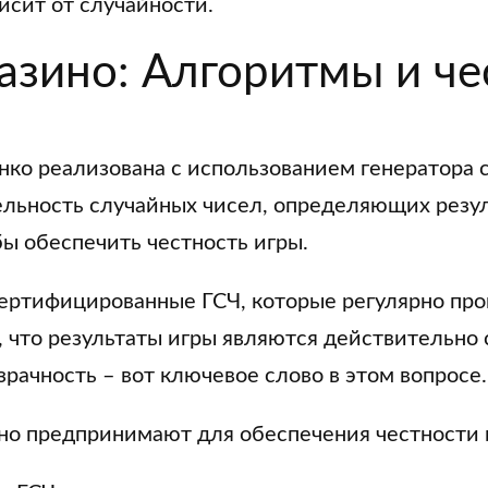
исит от случайности.
азино: Алгоритмы и че
ко реализована с использованием генератора сл
ельность случайных чисел, определяющих резул
ы обеспечить честность игры.
ертифицированные ГСЧ, которые регулярно пр
 что результаты игры являются действительно 
ачность – вот ключевое слово в этом вопросе.
но предпринимают для обеспечения честности 