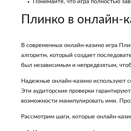
Понимайте, что игра полностью зав
Плинко в онлайн-к
В современных онлайн-казино игра Плин
алгоритм, который создает последоват
был независимым и непредвзятым, чтоб
Надежные онлайн-казино используют с
Эти аудиторские проверки гарантируют,
возможности манипулировать ими. Прозр
Рассмотрим шаги, которые онлайн-кази