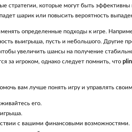
ые стратегии, которые могут быть эффективны в
 упадет шарик или повысить вероятность выпад
менять определенные подходы к игре. Наприме
тность выигрыша, пусть и небольшого. Другие 
чтобы увеличить шансы на получение стабильног
тся за игроком, однако следует помнить, что
pli
помочь вам лучше понять игру и управлять свои
живайтесь его.
оигрыша.
тствии с вашими финансовыми возможностями.