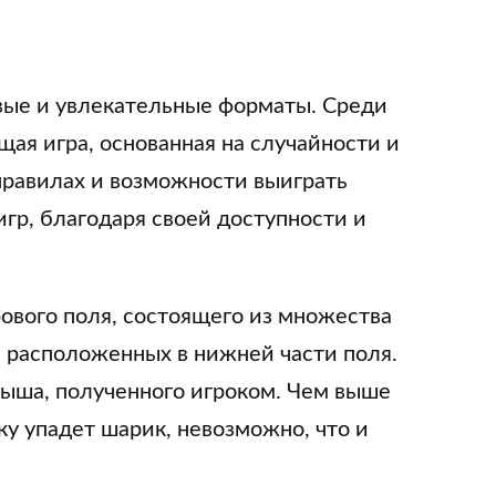
вые и увлекательные форматы. Среди
щая игра, основанная на случайности и
правилах и возможности выиграть
гр, благодаря своей доступности и
ового поля, состоящего из множества
, расположенных в нижней части поля.
ыша, полученного игроком. Чем выше
ку упадет шарик, невозможно, что и