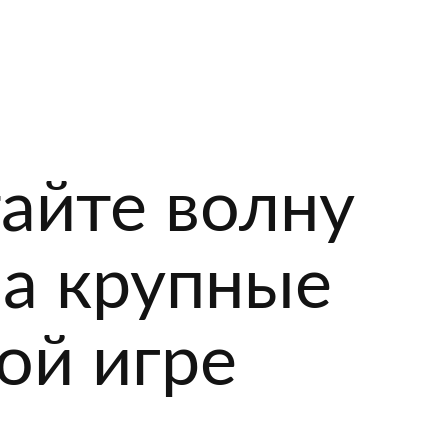
тайте волну
на крупные
ой игре