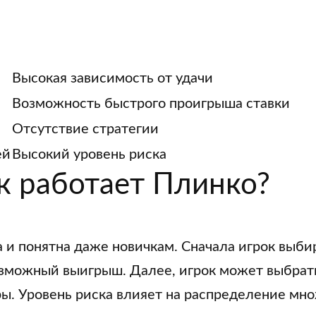
Высокая зависимость от удачи
Возможность быстрого проигрыша ставки
Отсутствие стратегии
ей
Высокий уровень риска
к работает Плинко?
и понятна даже новичкам. Сначала игрок выбир
можный выигрыш. Далее, игрок может выбрать 
ры. Уровень риска влияет на распределение мн