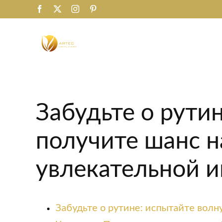
Saltar
Facebook
X
Instagram
Pinterest
al
contenido
Забудьте о рути
получите шанс 
увлекательной иг
Забудьте о рутине: испытайте волну