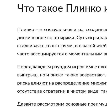
Что такое Плинко и
Плинко – это казуальная игра, созданн
диски в поле со штырями. Суть игры зак
сталкиваясь со штырями, и в какой яче
часто ассоциируется с моментальным в
Перед каждым раундом игрок имеет воз
выигрыш, но и риски также возрастают. 
риска влияют на распределение множит
отсутствие стратегии в чистом виде, та
Давайте рассмотрим основные преимуще