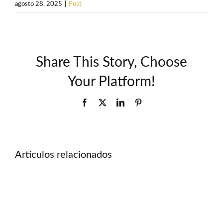
agosto 28, 2025
|
Post
Share This Story, Choose
Your Platform!
Facebook
X
LinkedIn
Pinterest
Artículos relacionados
Důvěryhodné_sázky_a_22bet_pro_