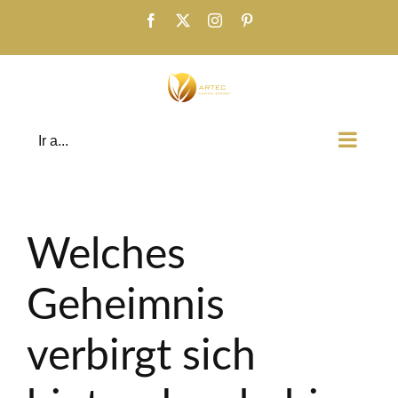
Saltar
Facebook
X
Instagram
Pinterest
al
contenido
Ir a...
Welches
Geheimnis
verbirgt sich