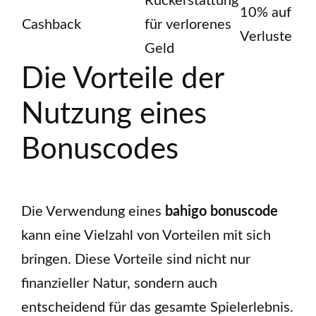
Rückerstattung
10% auf
Cashback
für verlorenes
Verluste
Geld
Die Vorteile der
Nutzung eines
Bonuscodes
Die Verwendung eines
bahigo bonuscode
kann eine Vielzahl von Vorteilen mit sich
bringen. Diese Vorteile sind nicht nur
finanzieller Natur, sondern auch
entscheidend für das gesamte Spielerlebnis.