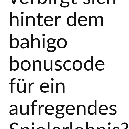
hinter dem
bahigo
bonuscode
für ein
aufregendes