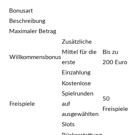
Bonusart
Beschreibung
Maximaler Betrag
Zusätzliche
Mittel für die
Bis zu
Willkommensbonus
erste
200 Euro
Einzahlung
Kostenlose
Spielrunden
50
Freispiele
auf
Freispiele
ausgewählten
Slots