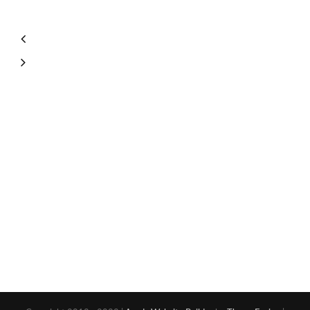
Неповторимый_драйв_и_poker
Şanslı_anlar_Mostbet_ilə_reallaşı
Essential_strategies_for_maximi