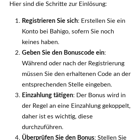
Hier sind die Schritte zur Einlösung:
Registrieren Sie sich
: Erstellen Sie ein
Konto bei Bahigo, sofern Sie noch
keines haben.
Geben Sie den Bonuscode ein
:
Während oder nach der Registrierung
müssen Sie den erhaltenen Code an der
entsprechenden Stelle eingeben.
Einzahlung tätigen
: Der Bonus wird in
der Regel an eine Einzahlung gekoppelt,
daher ist es wichtig, diese
durchzuführen.
Überprüfen Sie den Bonus
: Stellen Sie