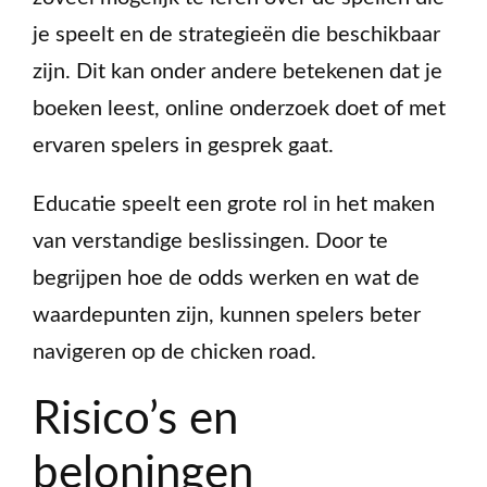
je speelt en de strategieën die beschikbaar
zijn. Dit kan onder andere betekenen dat je
boeken leest, online onderzoek doet of met
ervaren spelers in gesprek gaat.
Educatie speelt een grote rol in het maken
van verstandige beslissingen. Door te
begrijpen hoe de odds werken en wat de
waardepunten zijn, kunnen spelers beter
navigeren op de chicken road.
Risico’s en
beloningen