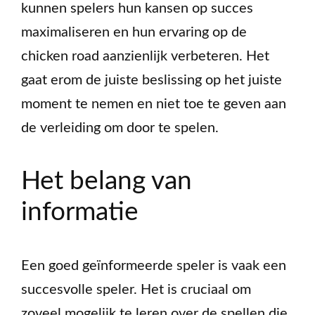
kunnen spelers hun kansen op succes
maximaliseren en hun ervaring op de
chicken road aanzienlijk verbeteren. Het
gaat erom de juiste beslissing op het juiste
moment te nemen en niet toe te geven aan
de verleiding om door te spelen.
Het belang van
informatie
Een goed geïnformeerde speler is vaak een
succesvolle speler. Het is cruciaal om
zoveel mogelijk te leren over de spellen die