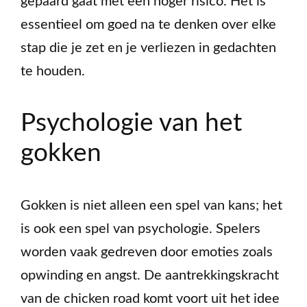
gepaard gaat met een hoger risico. Het is
essentieel om goed na te denken over elke
stap die je zet en je verliezen in gedachten
te houden.
Psychologie van het
gokken
Gokken is niet alleen een spel van kans; het
is ook een spel van psychologie. Spelers
worden vaak gedreven door emoties zoals
opwinding en angst. De aantrekkingskracht
van de chicken road komt voort uit het idee