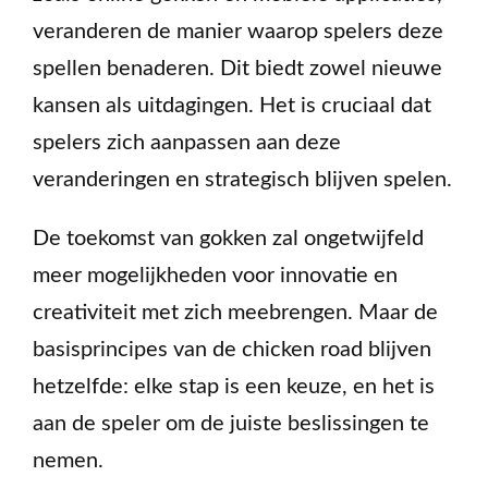
veranderen de manier waarop spelers deze
spellen benaderen. Dit biedt zowel nieuwe
kansen als uitdagingen. Het is cruciaal dat
spelers zich aanpassen aan deze
veranderingen en strategisch blijven spelen.
De toekomst van gokken zal ongetwijfeld
meer mogelijkheden voor innovatie en
creativiteit met zich meebrengen. Maar de
basisprincipes van de chicken road blijven
hetzelfde: elke stap is een keuze, en het is
aan de speler om de juiste beslissingen te
nemen.