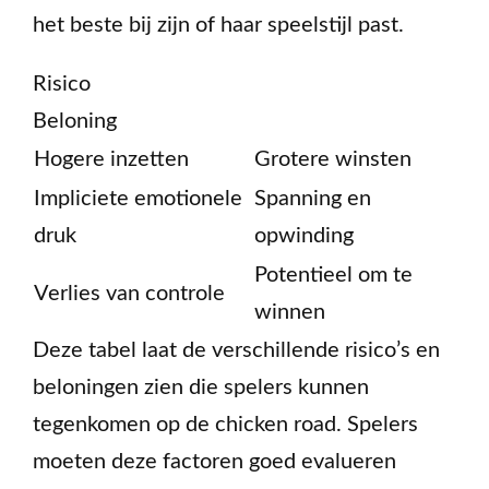
het beste bij zijn of haar speelstijl past.
Risico
Beloning
Hogere inzetten
Grotere winsten
Impliciete emotionele
Spanning en
druk
opwinding
Potentieel om te
Verlies van controle
winnen
Deze tabel laat de verschillende risico’s en
beloningen zien die spelers kunnen
tegenkomen op de chicken road. Spelers
moeten deze factoren goed evalueren