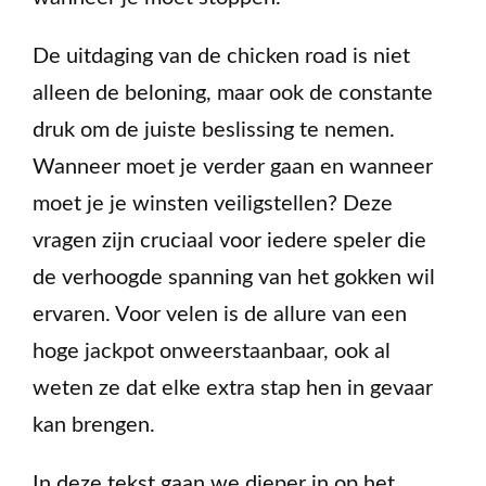
De uitdaging van de chicken road is niet
alleen de beloning, maar ook de constante
druk om de juiste beslissing te nemen.
Wanneer moet je verder gaan en wanneer
moet je je winsten veiligstellen? Deze
vragen zijn cruciaal voor iedere speler die
de verhoogde spanning van het gokken wil
ervaren. Voor velen is de allure van een
hoge jackpot onweerstaanbaar, ook al
weten ze dat elke extra stap hen in gevaar
kan brengen.
In deze tekst gaan we dieper in op het