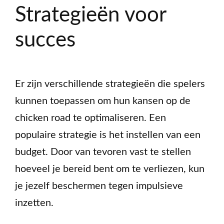
Strategieën voor
succes
Er zijn verschillende strategieën die spelers
kunnen toepassen om hun kansen op de
chicken road te optimaliseren. Een
populaire strategie is het instellen van een
budget. Door van tevoren vast te stellen
hoeveel je bereid bent om te verliezen, kun
je jezelf beschermen tegen impulsieve
inzetten.