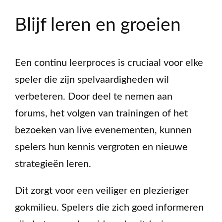
Blijf leren en groeien
Een continu leerproces is cruciaal voor elke
speler die zijn spelvaardigheden wil
verbeteren. Door deel te nemen aan
forums, het volgen van trainingen of het
bezoeken van live evenementen, kunnen
spelers hun kennis vergroten en nieuwe
strategieën leren.
Dit zorgt voor een veiliger en plezieriger
gokmilieu. Spelers die zich goed informeren