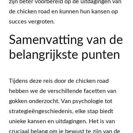
zijn beter voorbereid op de uitdagingen van
de chicken road en kunnen hun kansen op
succes vergroten.
Samenvatting van de
belangrijkste punten
Tijdens deze reis door de chicken road
hebben we de verschillende facetten van
gokken onderzocht. Van psychologie tot
strategieëngeschiedenis, elke stap biedt
unieke kansen en uitdagingen. Het is van
cruciaal belang om je bewust te zijn van de