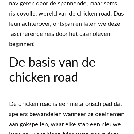
navigeren door de spannende, maar soms
risicovolle, wereld van de chicken road. Dus
leun achterover, ontspan en laten we deze
fascinerende reis door het casinoleven
beginnen!
De basis van de
chicken road
De chicken road is een metaforisch pad dat
spelers bewandelen wanneer ze deelnemen
aan gokspellen, waar elke stap een nieuwe