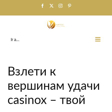
Saltar
Facebook
X
Instagram
Pinterest
al
contenido
Ir a...
Взлети к
вершинам удачи
casinox – твой