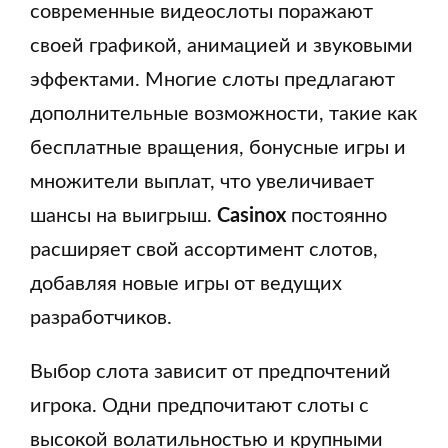
современные видеослоты поражают
своей графикой, анимацией и звуковыми
эффектами. Многие слоты предлагают
дополнительные возможности, такие как
бесплатные вращения, бонусные игры и
множители выплат, что увеличивает
шансы на выигрыш.
Casinox
постоянно
расширяет свой ассортимент слотов,
добавляя новые игры от ведущих
разработчиков.
Выбор слота зависит от предпочтений
игрока. Одни предпочитают слоты с
высокой волатильностью и крупными