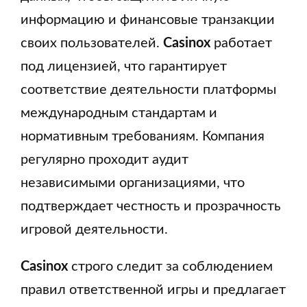
информацию и финансовые транзакции
своих пользователей.
Casinox
работает
под лицензией, что гарантирует
соответствие деятельности платформы
международным стандартам и
нормативным требованиям. Компания
регулярно проходит аудит
независимыми организациями, что
подтверждает честность и прозрачность
игровой деятельности.
Casinox
строго следит за соблюдением
правил ответственной игры и предлагает