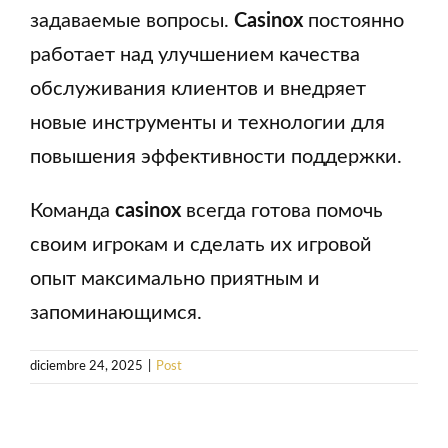
задаваемые вопросы.
Casinox
постоянно
работает над улучшением качества
обслуживания клиентов и внедряет
новые инструменты и технологии для
повышения эффективности поддержки.
Команда
casinox
всегда готова помочь
своим игрокам и сделать их игровой
опыт максимально приятным и
запоминающимся.
diciembre 24, 2025
|
Post