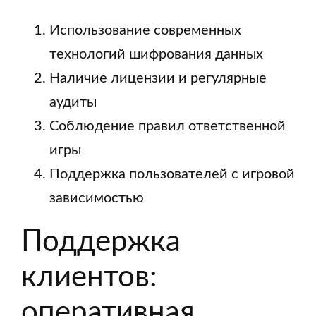
Использование современных
технологий шифрования данных
Наличие лицензии и регулярные
аудиты
Соблюдение правил ответственной
игры
Поддержка пользователей с игровой
зависимостью
Поддержка
клиентов:
оперативная