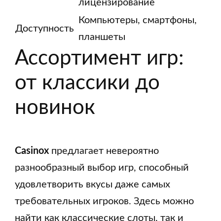
лицензирование
Компьютеры, смартфоны,
Доступность
планшеты
Ассортимент игр:
от классики до
новинок
Casinox
предлагает невероятно
разнообразный выбор игр, способный
удовлетворить вкусы даже самых
требовательных игроков. Здесь можно
найти как классические слоты, так и