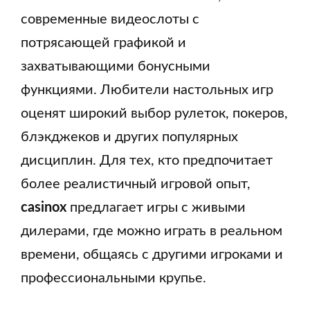
современные видеослоты с
потрясающей графикой и
захватывающими бонусными
функциями. Любители настольных игр
оценят широкий выбор рулеток, покеров,
блэкджеков и других популярных
дисциплин. Для тех, кто предпочитает
более реалистичный игровой опыт,
casinox
предлагает игры с живыми
дилерами, где можно играть в реальном
времени, общаясь с другими игроками и
профессиональными крупье.