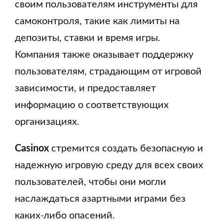
своим пользователям инструменты для
самоконтроля, такие как лимиты на
депозиты, ставки и время игры.
Компания также оказывает поддержку
пользователям, страдающим от игровой
зависимости, и предоставляет
информацию о соответствующих
организациях.
Casinox
стремится создать безопасную и
надежную игровую среду для всех своих
пользователей, чтобы они могли
наслаждаться азартными играми без
каких-либо опасений.