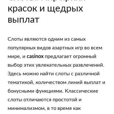
красок и щедрых
выплат
Слоты являются одним из самых
популярных видов азартных игр во всем
мире, и
casinox
предлагает огромный
выбор этих увлекательных развлечений.
Здесь можно найти слоты с различной
тематикой, количеством линий выплат и
бонусными функциями. Классические
слоты отличаются простотой и
минимализмом, в то время как