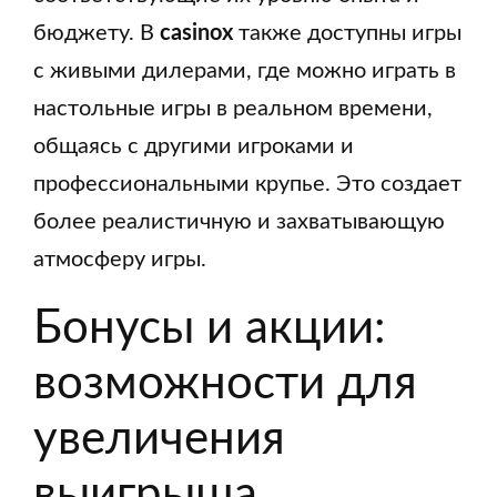
бюджету. В
casinox
также доступны игры
с живыми дилерами, где можно играть в
настольные игры в реальном времени,
общаясь с другими игроками и
профессиональными крупье. Это создает
более реалистичную и захватывающую
атмосферу игры.
Бонусы и акции:
возможности для
увеличения
выигрыша