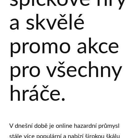
a skvělé
promo akce
pro všechny
hráče.
V dnešní době je online hazardní průmysl
stále více populární a nabízí širokou škálu