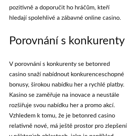
pozitivně a doporučit ho hráčům, kteří
hledají spolehlivé a zábavné online casino.
Porovnání s konkurenty
V porovnání s konkurenty se betonred
casino snaží nabídnout konkurenceschopné
bonusy, širokou nabídku her a rychlé platby.
Kasino se zaměřuje na inovace a neustále
rozšiřuje svou nabídku her a promo akcí.
Vzhledem k tomu, že je betonred casino
relativně nové, má ještě prostor pro zlepšení