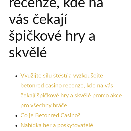
recenze, kde na
vás čekají
špičkové hry a
skvělé
Využijte sílu štěstí a vyzkoušejte
betonred casino recenze, kde na vás
čekají špičkové hry a skvělé promo akce
pro všechny hráče.
Co je Betonred Casino?
Nabídka her a poskytovatelé