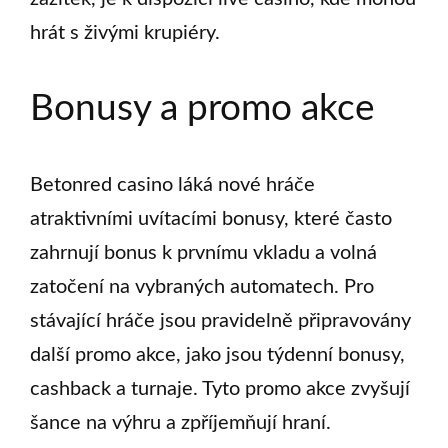
hrát s živými krupiéry.
Bonusy a promo akce
Betonred casino láká nové hráče
atraktivními uvítacími bonusy, které často
zahrnují bonus k prvnímu vkladu a volná
zatočení na vybraných automatech. Pro
stávající hráče jsou pravidelně připravovány
další promo akce, jako jsou týdenní bonusy,
cashback a turnaje. Tyto promo akce zvyšují
šance na výhru a zpříjemňují hraní.