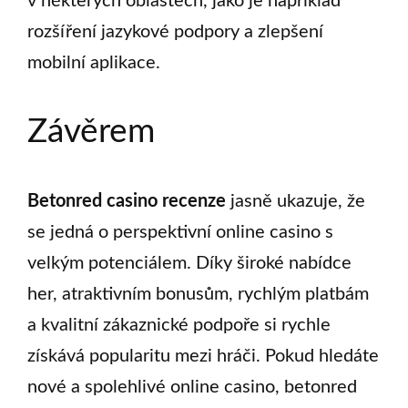
v některých oblastech, jako je například
rozšíření jazykové podpory a zlepšení
mobilní aplikace.
Závěrem
Betonred casino recenze
jasně ukazuje, že
se jedná o perspektivní online casino s
velkým potenciálem. Díky široké nabídce
her, atraktivním bonusům, rychlým platbám
a kvalitní zákaznické podpoře si rychle
získává popularitu mezi hráči. Pokud hledáte
nové a spolehlivé online casino, betonred