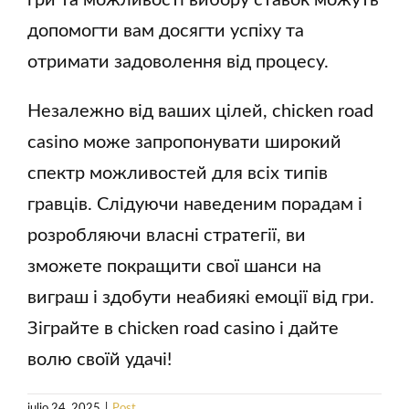
допомогти вам досягти успіху та
отримати задоволення від процесу.
Незалежно від ваших цілей, chicken road
casino може запропонувати широкий
спектр можливостей для всіх типів
гравців. Слідуючи наведеним порадам і
розробляючи власні стратегії, ви
зможете покращити свої шанси на
виграш і здобути неабиякі емоції від гри.
Зіграйте в chicken road casino і дайте
волю своїй удачі!
julio 24, 2025
|
Post