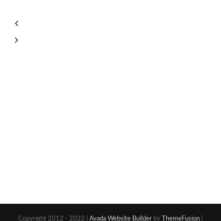
Şanslı_anlar_Mostbet_ilə_reallaşı
Essential_strategies_for_maximi
35517819
Oyun_dünyasının_renkli_yüzü_sw
Copyright 2012 - 2022 |
Avada Website Builder
by
ThemeFusion
|