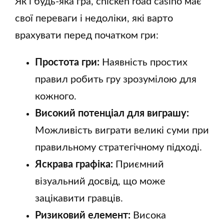
Як і будь-яка гра, chicken road casino має
свої переваги і недоліки, які варто
врахувати перед початком гри:
Простота гри:
Наявність простих
правил робить гру зрозумілою для
кожного.
Високий потенціал для виграшу:
Можливість виграти великі суми при
правильному стратегічному підході.
Яскрава графіка:
Приємний
візуальний досвід, що може
зацікавити гравців.
Ризиковий елемент:
Висока