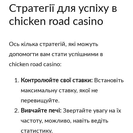
Стратегії для успіху в
chicken road casino
Ось кілька стратегій, які можуть
допомогти вам стати успішними в
chicken road casino:
Контролюйте свої ставки:
Встановіть
максимальну ставку, якої не
перевищуйте.
Вивчайте печі:
Звертайте увагу на їх
частоту, можливо, навіть ведіть
статистику.