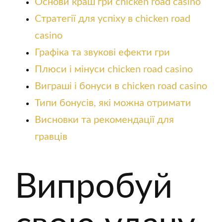
Основи краш гри chicken road casino
Стратегії для успіху в chicken road
casino
Графіка та звукові ефекти гри
Плюси і мінуси chicken road casino
Виграші і бонуси в chicken road casino
Типи бонусів, які можна отримати
Висновки та рекомендації для
гравців
Випробуй