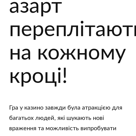
азарт
переплітают
на кожному
кроці!
Гра у казино завжди була атракцією для
багатьох людей, які шукають нові
враження та можливість випробувати