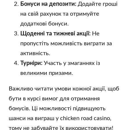
Бонуси на депозити:
Додайте гроші
на свій рахунок та отримуйте
додаткові бонуси.
Щоденні та тижневі акції:
Не
пропустіть можливість виграти за
активність.
Турніри:
Участь у змаганнях із
великими призами.
Важливо читати умови кожної акції, щоб
бути в курсі вимог для отримання
бонусів. Ці можливості підвищують
шанси на виграш у chicken road casino,
тому не забувайте їх використовувати!