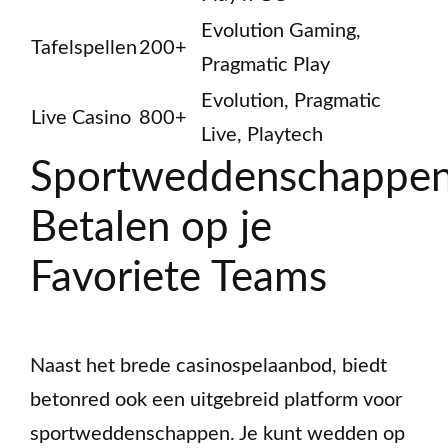
Evolution Gaming,
Tafelspellen
200+
Pragmatic Play
Evolution, Pragmatic
Live Casino
800+
Live, Playtech
Sportweddenschappen
Betalen op je
Favoriete Teams
Naast het brede casinospelaanbod, biedt
betonred ook een uitgebreid platform voor
sportweddenschappen. Je kunt wedden op