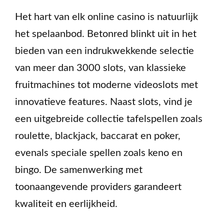
Het hart van elk online casino is natuurlijk
het spelaanbod. Betonred blinkt uit in het
bieden van een indrukwekkende selectie
van meer dan 3000 slots, van klassieke
fruitmachines tot moderne videoslots met
innovatieve features. Naast slots, vind je
een uitgebreide collectie tafelspellen zoals
roulette, blackjack, baccarat en poker,
evenals speciale spellen zoals keno en
bingo. De samenwerking met
toonaangevende providers garandeert
kwaliteit en eerlijkheid.