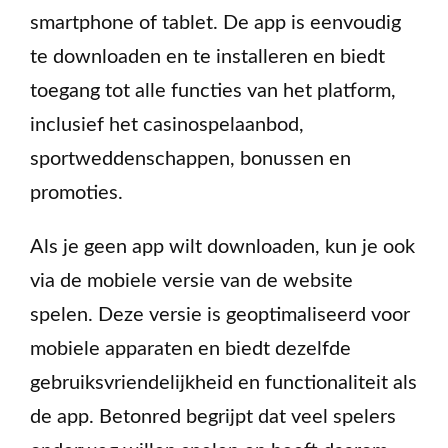
smartphone of tablet. De app is eenvoudig
te downloaden en te installeren en biedt
toegang tot alle functies van het platform,
inclusief het casinospelaanbod,
sportweddenschappen, bonussen en
promoties.
Als je geen app wilt downloaden, kun je ook
via de mobiele versie van de website
spelen. Deze versie is geoptimaliseerd voor
mobiele apparaten en biedt dezelfde
gebruiksvriendelijkheid en functionaliteit als
de app. Betonred begrijpt dat veel spelers