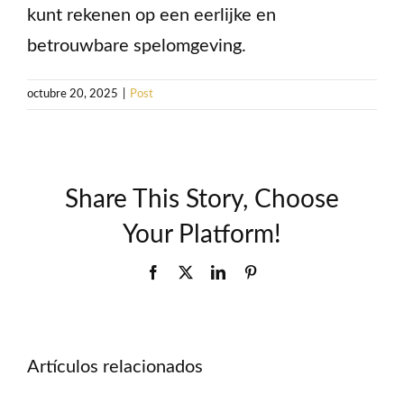
kunt rekenen op een eerlijke en
betrouwbare spelomgeving.
octubre 20, 2025
|
Post
Share This Story, Choose
Your Platform!
Facebook
X
LinkedIn
Pinterest
Artículos relacionados