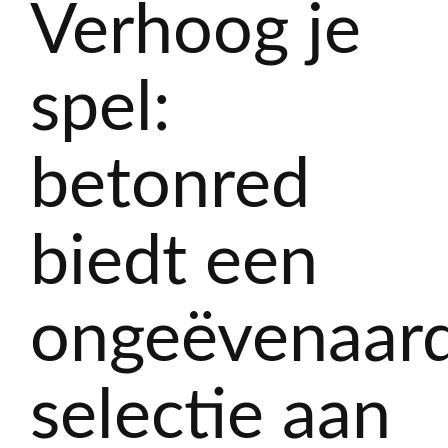
Verhoog je
spel:
betonred
biedt een
ongeëvenaar
selectie aan