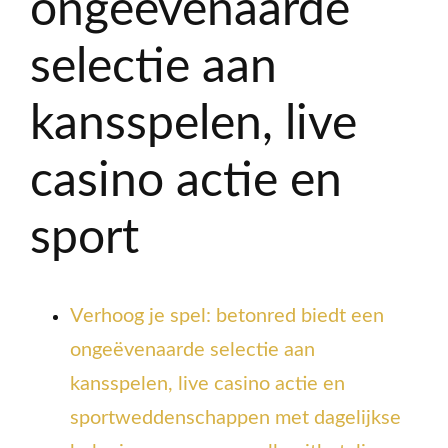
ongeëvenaarde
selectie aan
kansspelen, live
casino actie en
sport
Verhoog je spel: betonred biedt een
ongeëvenaarde selectie aan
kansspelen, live casino actie en
sportweddenschappen met dagelijkse