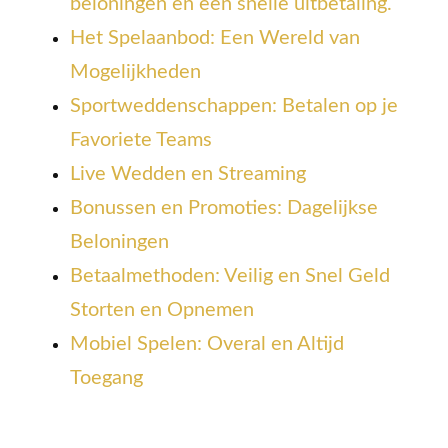
beloningen en een snelle uitbetaling.
Het Spelaanbod: Een Wereld van
Mogelijkheden
Sportweddenschappen: Betalen op je
Favoriete Teams
Live Wedden en Streaming
Bonussen en Promoties: Dagelijkse
Beloningen
Betaalmethoden: Veilig en Snel Geld
Storten en Opnemen
Mobiel Spelen: Overal en Altijd
Toegang