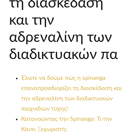
τη διασκέδαση
και την
αδρεναλίνη των
διαδικτυακών πα
Έλατε να δούμε πώς η spinanga
επαναπροσδιορίζει τη διασκέδαση και
την αδρεναλίνη των διαδικτυακών
παιχνιδιών τύχης!
Κατανοώντας την Spinanga: Τι την
Κάνει Ξεχωριστή;