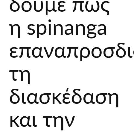
δούμε πώς
η spinanga
επαναπροσδιο
τη
διασκέδαση
και την