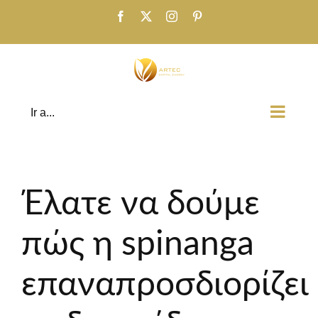
Saltar
Facebook
X
Instagram
Pinterest
al
contenido
Ir a...
Έλατε να δούμε
πώς η spinanga
επαναπροσδιορίζει