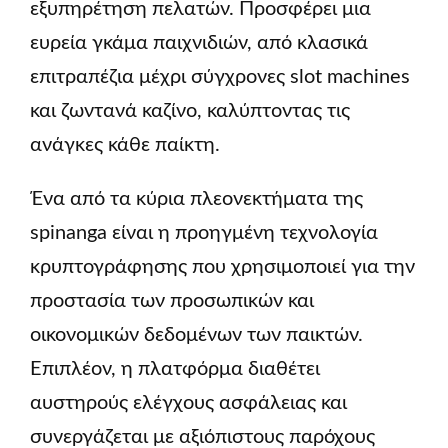
εξυπηρέτηση πελατών. Προσφέρει μια
ευρεία γκάμα παιχνιδιών, από κλασικά
επιτραπέζια μέχρι σύγχρονες slot machines
και ζωντανά καζίνο, καλύπτοντας τις
ανάγκες κάθε παίκτη.
Ένα από τα κύρια πλεονεκτήματα της
spinanga είναι η προηγμένη τεχνολογία
κρυπτογράφησης που χρησιμοποιεί για την
προστασία των προσωπικών και
οικονομικών δεδομένων των παικτών.
Επιπλέον, η πλατφόρμα διαθέτει
αυστηρούς ελέγχους ασφάλειας και
συνεργάζεται με αξιόπιστους παρόχους