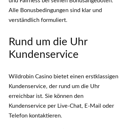
und Fairness bei seinen Bonusangeboten.
Alle Bonusbedingungen sind klar und
verständlich formuliert.
Rund um die Uhr
Kundenservice
Wildrobin Casino bietet einen erstklassigen
Kundenservice, der rund um die Uhr
erreichbar ist. Sie können den
Kundenservice per Live-Chat, E-Mail oder
Telefon kontaktieren.