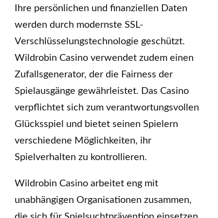
Ihre persönlichen und finanziellen Daten
werden durch modernste SSL-
Verschlüsselungstechnologie geschützt.
Wildrobin Casino verwendet zudem einen
Zufallsgenerator, der die Fairness der
Spielausgänge gewährleistet. Das Casino
verpflichtet sich zum verantwortungsvollen
Glücksspiel und bietet seinen Spielern
verschiedene Möglichkeiten, ihr
Spielverhalten zu kontrollieren.
Wildrobin Casino arbeitet eng mit
unabhängigen Organisationen zusammen,
die sich für Spielsuchtprävention einsetzen.