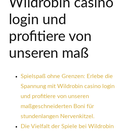
Wildrobin casino
login und
profitiere von
unseren maß
Spielspaß ohne Grenzen: Erlebe die
Spannung mit Wildrobin casino login
und profitiere von unseren
maßgeschneiderten Boni für
stundenlangen Nervenkitzel.
Die Vielfalt der Spiele bei Wildrobin