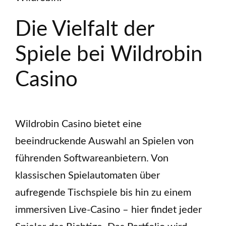
Die Vielfalt der
Spiele bei Wildrobin
Casino
Wildrobin Casino bietet eine
beeindruckende Auswahl an Spielen von
führenden Softwareanbietern. Von
klassischen Spielautomaten über
aufregende Tischspiele bis hin zu einem
immersiven Live-Casino – hier findet jeder