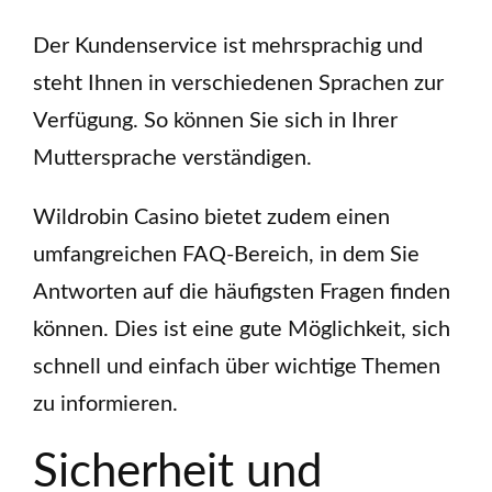
Der Kundenservice ist mehrsprachig und
steht Ihnen in verschiedenen Sprachen zur
Verfügung. So können Sie sich in Ihrer
Muttersprache verständigen.
Wildrobin Casino bietet zudem einen
umfangreichen FAQ-Bereich, in dem Sie
Antworten auf die häufigsten Fragen finden
können. Dies ist eine gute Möglichkeit, sich
schnell und einfach über wichtige Themen
zu informieren.
Sicherheit und