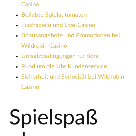
Casino
Beliebte Spielautomaten
Tischspiele und Live-Casino
Bonusangebote und Promotionen bei
Wildrobin Casino
Umsatzbedingungen für Boni
Rund um die Uhr Kundenservice
Sicherheit und Seriosität bei Wildrobin
Casino
Spielspaß