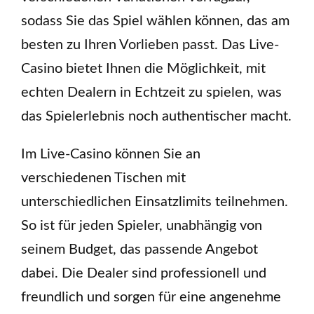
sodass Sie das Spiel wählen können, das am
besten zu Ihren Vorlieben passt. Das Live-
Casino bietet Ihnen die Möglichkeit, mit
echten Dealern in Echtzeit zu spielen, was
das Spielerlebnis noch authentischer macht.
Im Live-Casino können Sie an
verschiedenen Tischen mit
unterschiedlichen Einsatzlimits teilnehmen.
So ist für jeden Spieler, unabhängig von
seinem Budget, das passende Angebot
dabei. Die Dealer sind professionell und
freundlich und sorgen für eine angenehme