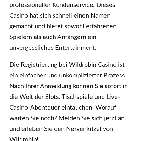
professioneller Kundenservice. Dieses
Casino hat sich schnell einen Namen
gemacht und bietet sowohl erfahrenen
Spielern als auch Anfängern ein
unvergessliches Entertainment.
Die Registrierung bei Wildrobin Casino ist
ein einfacher und unkomplizierter Prozess.
Nach Ihrer Anmeldung können Sie sofort in
die Welt der Slots, Tischspiele und Live-
Casino-Abenteuer eintauchen. Worauf
warten Sie noch? Melden Sie sich jetzt an
und erleben Sie den Nervenkitzel von
Wildrobin!