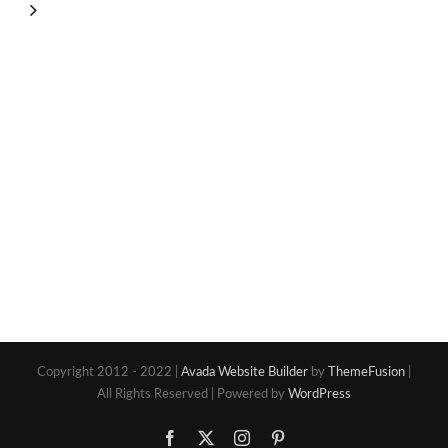
Неповторимый_драйв_и_poker
Şanslı_anlar_Mostbet_ilə_reallaşı
Essential_strategies_for_maximi
35517819
Copyright 2012 - 2022 |
Avada Website Builder
by
ThemeFusion
|
All Rights Reserved | Powered by
WordPress
Facebook
X
Instagram
Pinterest