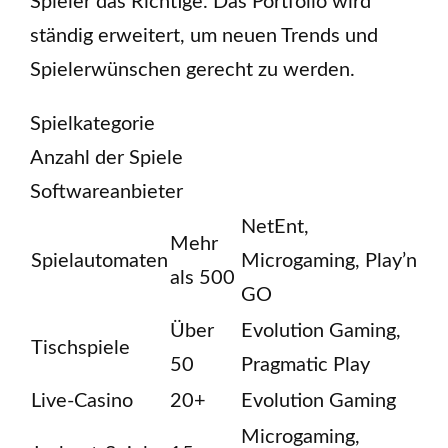
Spieler das Richtige. Das Portfolio wird
ständig erweitert, um neuen Trends und
Spielerwünschen gerecht zu werden.
Spielkategorie
Anzahl der Spiele
Softwareanbieter
NetEnt,
Mehr
Spielautomaten
Microgaming, Play’n
als 500
GO
Über
Evolution Gaming,
Tischspiele
50
Pragmatic Play
Live-Casino
20+
Evolution Gaming
Microgaming,