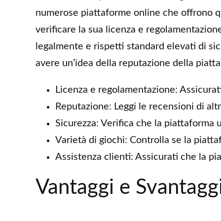
numerose piattaforme online che offrono que
verificare la sua licenza e regolamentazione
legalmente e rispetti standard elevati di si
avere un’idea della reputazione della piattaf
Licenza e regolamentazione: Assicurati 
Reputazione: Leggi le recensioni di altri
Sicurezza: Verifica che la piattaforma ut
Varietà di giochi: Controlla se la piatta
Assistenza clienti: Assicurati che la pia
Vantaggi e Svantaggi