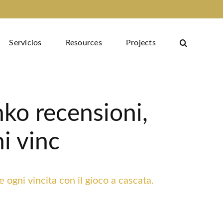
Servicios
Resources
Projects
nko recensioni,
i vinc
 ogni vincita con il gioco a cascata.