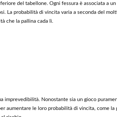
nferiore del tabellone. Ogni fessura è associata a u
si. La probabilità di vincita varia a seconda del molt
tà che la pallina cada lì.
 sua imprevedibilità. Nonostante sia un gioco purame
er aumentare le loro probabilità di vincita, come la g