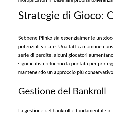
moltiplicatori in base alla propria tolleranza 
Strategie di Gioco: 
Sebbene Plinko sia essenzialmente un gioco d
potenziali vincite. Una tattica comune consi
serie di perdite, alcuni giocatori aumentan
significativa riducono la puntata per proteg
mantenendo un approccio più conservativo
Gestione del Bankroll
La gestione del bankroll è fondamentale in q