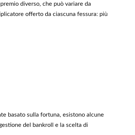
n premio diverso, che può variare da
iplicatore offerto da ciascuna fessura: più
nte basato sulla fortuna, esistono alcune
estione del bankroll e la scelta di