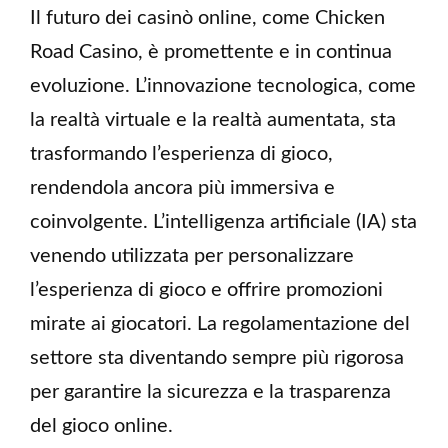
Il futuro dei casinò online, come Chicken
Road Casino, è promettente e in continua
evoluzione. L’innovazione tecnologica, come
la realtà virtuale e la realtà aumentata, sta
trasformando l’esperienza di gioco,
rendendola ancora più immersiva e
coinvolgente. L’intelligenza artificiale (IA) sta
venendo utilizzata per personalizzare
l’esperienza di gioco e offrire promozioni
mirate ai giocatori. La regolamentazione del
settore sta diventando sempre più rigorosa
per garantire la sicurezza e la trasparenza
del gioco online.