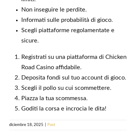
Non inseguire le perdite.
Informati sulle probabilità di gioco.
Scegli piattaforme regolamentate e
sicure.
Registrati su una piattaforma di Chicken
Road Casino affidabile.
Deposita fondi sul tuo account di gioco.
Scegli il pollo su cui scommettere.
Piazza la tua scommessa.
Goditi la corsa e incrocia le dita!
diciembre 18, 2025
|
Post