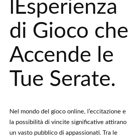
lEsperienza
di Gioco che
Accende le
Tue Serate.
Nel mondo del gioco online, l’eccitazione e
la possibilità di vincite significative attirano
un vasto pubblico di appassionati. Tra le