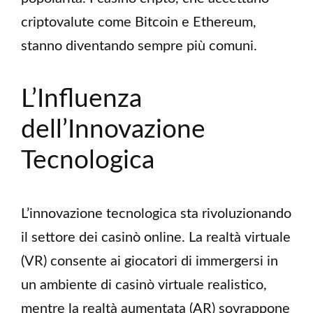
criptovalute come Bitcoin e Ethereum,
stanno diventando sempre più comuni.
L’Influenza
dell’Innovazione
Tecnologica
L’innovazione tecnologica sta rivoluzionando
il settore dei casinò online. La realtà virtuale
(VR) consente ai giocatori di immergersi in
un ambiente di casinò virtuale realistico,
mentre la realtà aumentata (AR) sovrappone