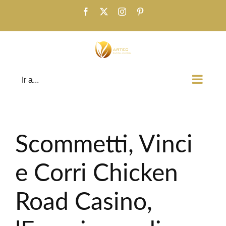
Saltar
Facebook
X
Instagram
Pinterest
al
contenido
Ir a...
Scommetti, Vinci
e Corri Chicken
Road Casino,