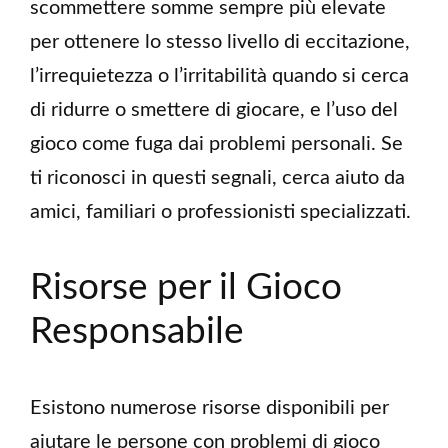
scommettere somme sempre più elevate
per ottenere lo stesso livello di eccitazione,
l’irrequietezza o l’irritabilità quando si cerca
di ridurre o smettere di giocare, e l’uso del
gioco come fuga dai problemi personali. Se
ti riconosci in questi segnali, cerca aiuto da
amici, familiari o professionisti specializzati.
Risorse per il Gioco
Responsabile
Esistono numerose risorse disponibili per
aiutare le persone con problemi di gioco