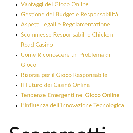
Vantaggi del Gioco Online
Gestione del Budget e Responsabilità
Aspetti Legali e Regolamentazione
Scommesse Responsabili e Chicken
Road Casino
Come Riconoscere un Problema di
Gioco
Risorse per il Gioco Responsabile
Il Futuro dei Casinò Online
Tendenze Emergenti nel Gioco Online
L’Influenza dell’Innovazione Tecnologica