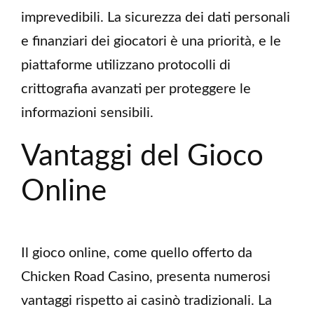
imprevedibili. La sicurezza dei dati personali
e finanziari dei giocatori è una priorità, e le
piattaforme utilizzano protocolli di
crittografia avanzati per proteggere le
informazioni sensibili.
Vantaggi del Gioco
Online
Il gioco online, come quello offerto da
Chicken Road Casino, presenta numerosi
vantaggi rispetto ai casinò tradizionali. La