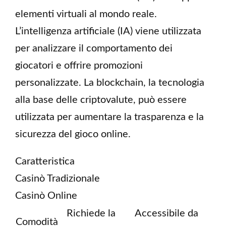
elementi virtuali al mondo reale.
L’intelligenza artificiale (IA) viene utilizzata
per analizzare il comportamento dei
giocatori e offrire promozioni
personalizzate. La blockchain, la tecnologia
alla base delle criptovalute, può essere
utilizzata per aumentare la trasparenza e la
sicurezza del gioco online.
Caratteristica
Casinò Tradizionale
Casinò Online
Richiede la
Accessibile da
Comodità