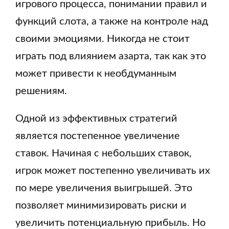
игрового процесса, понимании правил и
функций слота, а также на контроле над
своими эмоциями. Никогда не стоит
играть под влиянием азарта, так как это
может привести к необдуманным
решениям.
Одной из эффективных стратегий
является постепенное увеличение
ставок. Начиная с небольших ставок,
игрок может постепенно увеличивать их
по мере увеличения выигрышей. Это
позволяет минимизировать риски и
увеличить потенциальную прибыль. Но