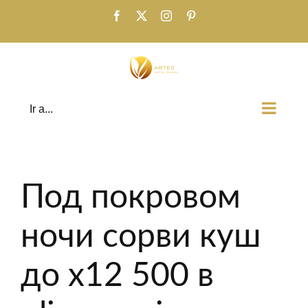
Saltar
Facebook
X
Instagram
Pinterest
al
contenido
Ir a...
Под покровом
ночи сорви куш
до x12 500 в