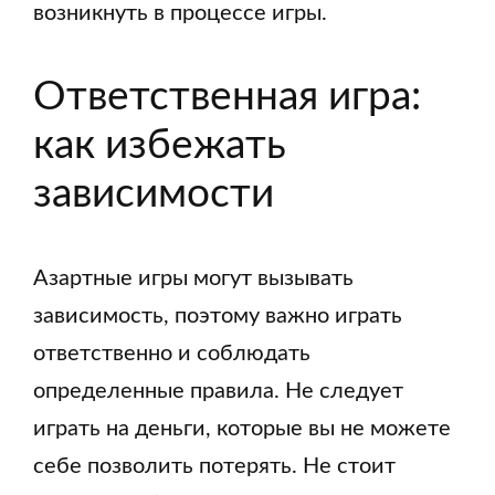
возникнуть в процессе игры.
Ответственная игра:
как избежать
зависимости
Азартные игры могут вызывать
зависимость, поэтому важно играть
ответственно и соблюдать
определенные правила. Не следует
играть на деньги, которые вы не можете
себе позволить потерять. Не стоит