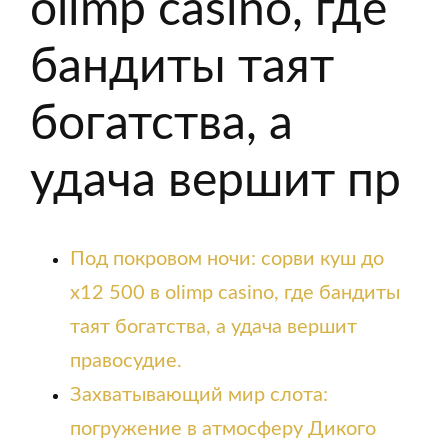
olimp casino, где
бандиты таят
богатства, а
удача вершит пр
Под покровом ночи: сорви куш до
x12 500 в olimp casino, где бандиты
таят богатства, а удача вершит
правосудие.
Захватывающий мир слота:
погружение в атмосферу Дикого