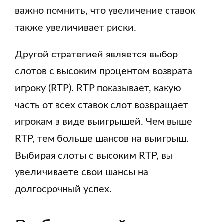
важно помнить, что увеличение ставок
также увеличивает риски.
Другой стратегией является выбор
слотов с высоким процентом возврата
игроку (RTP). RTP показывает, какую
часть от всех ставок слот возвращает
игрокам в виде выигрышей. Чем выше
RTP, тем больше шансов на выигрыш.
Выбирая слоты с высоким RTP, вы
увеличиваете свои шансы на
долгосрочный успех.