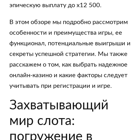
эпическую выплату до x12 500.
В этом обзоре мы подробно рассмотрим
особенности и преимущества игры, ее
функционал, потенциальные выигрыши и
секреты успешной стратегии. Мы также
расскажем о том, как выбрать надежное
онлайн-казино и какие факторы следует
учитывать при регистрации и игре.
Захватывающий
мир слота:
погружение в