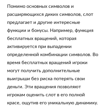
Помимо основных символов и
расширяющихся диких символов, слот
предлагает и другие интересные
функции и бонусы. Например, функция
бесплатных вращений, которая
активируется при выпадении
определенной комбинации символов. Во
время бесплатных вращений игроки
могут получить дополнительные
выигрыши без риска потерять свои
деньги. Эти вращения позволяют
игрокам оценить слот в его полной
красе, ощутив его уникальную динамику.