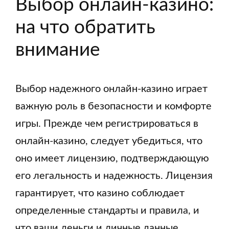
Выбор онлайн-казино:
на что обратить
внимание
Выбор надежного онлайн-казино играет
важную роль в безопасности и комфорте
игры. Прежде чем регистрироваться в
онлайн-казино, следует убедиться, что
оно имеет лицензию, подтверждающую
его легальность и надежность. Лицензия
гарантирует, что казино соблюдает
определенные стандарты и правила, и
что ваши деньги и личные данные