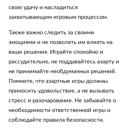
свою удачу и насладиться
захватывающим игровым процессом.
Также важно следить за своими
эмоциями и не позволять им влиять на
ваши решения. Играйте спокойно и
рассудительно, не поддавайтесь азарту и
не принимайте необдуманных решений.
Помните, что азартные игры должны
приносить удовольствие, а не вызывать
стресс и разочарование. Не забывайте о
необходимости ответственной игры и
соблюдайте правила безопасности.