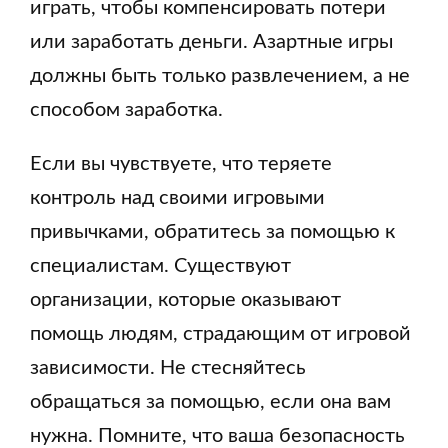
играть, чтобы компенсировать потери
или заработать деньги. Азартные игры
должны быть только развлечением, а не
способом заработка.
Если вы чувствуете, что теряете
контроль над своими игровыми
привычками, обратитесь за помощью к
специалистам. Существуют
организации, которые оказывают
помощь людям, страдающим от игровой
зависимости. Не стесняйтесь
обращаться за помощью, если она вам
нужна. Помните, что ваша безопасность