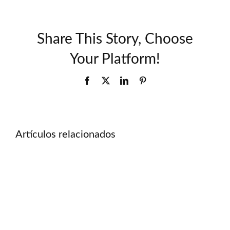
Share This Story, Choose
Your Platform!
Facebook
X
LinkedIn
Pinterest
Artículos relacionados
Důvěryhodné_sázky_a_22bet_pro_