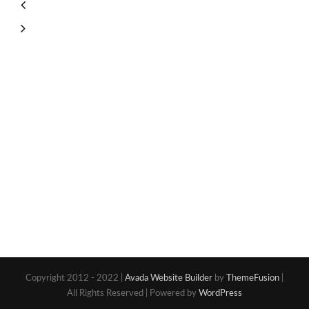
Неповторимый_драйв_и_poker
Şanslı_anlar_Mostbet_ilə_reallaşı
Essential_strategies_for_maximi
35517819
Copyright 2012 - 2022 |
Avada Website Builder
by
ThemeFusion
|
All Rights Reserved | Powered by
WordPress