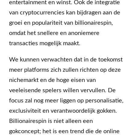
entertainment en winst. Ook de integratie
van cryptocurrencies kan bijdragen aan de
groei en populariteit van billionairespin,
omdat het snellere en anoniemere
transacties mogelijk maakt.
We kunnen verwachten dat in de toekomst
meer platforms zich zullen richten op deze
nichemarkt en de hoge eisen van
veeleisende spelers willen vervullen. De
focus zal nog meer liggen op personalisatie,
exclusiviteit en verantwoordelijk gokken.
Billionairespin is niet alleen een
gokconcept; het is een trend die de online