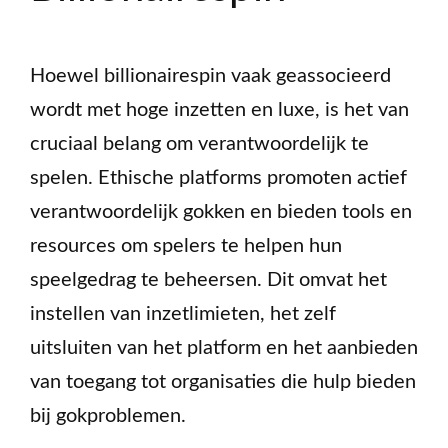
Hoewel billionairespin vaak geassocieerd
wordt met hoge inzetten en luxe, is het van
cruciaal belang om verantwoordelijk te
spelen. Ethische platforms promoten actief
verantwoordelijk gokken en bieden tools en
resources om spelers te helpen hun
speelgedrag te beheersen. Dit omvat het
instellen van inzetlimieten, het zelf
uitsluiten van het platform en het aanbieden
van toegang tot organisaties die hulp bieden
bij gokproblemen.