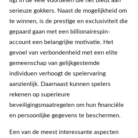
ligt in de vele voordelen die het biedt aan
serieuze gokkers. Naast de mogelijkheid om
te winnen, is de prestige en exclusiviteit die
gepaard gaan met een billionairespin-
account een belangrijke motivatie. Het
gevoel van verbondenheid met een elite
gemeenschap van gelijkgestemde
individuen verhoogt de spelervaring
aanzienlijk. Daarnaast kunnen spelers
rekenen op superieure
beveiligingsmaatregelen om hun financiële
en persoonlijke gegevens te beschermen.
Een van de meest interessante aspecten