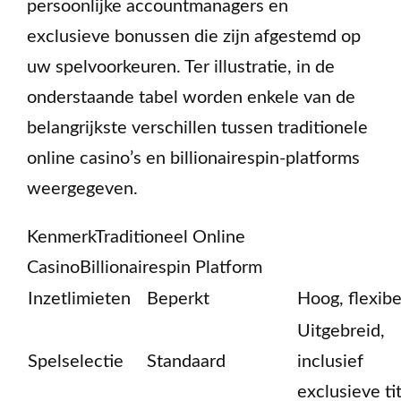
persoonlijke accountmanagers en
exclusieve bonussen die zijn afgestemd op
uw spelvoorkeuren. Ter illustratie, in de
onderstaande tabel worden enkele van de
belangrijkste verschillen tussen traditionele
online casino’s en billionairespin-platforms
weergegeven.
KenmerkTraditioneel Online
CasinoBillionairespin Platform
Inzetlimieten
Beperkt
Hoog, flexibe
Uitgebreid,
Spelselectie
Standaard
inclusief
exclusieve ti