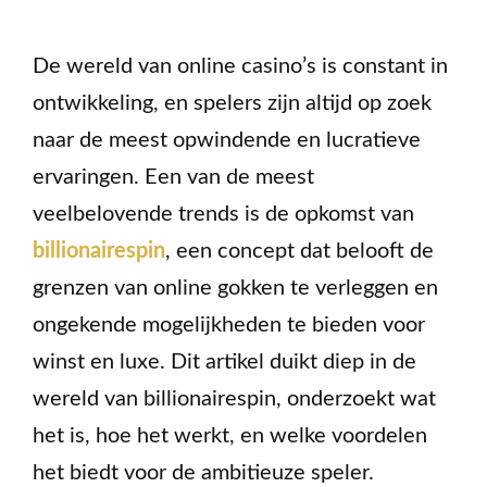
De wereld van online casino’s is constant in
ontwikkeling, en spelers zijn altijd op zoek
naar de meest opwindende en lucratieve
ervaringen. Een van de meest
veelbelovende trends is de opkomst van
billionairespin
, een concept dat belooft de
grenzen van online gokken te verleggen en
ongekende mogelijkheden te bieden voor
winst en luxe. Dit artikel duikt diep in de
wereld van billionairespin, onderzoekt wat
het is, hoe het werkt, en welke voordelen
het biedt voor de ambitieuze speler.