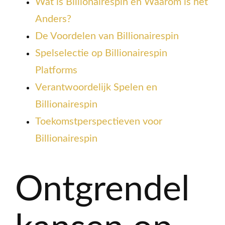
Wat is Billionairespin en Waarom is het
Anders?
De Voordelen van Billionairespin
Spelselectie op Billionairespin
Platforms
Verantwoordelijk Spelen en
Billionairespin
Toekomstperspectieven voor
Billionairespin
Ontgrendel