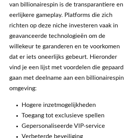
van billionairespin is de transparantiere en
eerlijkere gameplay. Platforms die zich
richten op deze niche investeren vaak in
geavanceerde technologieën om de
willekeur te garanderen en te voorkomen
dat er iets oneerlijks gebeurt. Hieronder
vind je een lijst met voordelen die gepaard
gaan met deelname aan een billionairespin
omgeving:
Hogere inzetmogelijkheden
Toegang tot exclusieve spellen
Gepersonaliseerde VIP-service
Verbeterde beveiliging