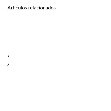
Artículos relacionados
Důvěryhodné_sázky_a_22bet_pro_
Неповторимый_драйв_и_poker