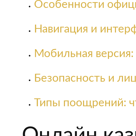
Особенности офици
Навигация и интерф
Мобильная версия:
Безопасность и ли
Типы поощрений: ч
Онлайн каз