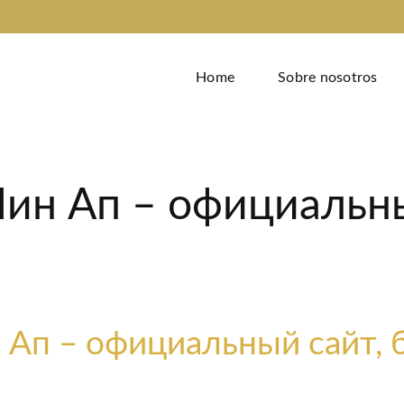
Home
Sobre nosotros
ин Ап – официальны
 Ап – официальный сайт, 