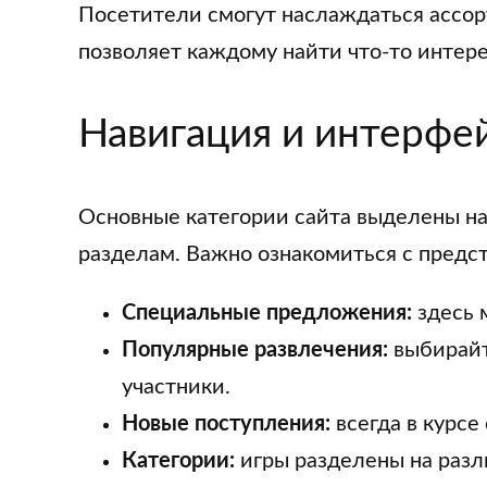
Посетители смогут наслаждаться ассорт
позволяет каждому найти что-то интере
Навигация и интерфей
Основные категории сайта выделены на
разделам. Важно ознакомиться с предс
Специальные предложения:
здесь 
Популярные развлечения:
выбирайт
участники.
Новые поступления:
всегда в курсе
Категории:
игры разделены на разли