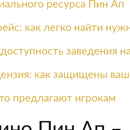
ального ресурса Пин Ап
ейс: как легко найти нуж
 доступность заведения н
цензия: как защищены ва
то предлагают игрокам
ино Пин Ап –