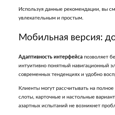
Используя данные рекомендации, вы см
увлекательным и простым.
Мобильная версия: д
Адаптивность интерфейса
позволяет б
интуитивно понятный навигационный эл
современных тенденциях и удобно восп
Клиенты могут рассчитывать на полное
слоты, карточные и настольные вариан
азартных испытаний не возникнет проб