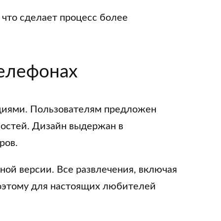
что сделает процесс более
телефонах
циями. Пользователям предложен
остей. Дизайн выдержан в
ров.
ной версии. Все развлечения, включая
Поэтому для настоящих любителей