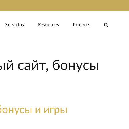
Servicios
Resources
Projects
й сайт, бонусы
бонусы и игры