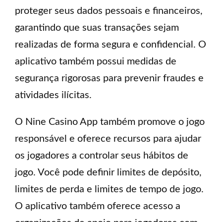
proteger seus dados pessoais e financeiros,
garantindo que suas transações sejam
realizadas de forma segura e confidencial. O
aplicativo também possui medidas de
segurança rigorosas para prevenir fraudes e
atividades ilícitas.
O Nine Casino App também promove o jogo
responsável e oferece recursos para ajudar
os jogadores a controlar seus hábitos de
jogo. Você pode definir limites de depósito,
limites de perda e limites de tempo de jogo.
O aplicativo também oferece acesso a