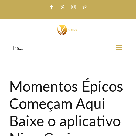
Saltar
Facebook
X
Instagram
Pinterest
al
contenido
Ir a...
Momentos Épicos
Começam Aqui
Baixe o aplicativo