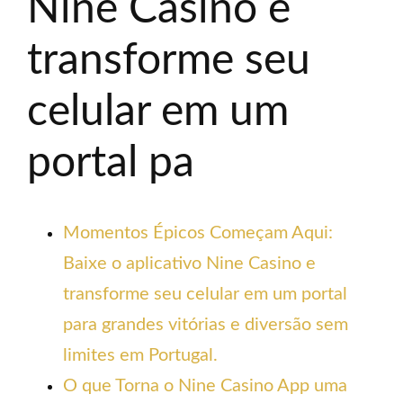
Nine Casino e
transforme seu
celular em um
portal pa
Momentos Épicos Começam Aqui:
Baixe o aplicativo Nine Casino e
transforme seu celular em um portal
para grandes vitórias e diversão sem
limites em Portugal.
O que Torna o Nine Casino App uma