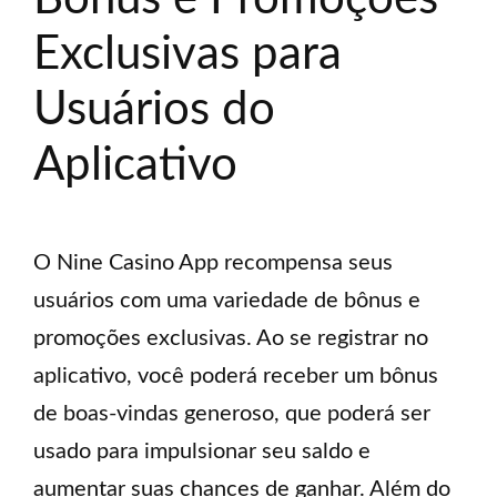
Exclusivas para
Usuários do
Aplicativo
O Nine Casino App recompensa seus
usuários com uma variedade de bônus e
promoções exclusivas. Ao se registrar no
aplicativo, você poderá receber um bônus
de boas-vindas generoso, que poderá ser
usado para impulsionar seu saldo e
aumentar suas chances de ganhar. Além do