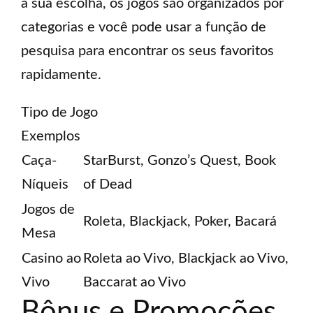
a sua escolha, os jogos são organizados por
categorias e você pode usar a função de
pesquisa para encontrar os seus favoritos
rapidamente.
Tipo de Jogo
Exemplos
Caça-
StarBurst, Gonzo’s Quest, Book
Níqueis
of Dead
Jogos de
Roleta, Blackjack, Poker, Bacará
Mesa
Casino ao
Roleta ao Vivo, Blackjack ao Vivo,
Vivo
Baccarat ao Vivo
Bônus e Promoções