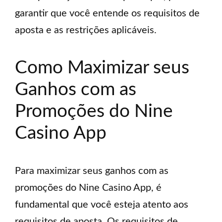
garantir que você entende os requisitos de
aposta e as restrições aplicáveis.
Como Maximizar seus
Ganhos com as
Promoções do Nine
Casino App
Para maximizar seus ganhos com as
promoções do Nine Casino App, é
fundamental que você esteja atento aos
requisitos de aposta. Os requisitos de