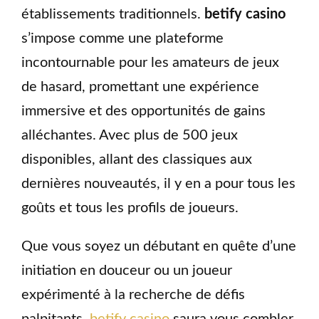
établissements traditionnels.
betify casino
s’impose comme une plateforme
incontournable pour les amateurs de jeux
de hasard, promettant une expérience
immersive et des opportunités de gains
alléchantes. Avec plus de 500 jeux
disponibles, allant des classiques aux
dernières nouveautés, il y en a pour tous les
goûts et tous les profils de joueurs.
Que vous soyez un débutant en quête d’une
initiation en douceur ou un joueur
expérimenté à la recherche de défis
palpitants,
betify casino
saura vous combler.