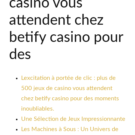
casino vous
attendent chez
betify casino pour
des
Lexcitation à portée de clic : plus de
500 jeux de casino vous attendent
chez betify casino pour des moments
inoubliables.
Une Sélection de Jeux Impressionnante
Les Machines à Sous : Un Univers de