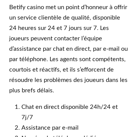
Betify casino met un point d’honneur à offrir
un service clientèle de qualité, disponible
24 heures sur 24 et 7 jours sur 7. Les
joueurs peuvent contacter l’équipe
d’assistance par chat en direct, par e-mail ou
par téléphone. Les agents sont compétents,
courtois et réactifs, et ils s’efforcent de
résoudre les problèmes des joueurs dans les
plus brefs délais.
Chat en direct disponible 24h/24 et
7j/7
Assistance par e-mail