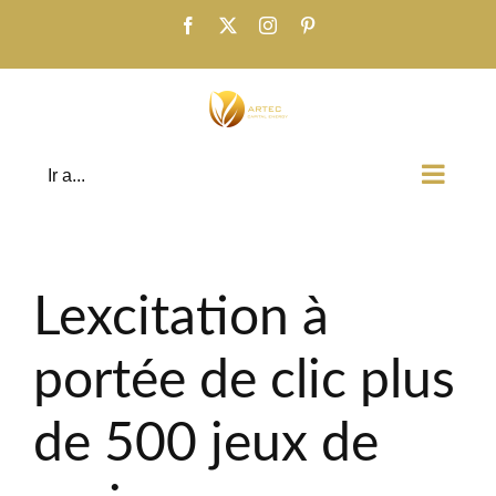
Saltar
Facebook
X
Instagram
Pinterest
al
contenido
Ir a...
Lexcitation à
portée de clic plus
de 500 jeux de