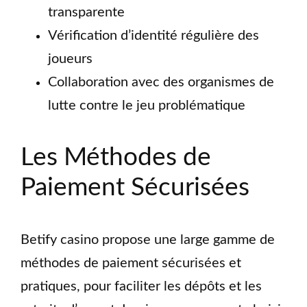
transparente
Vérification d’identité régulière des
joueurs
Collaboration avec des organismes de
lutte contre le jeu problématique
Les Méthodes de
Paiement Sécurisées
Betify casino propose une large gamme de
méthodes de paiement sécurisées et
pratiques, pour faciliter les dépôts et les