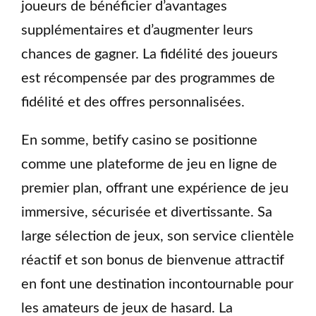
joueurs de bénéficier d’avantages
supplémentaires et d’augmenter leurs
chances de gagner. La fidélité des joueurs
est récompensée par des programmes de
fidélité et des offres personnalisées.
En somme, betify casino se positionne
comme une plateforme de jeu en ligne de
premier plan, offrant une expérience de jeu
immersive, sécurisée et divertissante. Sa
large sélection de jeux, son service clientèle
réactif et son bonus de bienvenue attractif
en font une destination incontournable pour
les amateurs de jeux de hasard. La