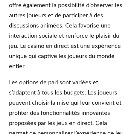
offre également la possibilité d’observer les
autres joueurs et de participer à des
discussions animées. Cela favorise une
interaction sociale et renforce le plaisir du
jeu. Le casino en direct est une expérience
unique qui captive les joueurs du monde
entier.
Les options de pari sont variées et
s’adaptent à tous les budgets. Les joueurs
peuvent choisir la mise qui leur convient et
profiter des fonctionnalités innovantes
proposées par les jeux en direct. Cela
permet de personnaliser l’expérience de jeu