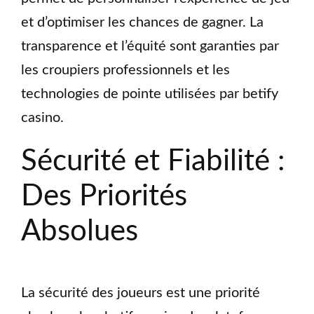
et d’optimiser les chances de gagner. La
transparence et l’équité sont garanties par
les croupiers professionnels et les
technologies de pointe utilisées par betify
casino.
Sécurité et Fiabilité :
Des Priorités
Absolues
La sécurité des joueurs est une priorité