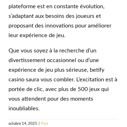
plateforme est en constante évolution,
s’adaptant aux besoins des joueurs et
proposant des innovations pour améliorer
leur expérience de jeu.
Que vous soyez à la recherche d’un
divertissement occasionnel ou d’une
expérience de jeu plus sérieuse, betify
casino saura vous combler. L’excitation est à
portée de clic, avec plus de 500 jeux qui
vous attendent pour des moments
inoubliables.
octubre 14, 2025
|
Post