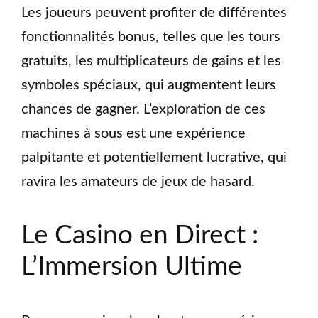
Les joueurs peuvent profiter de différentes
fonctionnalités bonus, telles que les tours
gratuits, les multiplicateurs de gains et les
symboles spéciaux, qui augmentent leurs
chances de gagner. L’exploration de ces
machines à sous est une expérience
palpitante et potentiellement lucrative, qui
ravira les amateurs de jeux de hasard.
Le Casino en Direct :
L’Immersion Ultime