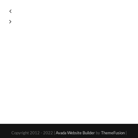
Неповторимый_драйв_и_poker
Şanslı_anlar_Mostbet_ilə_reallaşı
Essential_strategies_for_maximi
35517819
Copyright 2012 - 2022 |
Avada Website Builder
by
ThemeFusion
|