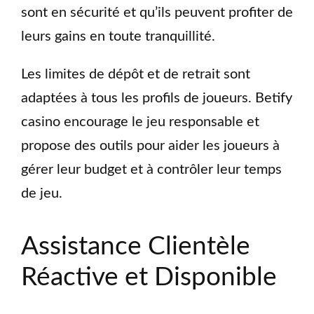
sont en sécurité et qu’ils peuvent profiter de
leurs gains en toute tranquillité.
Les limites de dépôt et de retrait sont
adaptées à tous les profils de joueurs. Betify
casino encourage le jeu responsable et
propose des outils pour aider les joueurs à
gérer leur budget et à contrôler leur temps
de jeu.
Assistance Clientèle
Réactive et Disponible