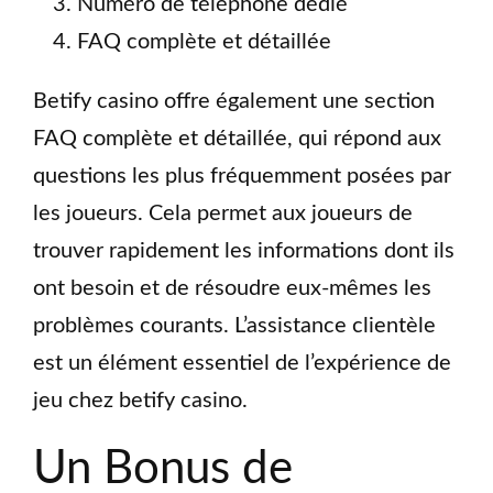
Numéro de téléphone dédié
FAQ complète et détaillée
Betify casino offre également une section
FAQ complète et détaillée, qui répond aux
questions les plus fréquemment posées par
les joueurs. Cela permet aux joueurs de
trouver rapidement les informations dont ils
ont besoin et de résoudre eux-mêmes les
problèmes courants. L’assistance clientèle
est un élément essentiel de l’expérience de
jeu chez betify casino.
Un Bonus de