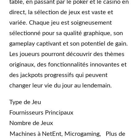
table, en passant par le poker et le casino en
direct, la sélection de jeux est vaste et
variée. Chaque jeu est soigneusement
sélectionné pour sa qualité graphique, son
gameplay captivant et son potentiel de gain.
Les joueurs pourront découvrir des thèmes
originaux, des fonctionnalités innovantes et
des jackpots progressifs qui peuvent
changer leur vie du jour au lendemain.
Type de Jeu
Fournisseurs Principaux
Nombre de Jeux
Machines à
NetEnt, Microgaming,
Plus de