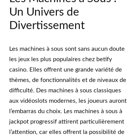
Un Univers de
Divertissement
Les machines à sous sont sans aucun doute
les jeux les plus populaires chez betify
casino. Elles offrent une grande variété de
thèmes, de fonctionnalités et de niveaux de
difficulté. Des machines à sous classiques
aux vidéoslots modernes, les joueurs auront
l’embarras du choix. Les machines à sous à
jackpot progressif attirent particulièrement
l’attention, car elles offrent la possibilité de