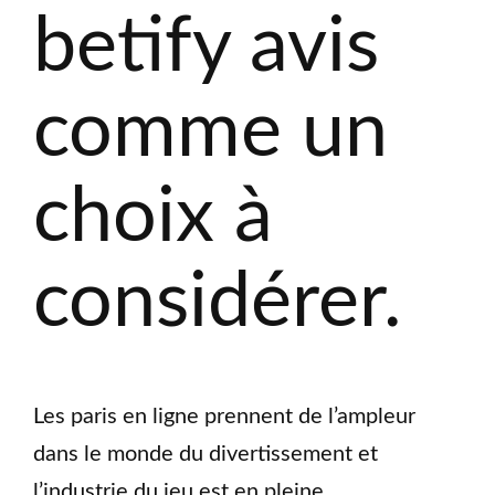
betify avis
comme un
choix à
considérer.
Les paris en ligne prennent de l’ampleur
dans le monde du divertissement et
l’industrie du jeu est en pleine