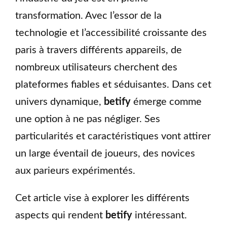
transformation. Avec l’essor de la
technologie et l’accessibilité croissante des
paris à travers différents appareils, de
nombreux utilisateurs cherchent des
plateformes fiables et séduisantes. Dans cet
univers dynamique,
betify
émerge comme
une option à ne pas négliger. Ses
particularités et caractéristiques vont attirer
un large éventail de joueurs, des novices
aux parieurs expérimentés.
Cet article vise à explorer les différents
aspects qui rendent
betify
intéressant.