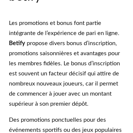
Les promotions et bonus font partie
intégrante de l’expérience de pari en ligne.
Betify
propose divers bonus d’inscription,
promotions saisonnières et avantages pour
les membres fidèles. Le bonus d’inscription
est souvent un facteur décisif qui attire de
nombreux nouveaux joueurs, car il permet
de commencer à jouer avec un montant
supérieur à son premier dépôt.
Des promotions ponctuelles pour des
événements sportifs ou des jeux populaires