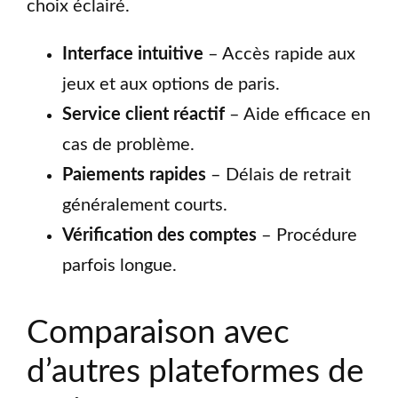
choix éclairé.
Interface intuitive
– Accès rapide aux
jeux et aux options de paris.
Service client réactif
– Aide efficace en
cas de problème.
Paiements rapides
– Délais de retrait
généralement courts.
Vérification des comptes
– Procédure
parfois longue.
Comparaison avec
d’autres plateformes de