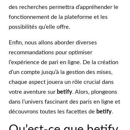
des recherches permettra d’appréhender le
fonctionnement de la plateforme et les
possibilités qu’elle offre.
Enfin, nous allons aborder diverses
recommandations pour optimiser
l’expérience de pari en ligne. De la création
d’un compte jusqu’à la gestion des mises,
chaque aspect jouera un rôle crucial dans
votre aventure sur
betify
. Alors, plongeons
dans l’univers fascinant des paris en ligne et
découvrons toutes les facettes de
betify
.
Qu’est-ce que betify