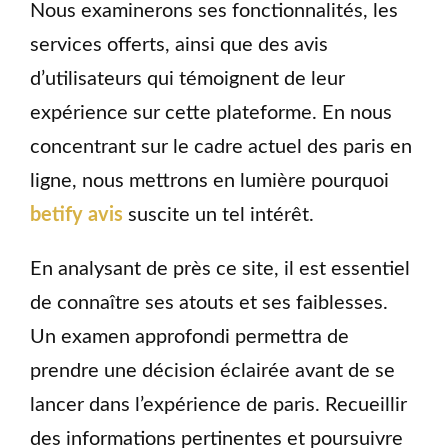
Nous examinerons ses fonctionnalités, les
services offerts, ainsi que des avis
d’utilisateurs qui témoignent de leur
expérience sur cette plateforme. En nous
concentrant sur le cadre actuel des paris en
ligne, nous mettrons en lumière pourquoi
betify avis
suscite un tel intérêt.
En analysant de près ce site, il est essentiel
de connaître ses atouts et ses faiblesses.
Un examen approfondi permettra de
prendre une décision éclairée avant de se
lancer dans l’expérience de paris. Recueillir
des informations pertinentes et poursuivre