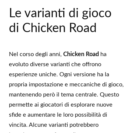
Le varianti di gioco
di Chicken Road
Nel corso degli anni,
Chicken Road
ha
evoluto diverse varianti che offrono
esperienze uniche. Ogni versione ha la
propria impostazione e meccaniche di gioco,
mantenendo però il tema centrale. Questo
permette ai giocatori di esplorare nuove
sfide e aumentare le loro possibilità di
vincita. Alcune varianti potrebbero