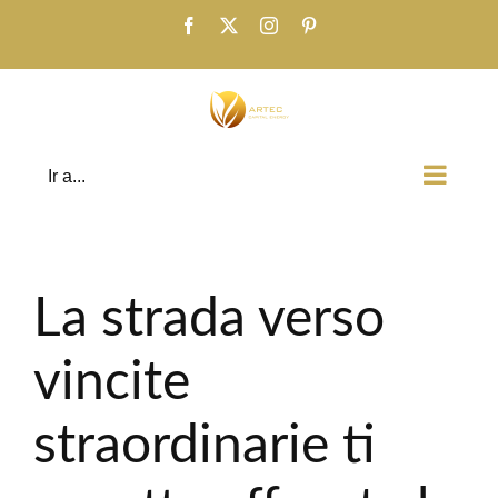
Saltar
Facebook
X
Instagram
Pinterest
al
contenido
Ir a...
La strada verso
vincite
straordinarie ti