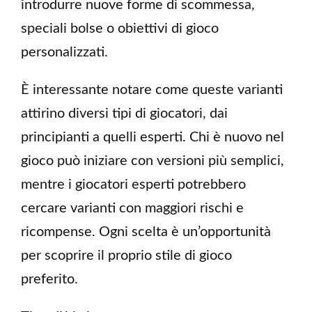
introdurre nuove forme di scommessa,
speciali bolse o obiettivi di gioco
personalizzati.
È interessante notare come queste varianti
attirino diversi tipi di giocatori, dai
principianti a quelli esperti. Chi è nuovo nel
gioco può iniziare con versioni più semplici,
mentre i giocatori esperti potrebbero
cercare varianti con maggiori rischi e
ricompense. Ogni scelta è un’opportunità
per scoprire il proprio stile di gioco
preferito.