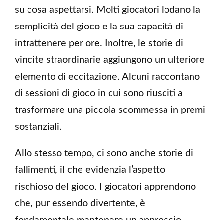
su cosa aspettarsi. Molti giocatori lodano la
semplicità del gioco e la sua capacità di
intrattenere per ore. Inoltre, le storie di
vincite straordinarie aggiungono un ulteriore
elemento di eccitazione. Alcuni raccontano
di sessioni di gioco in cui sono riusciti a
trasformare una piccola scommessa in premi
sostanziali.
Allo stesso tempo, ci sono anche storie di
fallimenti, il che evidenzia l’aspetto
rischioso del gioco. I giocatori apprendono
che, pur essendo divertente, è
fondamentale mantenere un approccio