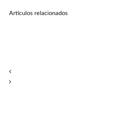
Artículos relacionados
Důvěryhodné_sázky_a_22bet_pro_
Неповторимый_драйв_и_poker