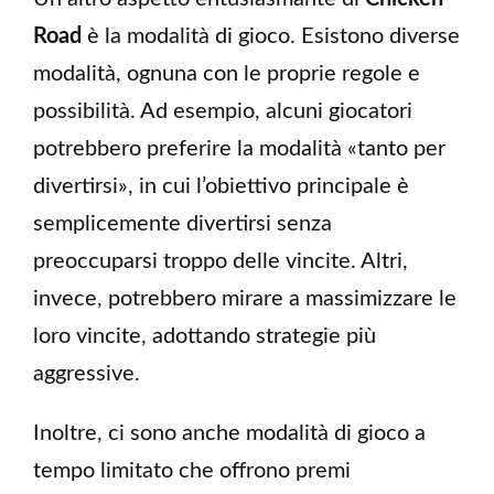
Road
è la modalità di gioco. Esistono diverse
modalità, ognuna con le proprie regole e
possibilità. Ad esempio, alcuni giocatori
potrebbero preferire la modalità «tanto per
divertirsi», in cui l’obiettivo principale è
semplicemente divertirsi senza
preoccuparsi troppo delle vincite. Altri,
invece, potrebbero mirare a massimizzare le
loro vincite, adottando strategie più
aggressive.
Inoltre, ci sono anche modalità di gioco a
tempo limitato che offrono premi