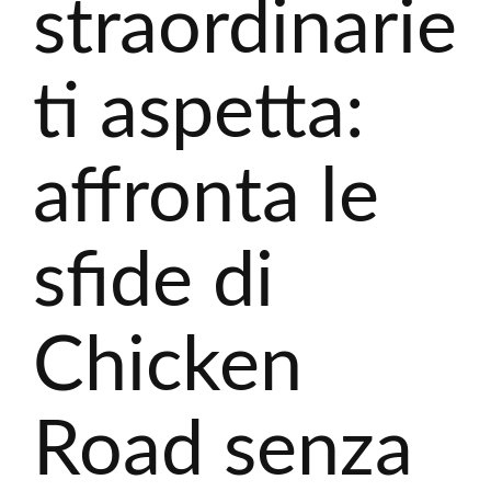
straordinarie
ti aspetta:
affronta le
sfide di
Chicken
Road senza