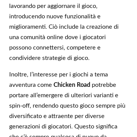
lavorando per aggiornare il gioco,
introducendo nuove funzionalità e
miglioramenti. Ciò include la creazione di
una comunità online dove i giocatori
possono connettersi, competere e
condividere strategie di gioco.
Inoltre, l’interesse per i giochi a tema
avventura come
Chicken Road
potrebbe
portare all’emergere di ulteriori varianti e
spin-off, rendendo questo gioco sempre più
diversificato e attraente per diverse
generazioni di giocatori. Questo significa
che c’è sempre qualcosa di nuovo da