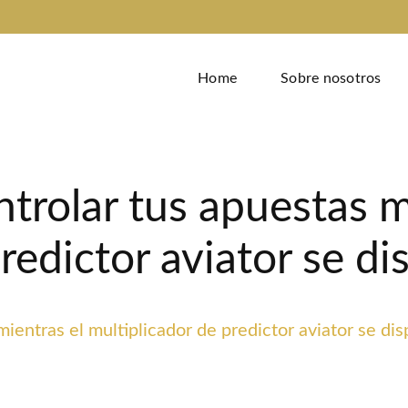
Home
Sobre nosotros
trolar tus apuestas m
redictor aviator se di
entras el multiplicador de predictor aviator se disp