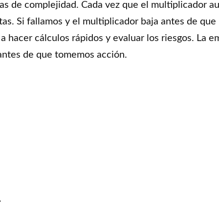
as de complejidad. Cada vez que el multiplicador a
tas. Si fallamos y el multiplicador baja antes de q
a hacer cálculos rápidos y evaluar los riesgos. La e
 antes de que tomemos acción.
r