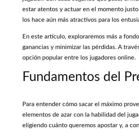
estar atentos y actuar en el momento justo.
los hace aún más atractivos para los entusi
En este artículo, exploraremos más a fond
ganancias y minimizar las pérdidas. A trav
opción popular entre los jugadores online.
Fundamentos del Pre
Para entender cómo sacar el máximo prov
elementos de azar con la habilidad del ju
eligiendo cuánto queremos apostar y, a co