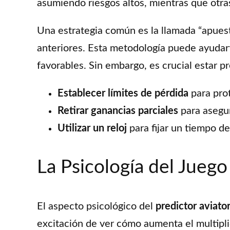
asumiendo riesgos altos, mientras que otr
Una estrategia común es la llamada “apues
anteriores. Esta metodología puede ayudar
favorables. Sin embargo, es crucial estar 
Establecer límites de pérdida
para prot
Retirar ganancias parciales
para asegur
Utilizar un reloj
para fijar un tiempo de
La Psicología del Juego
El aspecto psicológico del
predictor aviato
excitación de ver cómo aumenta el multiplica