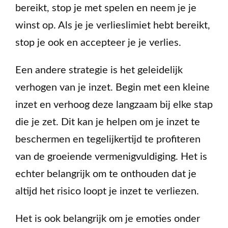
bereikt, stop je met spelen en neem je je
winst op. Als je je verlieslimiet hebt bereikt,
stop je ook en accepteer je je verlies.
Een andere strategie is het geleidelijk
verhogen van je inzet. Begin met een kleine
inzet en verhoog deze langzaam bij elke stap
die je zet. Dit kan je helpen om je inzet te
beschermen en tegelijkertijd te profiteren
van de groeiende vermenigvuldiging. Het is
echter belangrijk om te onthouden dat je
altijd het risico loopt je inzet te verliezen.
Het is ook belangrijk om je emoties onder