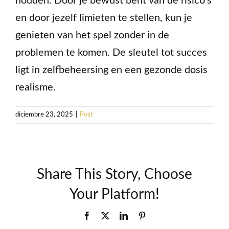
houden. Door je bewust bent van de risico’s
en door jezelf limieten te stellen, kun je
genieten van het spel zonder in de
problemen te komen. De sleutel tot succes
ligt in zelfbeheersing en een gezonde dosis
realisme.
diciembre 23, 2025
|
Post
Share This Story, Choose
Your Platform!
Facebook
X
LinkedIn
Pinterest