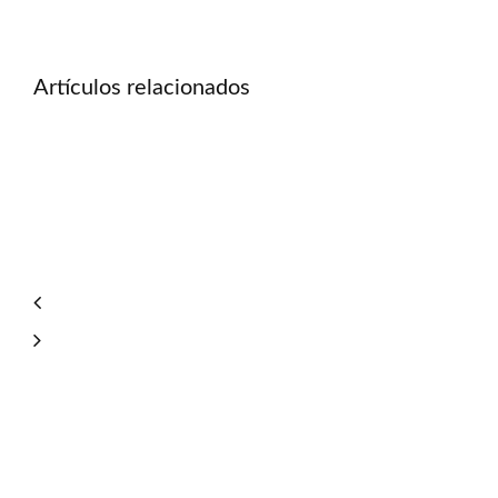
Artículos relacionados
Důvěryhodné_sázky_a_22bet_pro_
Неповторимый_драйв_и_poker