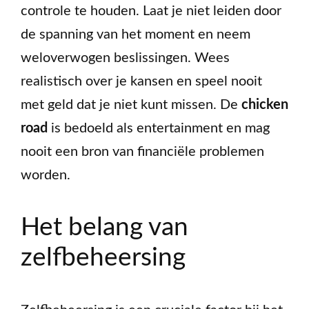
controle te houden. Laat je niet leiden door
de spanning van het moment en neem
weloverwogen beslissingen. Wees
realistisch over je kansen en speel nooit
met geld dat je niet kunt missen. De
chicken
road
is bedoeld als entertainment en mag
nooit een bron van financiële problemen
worden.
Het belang van
zelfbeheersing