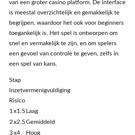
van een groter casino platform. De interface
is meestal overzichtelijk en gemakkelijk te
begrijpen, waardoor het ook voor beginners
toegankelijk is. Het spel is ontworpen om
snel en vermakelijk te zijn, en om spelers
een gevoel van controle te geven, zelfs in
een spel van kans.
Stap
Inzetvermenigvuldiging
Risico
1
x1.5
Laag
2
x2.5
Gemiddeld
3
x4
Hoog