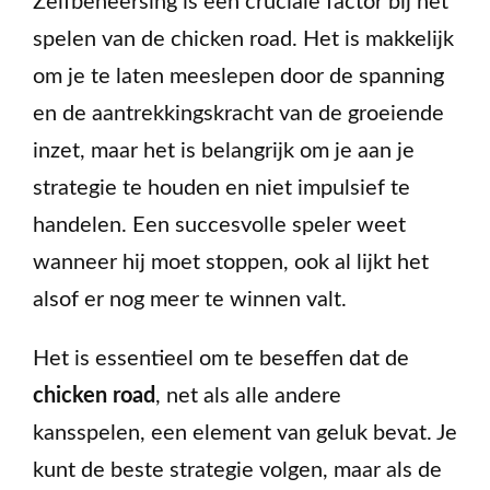
Zelfbeheersing is een cruciale factor bij het
spelen van de chicken road. Het is makkelijk
om je te laten meeslepen door de spanning
en de aantrekkingskracht van de groeiende
inzet, maar het is belangrijk om je aan je
strategie te houden en niet impulsief te
handelen. Een succesvolle speler weet
wanneer hij moet stoppen, ook al lijkt het
alsof er nog meer te winnen valt.
Het is essentieel om te beseffen dat de
chicken road
, net als alle andere
kansspelen, een element van geluk bevat. Je
kunt de beste strategie volgen, maar als de