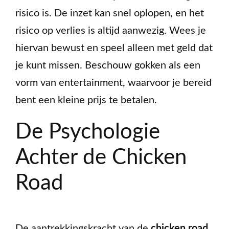
risico is. De inzet kan snel oplopen, en het
risico op verlies is altijd aanwezig. Wees je
hiervan bewust en speel alleen met geld dat
je kunt missen. Beschouw gokken als een
vorm van entertainment, waarvoor je bereid
bent een kleine prijs te betalen.
De Psychologie
Achter de Chicken
Road
De aantrekkingskracht van de
chicken road