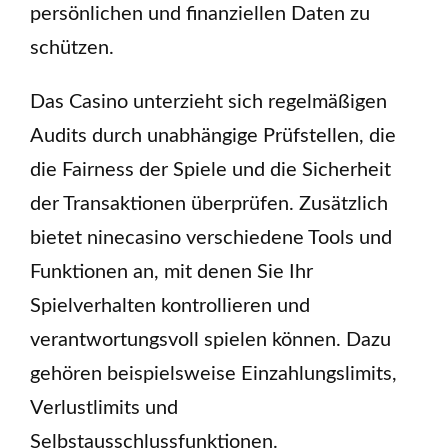
persönlichen und finanziellen Daten zu
schützen.
Das Casino unterzieht sich regelmäßigen
Audits durch unabhängige Prüfstellen, die
die Fairness der Spiele und die Sicherheit
der Transaktionen überprüfen. Zusätzlich
bietet ninecasino verschiedene Tools und
Funktionen an, mit denen Sie Ihr
Spielverhalten kontrollieren und
verantwortungsvoll spielen können. Dazu
gehören beispielsweise Einzahlungslimits,
Verlustlimits und
Selbstausschlussfunktionen.