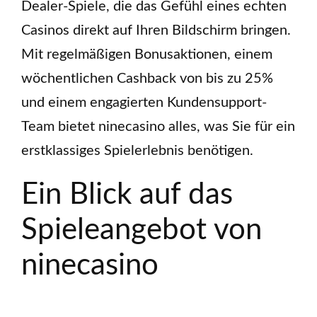
Dealer-Spiele, die das Gefühl eines echten
Casinos direkt auf Ihren Bildschirm bringen.
Mit regelmäßigen Bonusaktionen, einem
wöchentlichen Cashback von bis zu 25%
und einem engagierten Kundensupport-
Team bietet ninecasino alles, was Sie für ein
erstklassiges Spielerlebnis benötigen.
Ein Blick auf das
Spieleangebot von
ninecasino