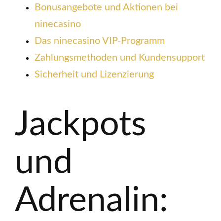
Bonusangebote und Aktionen bei
ninecasino
Das ninecasino VIP-Programm
Zahlungsmethoden und Kundensupport
Sicherheit und Lizenzierung
Jackpots
und
Adrenalin: