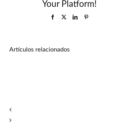
Your Platform!
Facebook
X
LinkedIn
Pinterest
Artículos relacionados
Důvěryhodné_sázky_a_22bet_pro_
Неповторимый_драйв_и_poker