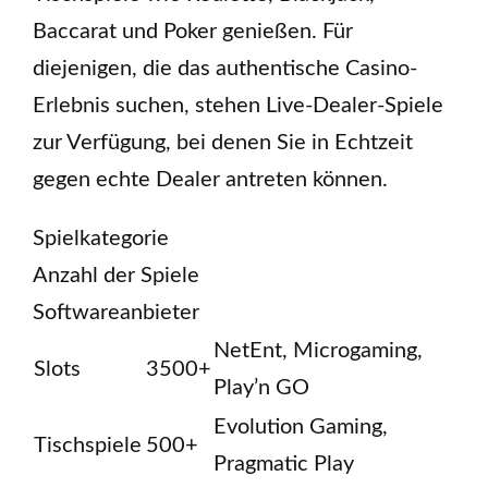
Baccarat und Poker genießen. Für
diejenigen, die das authentische Casino-
Erlebnis suchen, stehen Live-Dealer-Spiele
zur Verfügung, bei denen Sie in Echtzeit
gegen echte Dealer antreten können.
Spielkategorie
Anzahl der Spiele
Softwareanbieter
NetEnt, Microgaming,
Slots
3500+
Play’n GO
Evolution Gaming,
Tischspiele
500+
Pragmatic Play