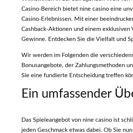
Casino-Bereich bietet nine casino eine unv
Casino-Erlebnissen. Mit einer beeindruck
Cashback-Aktionen und einem exklusiven V
Gewinne. Entdecken Sie die Vielfalt und Sp
Wir werden im Folgenden die verschiedenst
Bonusangebote, der Zahlungsmethoden und 
Sie eine fundierte Entscheidung treffen kön
Ein umfassender Übe
Das Spieleangebot von nine casino ist sch
jeden Geschmack etwas dabei. Ob Sie nun k