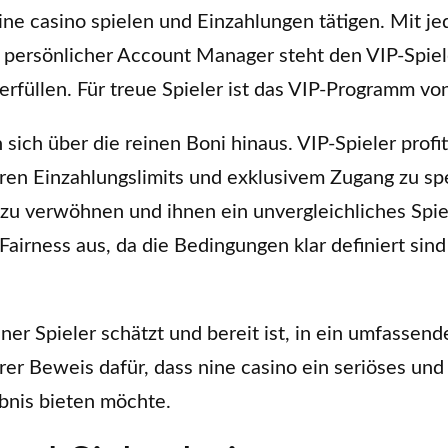
ine casino spielen und Einzahlungen tätigen. Mit j
 persönlicher Account Manager steht den VIP-Spiel
füllen. Für treue Spieler ist das VIP-Programm von
sich über die reinen Boni hinaus. VIP-Spieler prof
en Einzahlungslimits und exklusivem Zugang zu spe
r zu verwöhnen und ihnen ein unvergleichliches Spi
Fairness aus, da die Bedingungen klar definiert sind
seiner Spieler schätzt und bereit ist, in ein umfass
rer Beweis dafür, dass nine casino ein seriöses und
ebnis bieten möchte.