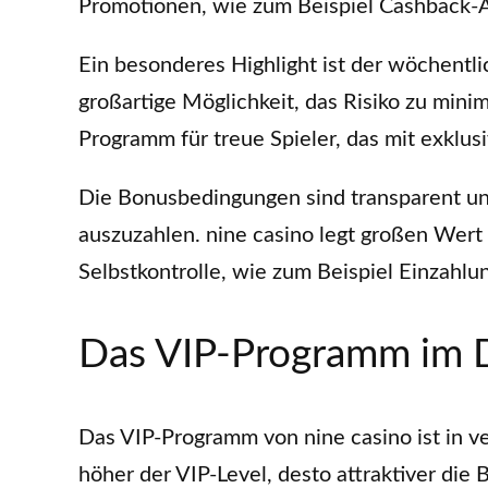
Promotionen, wie zum Beispiel Cashback-Ak
Ein besonderes Highlight ist der wöchentli
großartige Möglichkeit, das Risiko zu mini
Programm für treue Spieler, das mit exklu
Die Bonusbedingungen sind transparent und
auszuzahlen. nine casino legt großen Wert
Selbstkontrolle, wie zum Beispiel Einzahl
Das VIP-Programm im D
Das VIP-Programm von nine casino ist in ve
höher der VIP-Level, desto attraktiver die