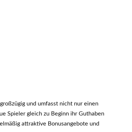
großzügig und umfasst nicht nur einen
e Spieler gleich zu Beginn ihr Guthaben
egelmäßig attraktive Bonusangebote und