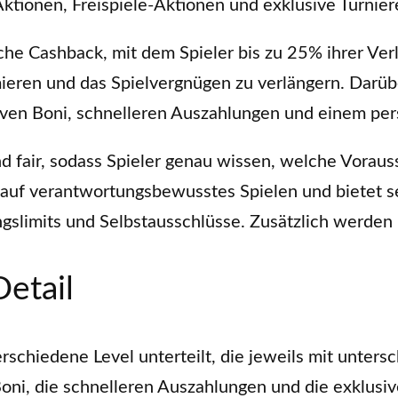
tionen, Freispiele-Aktionen und exklusive Turnier
che Cashback, mit dem Spieler bis zu 25% ihrer Verl
mieren und das Spielvergnügen zu verlängern. Darübe
siven Boni, schnelleren Auszahlungen und einem pe
 fair, sodass Spieler genau wissen, welche Vorauss
 auf verantwortungsbewusstes Spielen und bietet s
ungslimits und Selbstausschlüsse. Zusätzlich werde
etail
rschiedene Level unterteilt, die jeweils mit unters
 Boni, die schnelleren Auszahlungen und die exklus