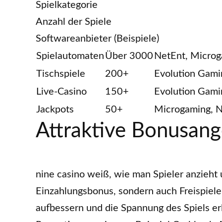
Spielkategorie
Anzahl der Spiele
Softwareanbieter (Beispiele)
Spielautomaten
Über 3000
NetEnt, Microg
Tischspiele
200+
Evolution Gami
Live-Casino
150+
Evolution Gamin
Jackpots
50+
Microgaming, 
Attraktive Bonusan
nine casino weiß, wie man Spieler anzieht
Einzahlungsbonus, sondern auch Freispiele
aufbessern und die Spannung des Spiels er