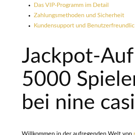
Das VIP-Programm im Detail
Zahlungsmethoden und Sicherheit
Kundensupport und Benutzerfreundlic
Jackpot-Aufr
5000 Spiele
bei nine cas
Willkommen in der aufregenden Welt von