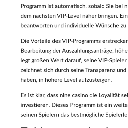
Programm ist automatisch, sobald Sie bei n
dem nächsten VIP-Level näher bringen. Ein
beantworten und individuelle Wünsche zu er
Die Vorteile des VIP-Programms erstrecken 
Bearbeitung der Auszahlungsanträge, höher
legt großen Wert darauf, seine VIP-Spiele
zeichnet sich durch seine Transparenz und 
haben, in höhere Level aufzusteigen.
Es ist klar, dass nine casino die Loyalität 
investieren. Dieses Programm ist ein weite
seinen Spielern das bestmögliche Spielerl