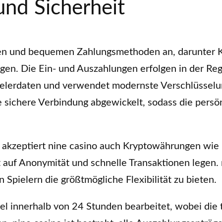
nd Sicherheit
eren und bequemen Zahlungsmethoden an, darunter Kr
en. Die Ein- und Auszahlungen erfolgen in der Rege
pielerdaten und verwendet modernste Verschlüsselu
 sichere Verbindung abgewickelt, sodass die persön
kzeptiert nine casino auch Kryptowährungen wie Bi
 auf Anonymität und schnelle Transaktionen legen. n
pielern die größtmögliche Flexibilität zu bieten.
l innerhalb von 24 Stunden bearbeitet, wobei die 