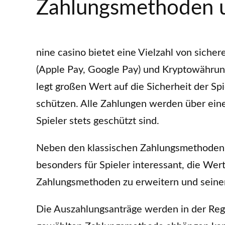
Zahlungsmethoden u
nine casino bietet eine Vielzahl von sich
(Apple Pay, Google Pay) und Kryptowährung
legt großen Wert auf die Sicherheit der S
schützen. Alle Zahlungen werden über eine
Spieler stets geschützt sind.
Neben den klassischen Zahlungsmethoden a
besonders für Spieler interessant, die Wert
Zahlungsmethoden zu erweitern und seinen S
Die Auszahlungsanträge werden in der Rege