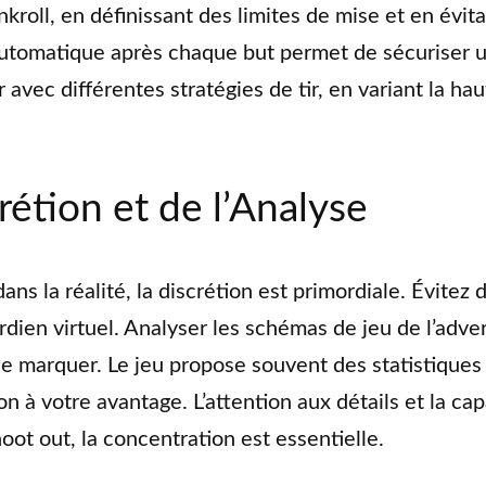
nkroll, en définissant des limites de mise et en évit
it automatique après chaque but permet de sécuriser u
vec différentes stratégies de tir, en variant la haut
rétion et de l’Analyse
s la réalité, la discrétion est primordiale. Évitez d
ardien virtuel. Analyser les schémas de jeu de l’adve
arquer. Le jeu propose souvent des statistiques sur
ion à votre avantage. L’attention aux détails et la ca
oot out, la concentration est essentielle.