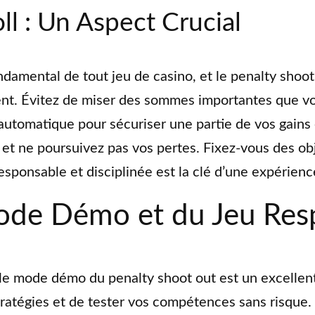
ll : Un Aspect Crucial
ndamental de tout jeu de casino, et le penalty shoot
ent. Évitez de miser des sommes importantes que v
t automatique pour sécuriser une partie de vos gains
et ne poursuivez pas vos pertes. Fixez-vous des obje
sponsable et disciplinée est la clé d’une expérience
ode Démo et du Jeu Res
, le mode démo du penalty shoot out est un excellen
stratégies et de tester vos compétences sans risque