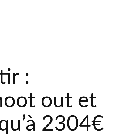
ir :
hoot out et
squ’à 2304€