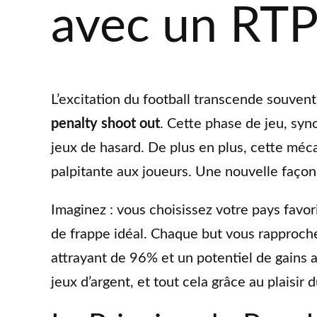
avec un RTP
L’excitation du football transcende souvent
penalty shoot out
. Cette phase de jeu, syn
jeux de hasard. De plus en plus, cette méc
palpitante aux joueurs. Une nouvelle façon d
Imaginez : vous choisissez votre pays favor
de frappe idéal. Chaque but vous rapproche
attrayant de 96% et un potentiel de gains a
jeux d’argent, et tout cela grâce au plaisir 