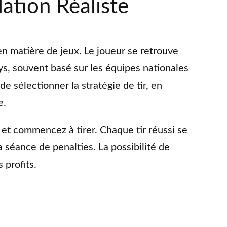
ation Réaliste
en matière de jeux. Le joueur se retrouve
s, souvent basé sur les équipes nationales
 sélectionner la stratégie de tir, en
e.
 et commencez à tirer. Chaque tir réussi se
 séance de penalties. La possibilité de
 profits.