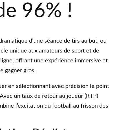
de 96% !
 dramatique d’une séance de tirs au but, ou
acle unique aux amateurs de sport et de
 ligne, offrant une expérience immersive et
de gagner gros.
uer en sélectionnant avec précision le point
 Avec un taux de retour au joueur (RTP)
bine l’excitation du football au frisson des