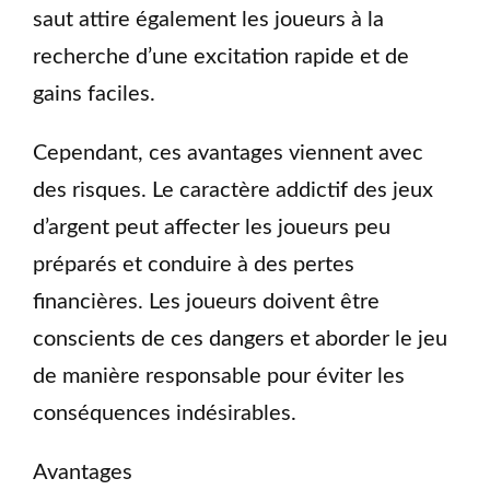
saut attire également les joueurs à la
recherche d’une excitation rapide et de
gains faciles.
Cependant, ces avantages viennent avec
des risques. Le caractère addictif des jeux
d’argent peut affecter les joueurs peu
préparés et conduire à des pertes
financières. Les joueurs doivent être
conscients de ces dangers et aborder le jeu
de manière responsable pour éviter les
conséquences indésirables.
Avantages