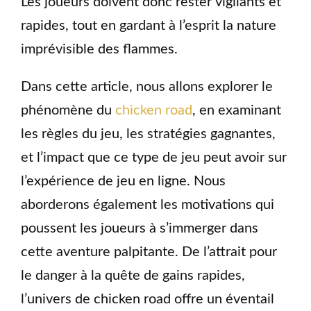
Les joueurs doivent donc rester vigilants et
rapides, tout en gardant à l’esprit la nature
imprévisible des flammes.
Dans cette article, nous allons explorer le
phénomène du
chicken road
, en examinant
les règles du jeu, les stratégies gagnantes,
et l’impact que ce type de jeu peut avoir sur
l’expérience de jeu en ligne. Nous
aborderons également les motivations qui
poussent les joueurs à s’immerger dans
cette aventure palpitante. De l’attrait pour
le danger à la quête de gains rapides,
l’univers de chicken road offre un éventail