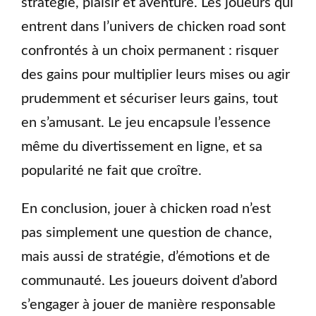
stratégie, plaisir et aventure. Les joueurs qui
entrent dans l’univers de chicken road sont
confrontés à un choix permanent : risquer
des gains pour multiplier leurs mises ou agir
prudemment et sécuriser leurs gains, tout
en s’amusant. Le jeu encapsule l’essence
même du divertissement en ligne, et sa
popularité ne fait que croître.
En conclusion, jouer à chicken road n’est
pas simplement une question de chance,
mais aussi de stratégie, d’émotions et de
communauté. Les joueurs doivent d’abord
s’engager à jouer de manière responsable