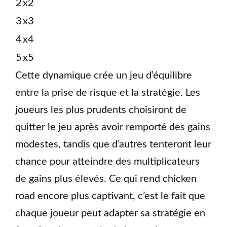
2
x2
3
x3
4
x4
5
x5
Cette dynamique crée un jeu d’équilibre
entre la prise de risque et la stratégie. Les
joueurs les plus prudents choisiront de
quitter le jeu après avoir remporté des gains
modestes, tandis que d’autres tenteront leur
chance pour atteindre des multiplicateurs
de gains plus élevés. Ce qui rend chicken
road encore plus captivant, c’est le fait que
chaque joueur peut adapter sa stratégie en