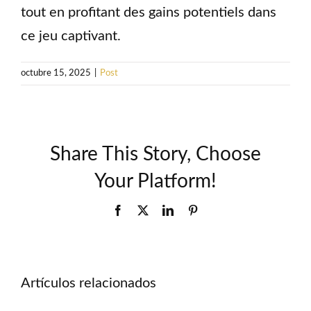
tout en profitant des gains potentiels dans
ce jeu captivant.
octubre 15, 2025
|
Post
Share This Story, Choose
Your Platform!
Facebook
X
LinkedIn
Pinterest
Artículos relacionados