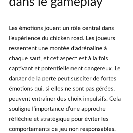
dans le gameplay
Les émotions jouent un rôle central dans
l’expérience du chicken road. Les joueurs
ressentent une montée d’adrénaline à
chaque saut, et cet aspect est à la fois
captivant et potentiellement dangereux. Le
danger de la perte peut susciter de fortes
émotions qui, si elles ne sont pas gérées,
peuvent entraîner des choix impulsifs. Cela
souligne l’importance d’une approche
réfléchie et stratégique pour éviter les
comportements de jeu non responsables.