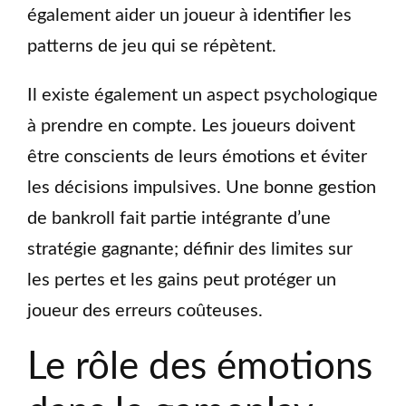
également aider un joueur à identifier les
patterns de jeu qui se répètent.
Il existe également un aspect psychologique
à prendre en compte. Les joueurs doivent
être conscients de leurs émotions et éviter
les décisions impulsives. Une bonne gestion
de bankroll fait partie intégrante d’une
stratégie gagnante; définir des limites sur
les pertes et les gains peut protéger un
joueur des erreurs coûteuses.
Le rôle des émotions