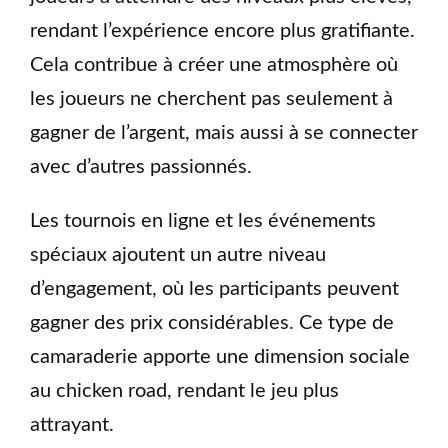
rendant l’expérience encore plus gratifiante.
Cela contribue à créer une atmosphère où
les joueurs ne cherchent pas seulement à
gagner de l’argent, mais aussi à se connecter
avec d’autres passionnés.
Les tournois en ligne et les événements
spéciaux ajoutent un autre niveau
d’engagement, où les participants peuvent
gagner des prix considérables. Ce type de
camaraderie apporte une dimension sociale
au chicken road, rendant le jeu plus
attrayant.