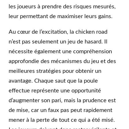
les joueurs à prendre des risques mesurés,
leur permettant de maximiser leurs gains.
Au cœur de l’excitation, la chicken road
n’est pas seulement un jeu de hasard. Il
nécessite également une compréhension
approfondie des mécanismes du jeu et des
meilleures stratégies pour obtenir un
avantage. Chaque saut que la poule
effectue représente une opportunité
d’augmenter son pari, mais la prudence est
de mise, car un faux pas peut rapidement
mener à la perte de tout ce qui a été misé.