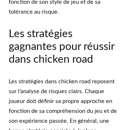
fonction de son style de jeu et de sa
tolérance au risque.
Les stratégies
gagnantes pour réussir
dans chicken road
Les stratégies dans chicken road reposent
sur l’analyse de risques clairs. Chaque
joueur doit définir sa propre approche en
fonction de sa compréhension du jeu et de
son expérience passée. En général, une