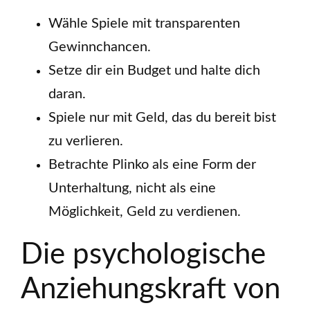
Wähle Spiele mit transparenten
Gewinnchancen.
Setze dir ein Budget und halte dich
daran.
Spiele nur mit Geld, das du bereit bist
zu verlieren.
Betrachte Plinko als eine Form der
Unterhaltung, nicht als eine
Möglichkeit, Geld zu verdienen.
Die psychologische
Anziehungskraft von