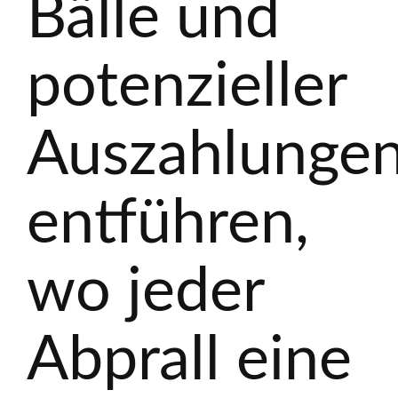
Bälle und
potenzieller
Auszahlunge
entführen,
wo jeder
Abprall eine