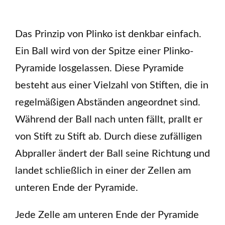
Das Prinzip von Plinko ist denkbar einfach.
Ein Ball wird von der Spitze einer Plinko-
Pyramide losgelassen. Diese Pyramide
besteht aus einer Vielzahl von Stiften, die in
regelmäßigen Abständen angeordnet sind.
Während der Ball nach unten fällt, prallt er
von Stift zu Stift ab. Durch diese zufälligen
Abpraller ändert der Ball seine Richtung und
landet schließlich in einer der Zellen am
unteren Ende der Pyramide.
Jede Zelle am unteren Ende der Pyramide