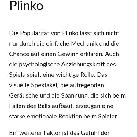
Plinko
Die Popularität von Plinko lässt sich nicht
nur durch die einfache Mechanik und die
Chance auf einen Gewinn erklären. Auch
die psychologische Anziehungskraft des
Spiels spielt eine wichtige Rolle. Das
visuelle Spektakel, die aufregenden
Geräusche und die Spannung, die sich beim
Fallen des Balls aufbaut, erzeugen eine
starke emotionale Reaktion beim Spieler.
Ein weiterer Faktor ist das Gefühl der