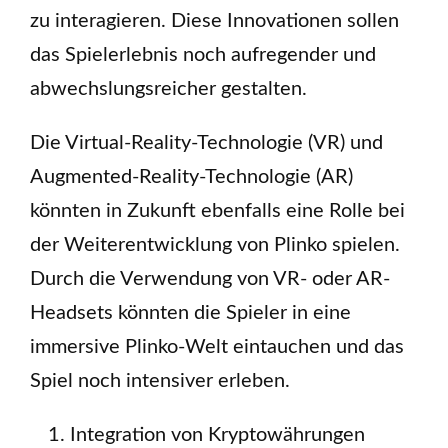
zu interagieren. Diese Innovationen sollen
das Spielerlebnis noch aufregender und
abwechslungsreicher gestalten.
Die Virtual-Reality-Technologie (VR) und
Augmented-Reality-Technologie (AR)
könnten in Zukunft ebenfalls eine Rolle bei
der Weiterentwicklung von Plinko spielen.
Durch die Verwendung von VR- oder AR-
Headsets könnten die Spieler in eine
immersive Plinko-Welt eintauchen und das
Spiel noch intensiver erleben.
Integration von Kryptowährungen