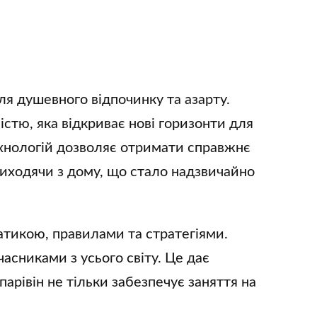
ля душевного відпочинку та азарту.
стю, яка відкриває нові горизонти для
ехнологій дозволяє отримати справжнє
 виходячи з дому, що стало надзвичайно
атикою, правилами та стратегіями.
асниками з усього світу. Це дає
парівін не тільки забезпечує заняття на