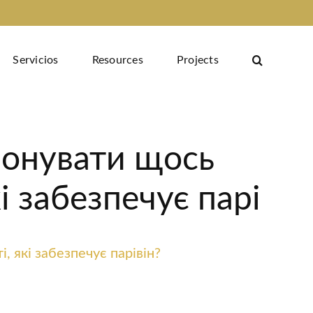
Servicios
Resources
Projects
понувати щось
і забезпечує парі
 які забезпечує парівін?