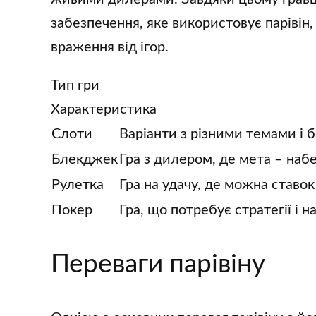
забезпечення, яке використовує парівін
враження від ігор.
Тип гри
Характеристика
Слоти
Варіанти з різними темами і 
Блекджек
Гра з дилером, де мета – набе
Рулетка
Гра на удачу, де можна ставок
Покер
Гра, що потребує стратегії і н
Переваги парівіну