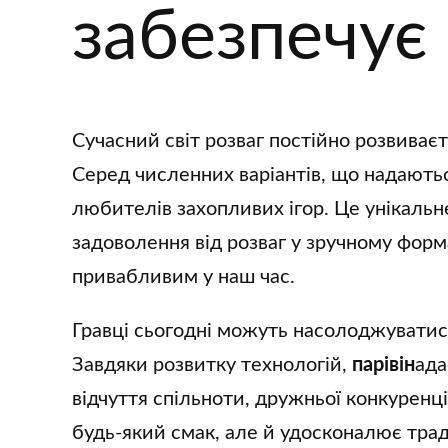
забезпечує 
Сучасний світ розваг постійно розвиває
Серед численних варіантів, що надають
любителів захопливих ігор. Це унікаль
задоволення від розваг у зручному форм
привабливим у наш час.
Гравці сьогодні можуть насолоджуватися
Завдяки розвитку технологій,
парівін
ада
відчуття спільноти, дружньої конкуренці
будь-який смак, але й удосконалює трад