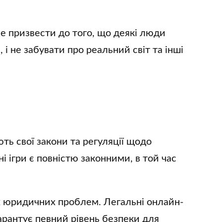
е призвести до того, що деякі люди
і не забувати про реальний світ та інші
ють свої закони та регуляції щодо
ні ігри є повністю законними, в той час
х юридичних проблем. Легальні онлайн-
гарантує певний рівень безпеки для