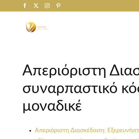
Saltar
Facebook
X
Instagram
Pinterest
al
contenido
Απεριόριστη Δια
συναρπαστικό κόσ
μοναδικέ
Απεριόριστη Διασκέδαση: Εξερευνήστε