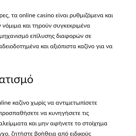
ς, τα online casino είναι ρυθμιζόμενα και
ν νόμιμα και τηρούν συγκεκριμένα
ν μηχανισμό επίλυσης διαφορών σε
δειοδοτημένα και αξιόπιστα καζίνο για να
ματισμό
line καζίνο χωρίς να αντιμετωπίσετε
 προσπαθήσετε να κυνηγήσετε τις
ιαλείμματα και μην αφήνετε το στοίχημα
γχο, ζητήστε βοήθεια από ειδικούς