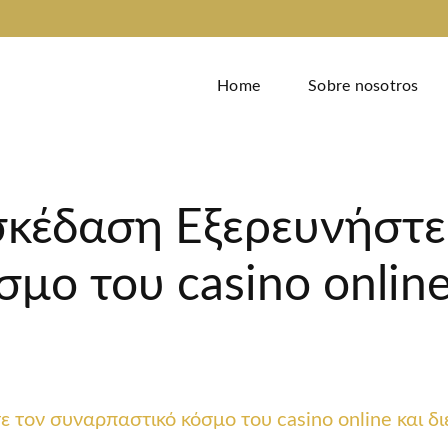
Home
Sobre nosotros
σκέδαση Εξερευνήστε
μο του casino online
 τον συναρπαστικό κόσμο του casino online και δι