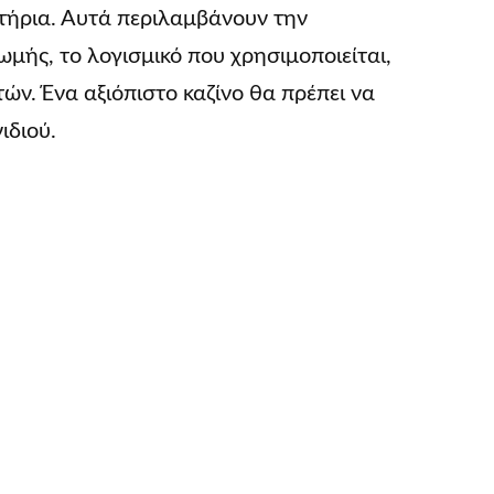
ιτήρια. Αυτά περιλαμβάνουν την
μής, το λογισμικό που χρησιμοποιείται,
ών. Ένα αξιόπιστο καζίνο θα πρέπει να
ιδιού.