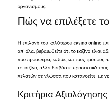
οργανισμούς.
Πώς να επιλέξετε τ
Η επιλογή του καλύτερου
casino online
μπο
απ’ όλα, βεβαιωθείτε ότι το καζίνο είναι 
που προσφέρει, καθώς και τους τρόπους 
το καζίνο, αλλά διαβάστε προσεκτικά τους
πελατών σε γλώσσα που κατανοείτε, με γ
Κριτήρια Αξιολόγησης 