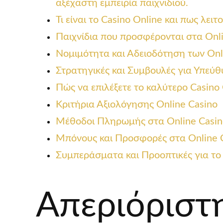
αξέχαστη εμπειρία παιχνιδιού.
Τι είναι το Casino Online και πως λειτο
Παιχνίδια που προσφέρονται στα Onl
Νομιμότητα και Αδειοδότηση των Onl
Στρατηγικές και Συμβουλές για Υπεύ
Πώς να επιλέξετε το καλύτερο Casino
Κριτήρια Αξιολόγησης Online Casino
Μέθοδοι Πληρωμής στα Online Casin
Μπόνους και Προσφορές στα Online 
Συμπεράσματα και Προοπτικές για τ
Απεριόριστ