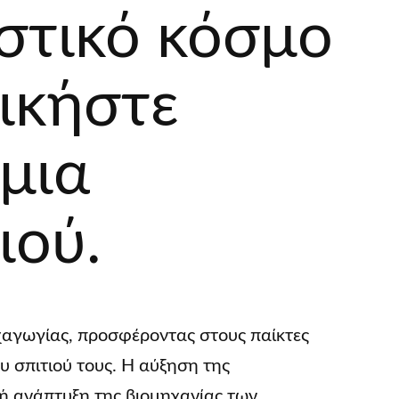
στικό κόσμο
δικήστε
μια
ιού.
χαγωγίας, προσφέροντας στους παίκτες
υ σπιτιού τους. Η αύξηση της
κή ανάπτυξη της βιομηχανίας των