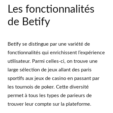
Les fonctionnalités
de Betify
Betify se distingue par une variété de
fonctionnalités qui enrichissent l’expérience
utilisateur. Parmi celles-ci, on trouve une
large sélection de jeux allant des paris
sportifs aux jeux de casino en passant par
les tournois de poker. Cette diversité
permet à tous les types de parieurs de
trouver leur compte sur la plateforme.