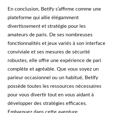
En conclusion, Betify s’affirme comme une
plateforme qui allie élégamment
divertissement et stratégie pour les
amateurs de paris. De ses nombreuses
fonctionnalités et jeux variés à son interface
conviviale et ses mesures de sécurité
robustes, elle offre une expérience de pari
complète et agréable. Que vous soyez un
parieur occasionnel ou un habitué, Betify
possède toutes les ressources nécessaires
pour vous divertir tout en vous aidant à
développer des stratégies efficaces.
Embarquez dans cette aventure