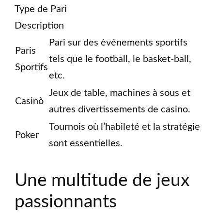
Type de Pari
Description
Pari sur des événements sportifs
Paris
tels que le football, le basket-ball,
Sportifs
etc.
Jeux de table, machines à sous et
Casinò
autres divertissements de casino.
Tournois où l’habileté et la stratégie
Poker
sont essentielles.
Une multitude de jeux
passionnants