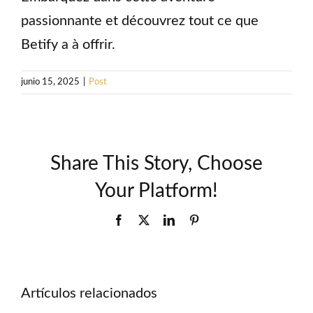
passionnante et découvrez tout ce que
Betify a à offrir.
junio 15, 2025
|
Post
Share This Story, Choose
Your Platform!
Facebook
X
LinkedIn
Pinterest
Artículos relacionados