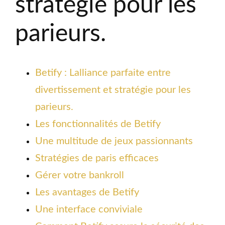
stratégie pour les
parieurs.
Betify : Lalliance parfaite entre
divertissement et stratégie pour les
parieurs.
Les fonctionnalités de Betify
Une multitude de jeux passionnants
Stratégies de paris efficaces
Gérer votre bankroll
Les avantages de Betify
Une interface conviviale