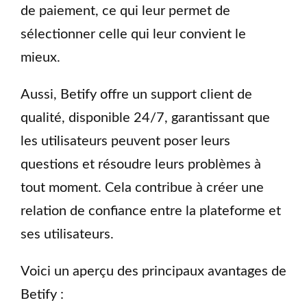
de paiement, ce qui leur permet de
sélectionner celle qui leur convient le
mieux.
Aussi, Betify offre un support client de
qualité, disponible 24/7, garantissant que
les utilisateurs peuvent poser leurs
questions et résoudre leurs problèmes à
tout moment. Cela contribue à créer une
relation de confiance entre la plateforme et
ses utilisateurs.
Voici un aperçu des principaux avantages de
Betify :