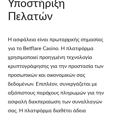
Υποστήριξη
Πελατών
Η ασφάλεια είναι πρωταρχικής σημασίας
για το Betflare Casino. Η πλατφόρμα
χρησιμοποιεί προηγμένη τεχνολογία
κρυπτογράφησης για την προστασία των
προσωπικών και οικονομικών σας
δεδομένων. Επιπλέον, συνεργάζεται με
αξιόπιστους παρόχους πληρωμών για την
ασφαλή διεκπεραίωση των συναλλαγών
σας. Η πλατφόρμα διαθέτει άδεια