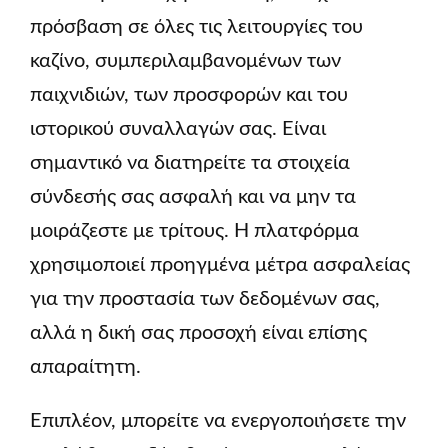
πρόσβαση σε όλες τις λειτουργίες του
καζίνο, συμπεριλαμβανομένων των
παιχνιδιών, των προσφορών και του
ιστορικού συναλλαγών σας. Είναι
σημαντικό να διατηρείτε τα στοιχεία
σύνδεσής σας ασφαλή και να μην τα
μοιράζεστε με τρίτους. Η πλατφόρμα
χρησιμοποιεί προηγμένα μέτρα ασφαλείας
για την προστασία των δεδομένων σας,
αλλά η δική σας προσοχή είναι επίσης
απαραίτητη.
Επιπλέον, μπορείτε να ενεργοποιήσετε την