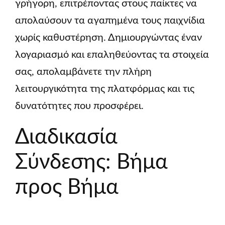
γρήγορη, επιτρέποντας στους παίκτες να
απολαύσουν τα αγαπημένα τους παιχνίδια
χωρίς καθυστέρηση. Δημιουργώντας έναν
λογαριασμό και επαληθεύοντας τα στοιχεία
σας, απολαμβάνετε την πλήρη
λειτουργικότητα της πλατφόρμας και τις
δυνατότητες που προσφέρει.
Διαδικασία
Σύνδεσης: Βήμα
προς Βήμα