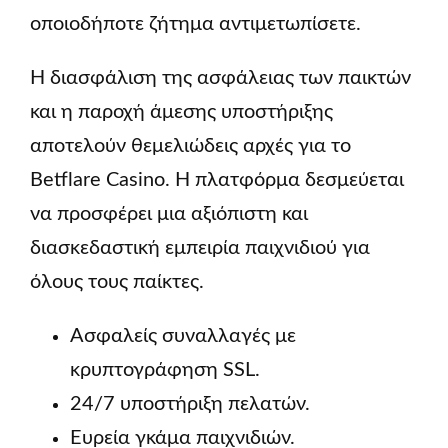
οποιοδήποτε ζήτημα αντιμετωπίσετε.
Η διασφάλιση της ασφάλειας των παικτών
και η παροχή άμεσης υποστήριξης
αποτελούν θεμελιώδεις αρχές για το
Betflare Casino. Η πλατφόρμα δεσμεύεται
να προσφέρει μια αξιόπιστη και
διασκεδαστική εμπειρία παιχνιδιού για
όλους τους παίκτες.
Ασφαλείς συναλλαγές με
κρυπτογράφηση SSL.
24/7 υποστήριξη πελατών.
Ευρεία γκάμα παιχνιδιών.