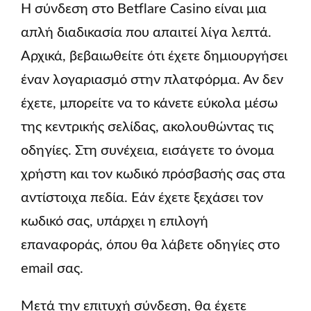
Η σύνδεση στο Betflare Casino είναι μια
απλή διαδικασία που απαιτεί λίγα λεπτά.
Αρχικά, βεβαιωθείτε ότι έχετε δημιουργήσει
έναν λογαριασμό στην πλατφόρμα. Αν δεν
έχετε, μπορείτε να το κάνετε εύκολα μέσω
της κεντρικής σελίδας, ακολουθώντας τις
οδηγίες. Στη συνέχεια, εισάγετε το όνομα
χρήστη και τον κωδικό πρόσβασής σας στα
αντίστοιχα πεδία. Εάν έχετε ξεχάσει τον
κωδικό σας, υπάρχει η επιλογή
επαναφοράς, όπου θα λάβετε οδηγίες στο
email σας.
Μετά την επιτυχή σύνδεση, θα έχετε