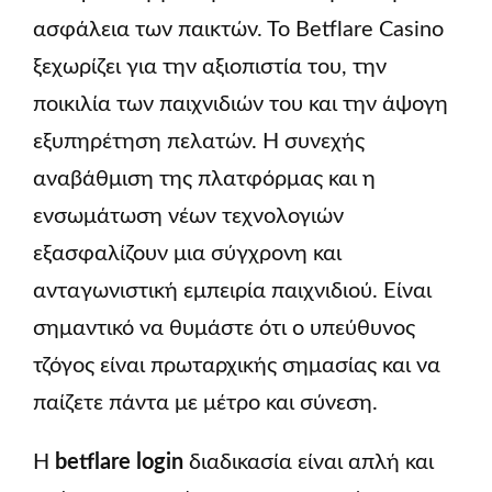
ασφάλεια των παικτών. Το Betflare Casino
ξεχωρίζει για την αξιοπιστία του, την
ποικιλία των παιχνιδιών του και την άψογη
εξυπηρέτηση πελατών. Η συνεχής
αναβάθμιση της πλατφόρμας και η
ενσωμάτωση νέων τεχνολογιών
εξασφαλίζουν μια σύγχρονη και
ανταγωνιστική εμπειρία παιχνιδιού. Είναι
σημαντικό να θυμάστε ότι ο υπεύθυνος
τζόγος είναι πρωταρχικής σημασίας και να
παίζετε πάντα με μέτρο και σύνεση.
Η
betflare login
διαδικασία είναι απλή και