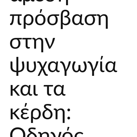
πρόσβαση
στην
ψυχαγωγία
και τα
κέρδη:
Οδηγός