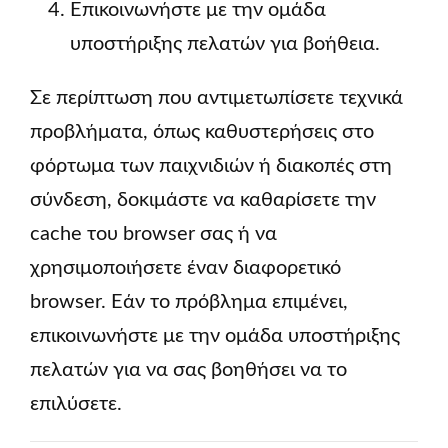
Επικοινωνήστε με την ομάδα
υποστήριξης πελατών για βοήθεια.
Σε περίπτωση που αντιμετωπίσετε τεχνικά
προβλήματα, όπως καθυστερήσεις στο
φόρτωμα των παιχνιδιών ή διακοπές στη
σύνδεση, δοκιμάστε να καθαρίσετε την
cache του browser σας ή να
χρησιμοποιήσετε έναν διαφορετικό
browser. Εάν το πρόβλημα επιμένει,
επικοινωνήστε με την ομάδα υποστήριξης
πελατών για να σας βοηθήσει να το
επιλύσετε.