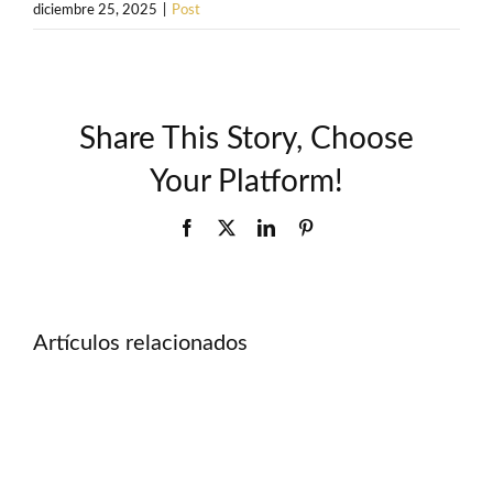
diciembre 25, 2025
|
Post
Share This Story, Choose
Your Platform!
Facebook
X
LinkedIn
Pinterest
Artículos relacionados
Důvěryhodné_sázky_a_22bet_pro_