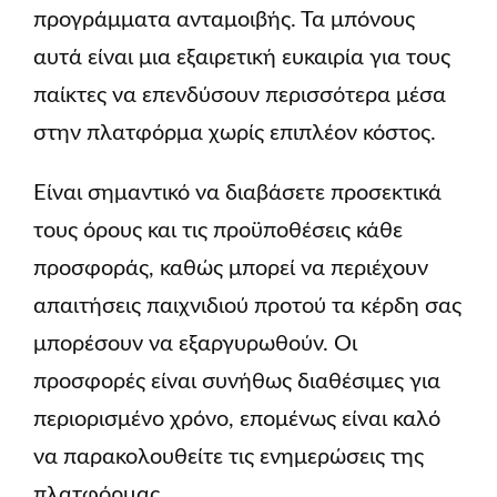
προγράμματα ανταμοιβής. Τα μπόνους
αυτά είναι μια εξαιρετική ευκαιρία για τους
παίκτες να επενδύσουν περισσότερα μέσα
στην πλατφόρμα χωρίς επιπλέον κόστος.
Είναι σημαντικό να διαβάσετε προσεκτικά
τους όρους και τις προϋποθέσεις κάθε
προσφοράς, καθώς μπορεί να περιέχουν
απαιτήσεις παιχνιδιού προτού τα κέρδη σας
μπορέσουν να εξαργυρωθούν. Οι
προσφορές είναι συνήθως διαθέσιμες για
περιορισμένο χρόνο, επομένως είναι καλό
να παρακολουθείτε τις ενημερώσεις της
πλατφόρμας.