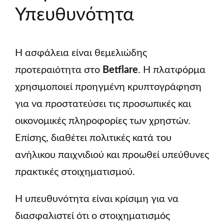
Υπευθυνότητα
Η ασφάλεια είναι θεμελιώδης
προτεραιότητα στο
Betflare
. Η πλατφόρμα
χρησιμοποιεί προηγμένη κρυπτογράφηση
για να προστατεύσει τις προσωπικές και
οικονομικές πληροφορίες των χρηστών.
Επίσης, διαθέτει πολιτικές κατά του
ανήλικου παιχνιδιού και προωθεί υπεύθυνες
πρακτικές στοιχηματισμού.
Η υπευθυνότητα είναι κρίσιμη για να
διασφαλιστεί ότι ο στοιχηματισμός