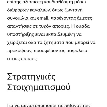
επίσης αξιόπιστη και διαθέσιμη μέσω
διάφορων καναλιών, όπως ζωντανή
συνομιλία και email, παρέχοντας άμεσες
απαντήσεις σε τυχόν απορίες. Η ομάδα
υποστήριξης είναι εκπαιδευμένη να
χειρίζεται όλα τα ζητήματα που μπορεί να
προκύψουν, προσφέροντας ασφάλεια
στους παίκτες.
Στρατηγικές
Στοιχηματισμού
Για να μεγιστοποιήσετε τις πιθανότητες