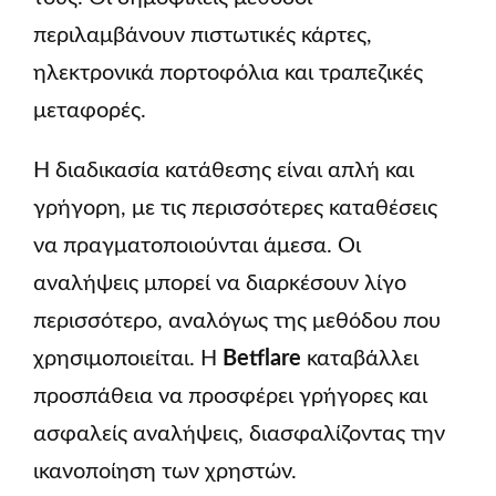
περιλαμβάνουν πιστωτικές κάρτες,
ηλεκτρονικά πορτοφόλια και τραπεζικές
μεταφορές.
Η διαδικασία κατάθεσης είναι απλή και
γρήγορη, με τις περισσότερες καταθέσεις
να πραγματοποιούνται άμεσα. Οι
αναλήψεις μπορεί να διαρκέσουν λίγο
περισσότερο, αναλόγως της μεθόδου που
χρησιμοποιείται. Η
Betflare
καταβάλλει
προσπάθεια να προσφέρει γρήγορες και
ασφαλείς αναλήψεις, διασφαλίζοντας την
ικανοποίηση των χρηστών.