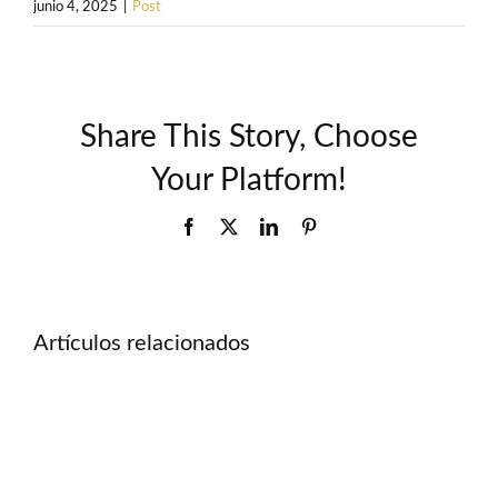
junio 4, 2025
|
Post
Share This Story, Choose
Your Platform!
Facebook
X
LinkedIn
Pinterest
Artículos relacionados
Důvěryhodné_sázky_a_22bet_pro_