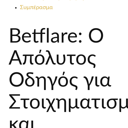
Συμπέρασμα
Betflare: Ο
Απόλυτος
Οδηγός για
Στοιχηματισ
και