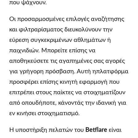
που ψάχνουν.
Οι προσαρμοσμένες επιλογές αναζήτησης
και φιλτραρίσματος διευκολύνουν την
εύρεση συγκεκριμένων αθλημάτων ή
παιχνιδιών. Μπορείτε επίσης να
αποθηκεύσετε τις αγαπημένες σας αγορές
για γρήγορη πρόσβαση. Αυτή ηπλατφόρμα
προσφέρει επίσης κινητή εφαρμογή που
επιτρέπει στους παίκτες να στοιχηματίζουν
από οπουδήποτε, κάνοντάς την ιδανική για
εν κινήσει στοιχηματισμό.
Η υποστήριξη πελατών του
Betflare
είναι