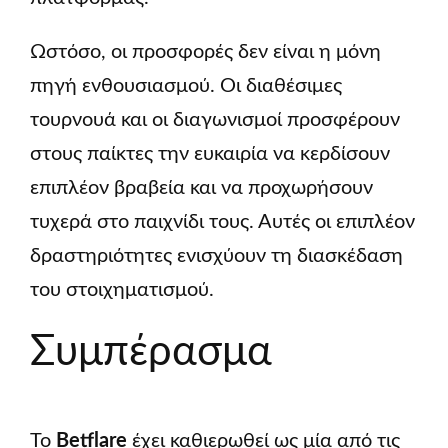
Ωστόσο, οι προσφορές δεν είναι η μόνη
πηγή ενθουσιασμού. Οι διαθέσιμες
τουρνουά και οι διαγωνισμοί προσφέρουν
στους παίκτες την ευκαιρία να κερδίσουν
επιπλέον βραβεία και να προχωρήσουν
τυχερά στο παιχνίδι τους. Αυτές οι επιπλέον
δραστηριότητες ενισχύουν τη διασκέδαση
του στοιχηματισμού.
Συμπέρασμα
Το
Betflare
έχει καθιερωθεί ως μία από τις