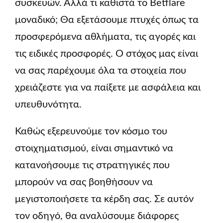
συσκευών. Αλλά τι καθιστά το Betflare
μοναδικό; Θα εξετάσουμε πτυχές όπως τα
προσφερόμενα αθλήματα, τις αγορές και
τις ειδικές προσφορές. Ο στόχος μας είναι
να σας παρέχουμε όλα τα στοιχεία που
χρειάζεστε για να παίξετε με ασφάλεια και
υπευθυνότητα.
Καθώς εξερευνούμε τον κόσμο του
στοιχηματισμού, είναι σημαντικό να
κατανοήσουμε τις στρατηγικές που
μπορούν να σας βοηθήσουν να
μεγιστοποιήσετε τα κέρδη σας. Σε αυτόν
τον οδηγό, θα αναλύσουμε διάφορες