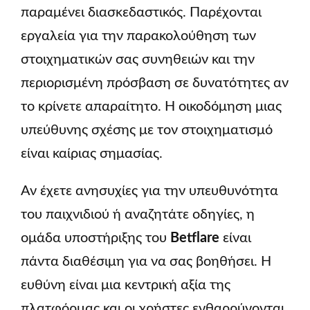
παραμένει διασκεδαστικός. Παρέχονται
εργαλεία για την παρακολούθηση των
στοιχηματικών σας συνηθειών και την
περιορισμένη πρόσβαση σε δυνατότητες αν
το κρίνετε απαραίτητο. Η οικοδόμηση μιας
υπεύθυνης σχέσης με τον στοιχηματισμό
είναι καίριας σημασίας.
Αν έχετε ανησυχίες για την υπευθυνότητα
του παιχνιδιού ή αναζητάτε οδηγίες, η
ομάδα υποστήριξης του
Betflare
είναι
πάντα διαθέσιμη για να σας βοηθήσει. Η
ευθύνη είναι μια κεντρική αξία της
πλατφόρμας και οι χρήστες ενθαρρύνονται