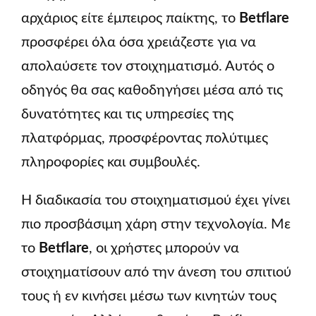
αρχάριος είτε έμπειρος παίκτης, το
Betflare
προσφέρει όλα όσα χρειάζεστε για να
απολαύσετε τον στοιχηματισμό. Αυτός ο
οδηγός θα σας καθοδηγήσει μέσα από τις
δυνατότητες και τις υπηρεσίες της
πλατφόρμας, προσφέροντας πολύτιμες
πληροφορίες και συμβουλές.
Η διαδικασία του στοιχηματισμού έχει γίνει
πιο προσβάσιμη χάρη στην τεχνολογία. Με
το
Betflare
, οι χρήστες μπορούν να
στοιχηματίσουν από την άνεση του σπιτιού
τους ή εν κινήσει μέσω των κινητών τους