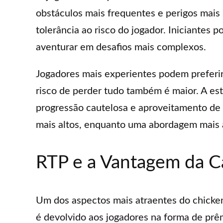
obstáculos mais frequentes e perigos mais 
tolerância ao risco do jogador. Iniciantes 
aventurar em desafios mais complexos.
Jogadores mais experientes podem preferir 
risco de perder tudo também é maior. A estr
progressão cautelosa e aproveitamento de
mais altos, enquanto uma abordagem mais a
RTP e a Vantagem da C
Um dos aspectos mais atraentes do chicke
é devolvido aos jogadores na forma de prêm