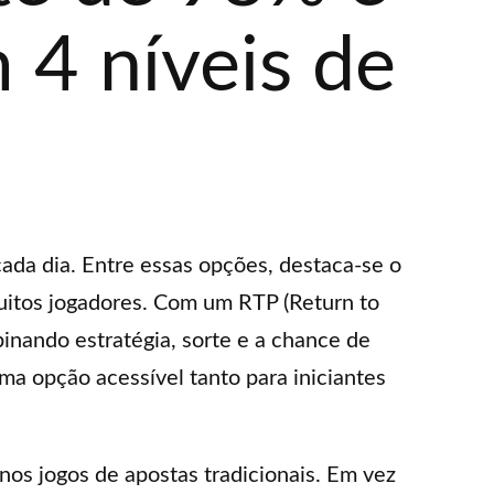
4 níveis de
ada dia. Entre essas opções, destaca-se o
uitos jogadores. Com um RTP (Return to
inando estratégia, sorte e a chance de
uma opção acessível tanto para iniciantes
nos jogos de apostas tradicionais. Em vez