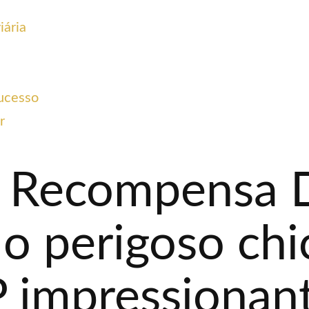
iária
ucesso
r
, Recompensa 
o perigoso chi
 impressionan