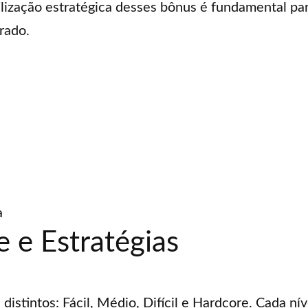
ilização estratégica desses bônus é fundamental pa
rado.
a
e e Estratégias
 distintos: Fácil, Médio, Difícil e Hardcore. Cada n