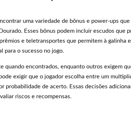
encontrar uma variedade de bônus e power-ups que 
Dourado. Esses bônus podem incluir escudos que pr
rêmios e teletransportes que permitem à galinha ev
al para o sucesso no jogo.
e quando encontrados, enquanto outros exigem que
pode exigir que o jogador escolha entre um multipl
or probabilidade de acerto. Essas decisões adicio
valiar riscos e recompensas.