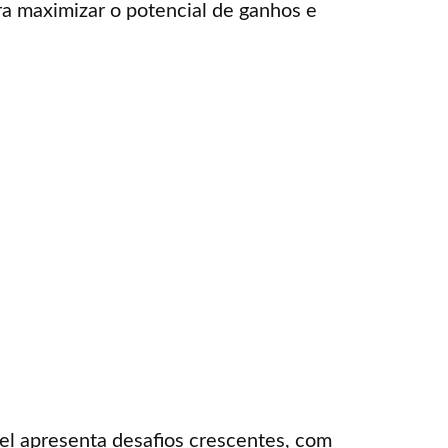
ra maximizar o potencial de ganhos e
ível apresenta desafios crescentes, com