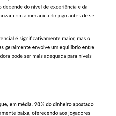
o depende do nível de experiência e da
iarizar com a mecânica do jogo antes de se
encial é significativamente maior, mas o
mas geralmente envolve um equilíbrio entre
ora pode ser mais adequada para níveis
 que, em média, 98% do dinheiro apostado
ivamente baixa, oferecendo aos jogadores