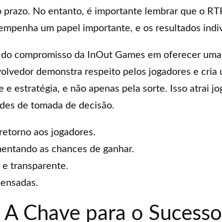
o prazo. No entanto, é importante lembrar que o RT
empenha um papel importante, e os resultados indiv
xo do compromisso da InOut Games em oferecer uma e
olvedor demonstra respeito pelos jogadores e cria
 e estratégia, e não apenas pela sorte. Isso atrai 
ades de tomada de decisão.
retorno aos jogadores.
mentando as chances de ganhar.
 e transparente.
pensadas.
 A Chave para o Sucesso