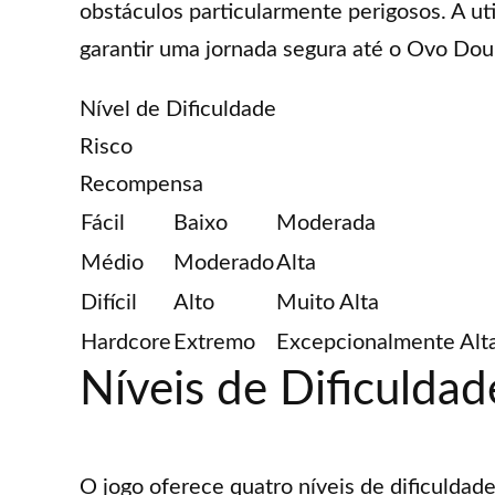
obstáculos particularmente perigosos. A ut
garantir uma jornada segura até o Ovo Dou
Nível de Dificuldade
Risco
Recompensa
Fácil
Baixo
Moderada
Médio
Moderado
Alta
Difícil
Alto
Muito Alta
Hardcore
Extremo
Excepcionalmente Alt
Níveis de Dificuldad
O jogo oferece quatro níveis de dificuldade