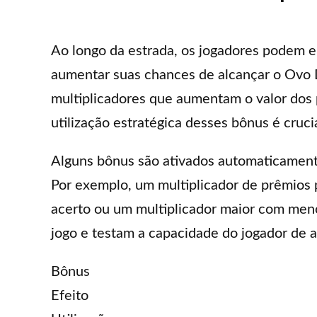
Ao longo da estrada, os jogadores podem 
aumentar suas chances de alcançar o Ovo 
multiplicadores que aumentam o valor dos p
utilização estratégica desses bônus é cruci
Alguns bônus são ativados automaticament
Por exemplo, um multiplicador de prêmios 
acerto ou um multiplicador maior com men
jogo e testam a capacidade do jogador de a
Bônus
Efeito