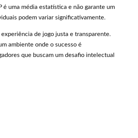
P é uma média estatística e não garante um
iduais podem variar significativamente.
xperiência de jogo justa e transparente.
 um ambiente onde o sucesso é
jogadores que buscam um desafio intelectual