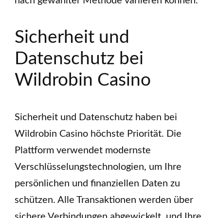
nach gewählter Methode variieren können.
Sicherheit und
Datenschutz bei
Wildrobin Casino
Sicherheit und Datenschutz haben bei
Wildrobin Casino höchste Priorität. Die
Plattform verwendet modernste
Verschlüsselungstechnologien, um Ihre
persönlichen und finanziellen Daten zu
schützen. Alle Transaktionen werden über
sichere Verbindungen abgewickelt, und Ihre