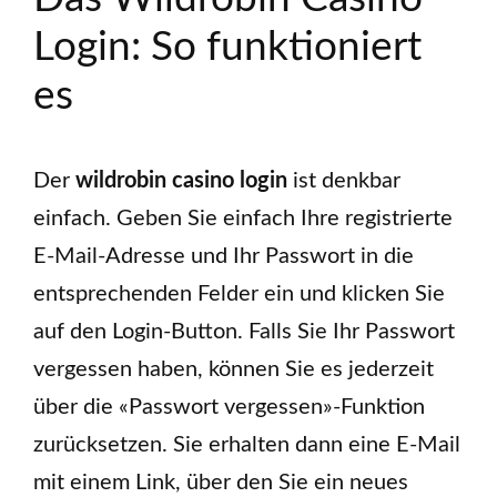
Login: So funktioniert
es
Der
wildrobin casino login
ist denkbar
einfach. Geben Sie einfach Ihre registrierte
E-Mail-Adresse und Ihr Passwort in die
entsprechenden Felder ein und klicken Sie
auf den Login-Button. Falls Sie Ihr Passwort
vergessen haben, können Sie es jederzeit
über die «Passwort vergessen»-Funktion
zurücksetzen. Sie erhalten dann eine E-Mail
mit einem Link, über den Sie ein neues