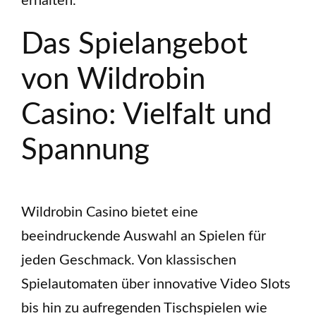
erhalten.
Das Spielangebot
von Wildrobin
Casino: Vielfalt und
Spannung
Wildrobin Casino bietet eine
beeindruckende Auswahl an Spielen für
jeden Geschmack. Von klassischen
Spielautomaten über innovative Video Slots
bis hin zu aufregenden Tischspielen wie