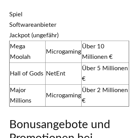
Spiel
Softwareanbieter
Jackpot (ungefähr)
Mega
Über 10
Microgaming
Moolah
Millionen €
Über 5 Millionen
Hall of Gods
NetEnt
€
Major
Über 2 Millionen
Microgaming
Millions
€
Bonusangebote und