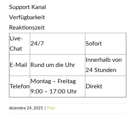
Support Kanal
Verfügbarkeit
Reaktionszeit
Live-
24/7
Sofort
Chat
Innerhalb von
E-Mail
Rund um die Uhr
24 Stunden
Montag – Freitag
Telefon
Direkt
9:00 – 17:00 Uhr
diciembre 24, 2025
|
Post