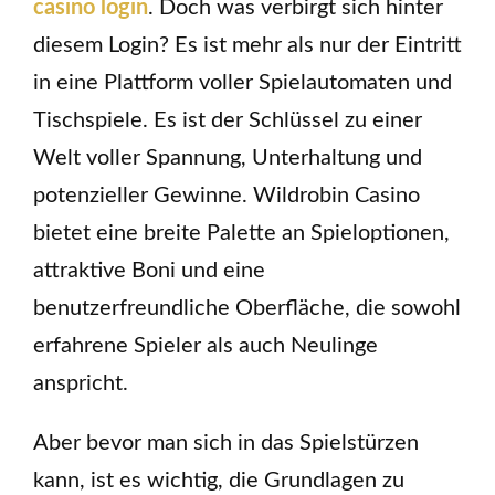
casino login
. Doch was verbirgt sich hinter
diesem Login? Es ist mehr als nur der Eintritt
in eine Plattform voller Spielautomaten und
Tischspiele. Es ist der Schlüssel zu einer
Welt voller Spannung, Unterhaltung und
potenzieller Gewinne. Wildrobin Casino
bietet eine breite Palette an Spieloptionen,
attraktive Boni und eine
benutzerfreundliche Oberfläche, die sowohl
erfahrene Spieler als auch Neulinge
anspricht.
Aber bevor man sich in das Spielstürzen
kann, ist es wichtig, die Grundlagen zu