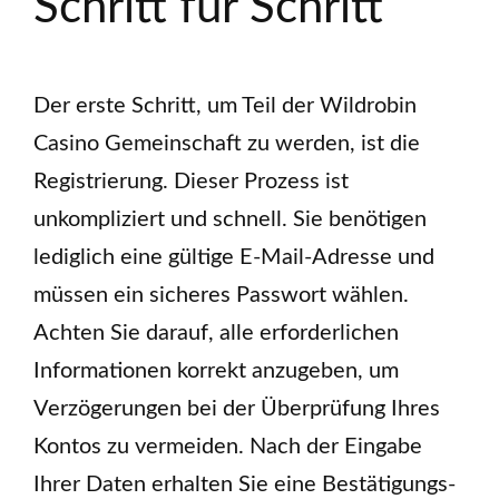
Schritt für Schritt
Der erste Schritt, um Teil der Wildrobin
Casino Gemeinschaft zu werden, ist die
Registrierung. Dieser Prozess ist
unkompliziert und schnell. Sie benötigen
lediglich eine gültige E-Mail-Adresse und
müssen ein sicheres Passwort wählen.
Achten Sie darauf, alle erforderlichen
Informationen korrekt anzugeben, um
Verzögerungen bei der Überprüfung Ihres
Kontos zu vermeiden. Nach der Eingabe
Ihrer Daten erhalten Sie eine Bestätigungs-