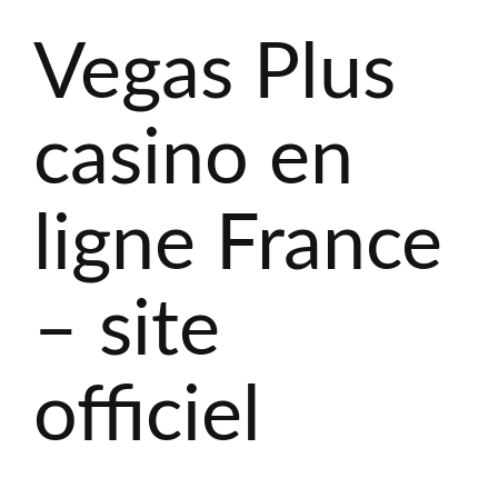
Vegas Plus
casino en
ligne France
– site
officiel