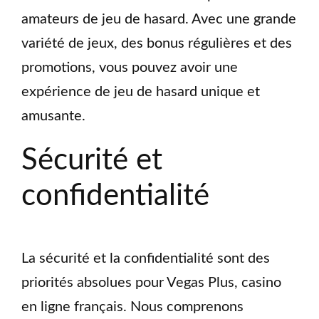
amateurs de jeu de hasard. Avec une grande
variété de jeux, des bonus régulières et des
promotions, vous pouvez avoir une
expérience de jeu de hasard unique et
amusante.
Sécurité et
confidentialité
La sécurité et la confidentialité sont des
priorités absolues pour Vegas Plus, casino
en ligne français. Nous comprenons