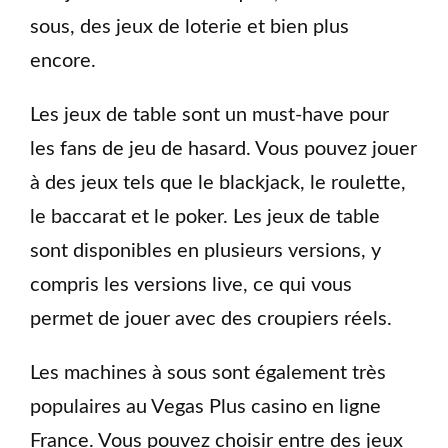
sous, des jeux de loterie et bien plus
encore.
Les jeux de table sont un must-have pour
les fans de jeu de hasard. Vous pouvez jouer
à des jeux tels que le blackjack, le roulette,
le baccarat et le poker. Les jeux de table
sont disponibles en plusieurs versions, y
compris les versions live, ce qui vous
permet de jouer avec des croupiers réels.
Les machines à sous sont également très
populaires au Vegas Plus casino en ligne
France. Vous pouvez choisir entre des jeux