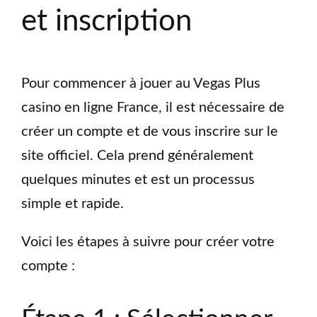
et inscription
Pour commencer à jouer au Vegas Plus
casino en ligne France, il est nécessaire de
créer un compte et de vous inscrire sur le
site officiel. Cela prend généralement
quelques minutes et est un processus
simple et rapide.
Voici les étapes à suivre pour créer votre
compte :