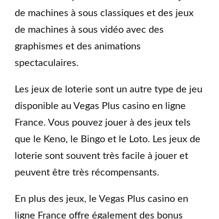
de machines à sous classiques et des jeux
de machines à sous vidéo avec des
graphismes et des animations
spectaculaires.
Les jeux de loterie sont un autre type de jeu
disponible au Vegas Plus casino en ligne
France. Vous pouvez jouer à des jeux tels
que le Keno, le Bingo et le Loto. Les jeux de
loterie sont souvent très facile à jouer et
peuvent être très récompensants.
En plus des jeux, le Vegas Plus casino en
ligne France offre également des bonus