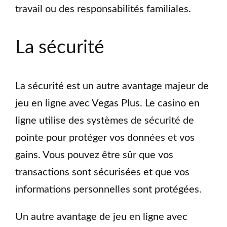
travail ou des responsabilités familiales.
La sécurité
La sécurité est un autre avantage majeur de
jeu en ligne avec Vegas Plus. Le casino en
ligne utilise des systèmes de sécurité de
pointe pour protéger vos données et vos
gains. Vous pouvez être sûr que vos
transactions sont sécurisées et que vos
informations personnelles sont protégées.
Un autre avantage de jeu en ligne avec