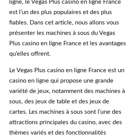
ligne, le Vegas Plus casino en ligne France
est l’un des plus populaires et des plus
fiables. Dans cet article, nous allons vous
présenter les machines à sous du Vegas
Plus casino en ligne France et les avantages
qu’elles offrent.
Le Vegas Plus casino en ligne France est un
casino en ligne qui propose une grande
variété de jeux, notamment des machines à
sous, des jeux de table et des jeux de
cartes. Les machines à sous sont l’une des
attractions principales du casino, avec des
thèmes variés et des fonctionnalités