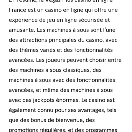
France est un casino en ligne qui offre une
expérience de jeu en ligne sécurisée et
amusante. Les machines à sous sont l’une
des attractions principales du casino, avec
des thèmes variés et des fonctionnalités
avancées. Les joueurs peuvent choisir entre
des machines à sous classiques, des
machines à sous avec des fonctionnalités
avancées, et même des machines à sous
avec des jackpots énormes. Le casino est
également connu pour ses avantages, tels
que des bonus de bienvenue, des
promotions régulières, et des programmes