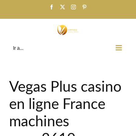
Saltar
Facebook
X
Instagram
Pinterest
al
contenido
Ir a...
Vegas Plus casino
en ligne France
machines