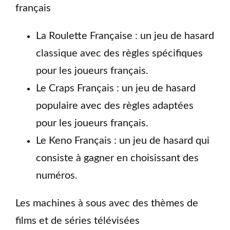
français
La Roulette Française : un jeu de hasard
classique avec des règles spécifiques
pour les joueurs français.
Le Craps Français : un jeu de hasard
populaire avec des règles adaptées
pour les joueurs français.
Le Keno Français : un jeu de hasard qui
consiste à gagner en choisissant des
numéros.
Les machines à sous avec des thèmes de
films et de séries télévisées