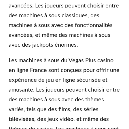
avancées. Les joueurs peuvent choisir entre
des machines à sous classiques, des
machines à sous avec des fonctionnalités
avancées, et même des machines à sous
avec des jackpots énormes.
Les machines à sous du Vegas Plus casino
en ligne France sont conçues pour offrir une
expérience de jeu en ligne sécurisée et
amusante. Les joueurs peuvent choisir entre
des machines à sous avec des thèmes
variés, tels que des films, des séries
télévisées, des jeux vidéo, et même des
thèmes de casino. Les machines à sous sont