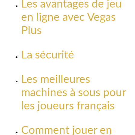
Les avantages de jeu
en ligne avec Vegas
Plus
La sécurité
Les meilleures
machines à sous pour
les joueurs français
Comment jouer en