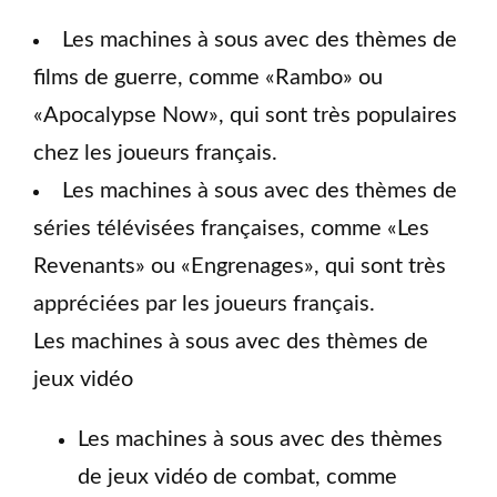
Les machines à sous avec des thèmes de
films de guerre, comme «Rambo» ou
«Apocalypse Now», qui sont très populaires
chez les joueurs français.
Les machines à sous avec des thèmes de
séries télévisées françaises, comme «Les
Revenants» ou «Engrenages», qui sont très
appréciées par les joueurs français.
Les machines à sous avec des thèmes de
jeux vidéo
Les machines à sous avec des thèmes
de jeux vidéo de combat, comme