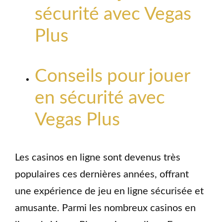
sécurité avec Vegas
Plus
Conseils pour jouer
en sécurité avec
Vegas Plus
Les casinos en ligne sont devenus très
populaires ces dernières années, offrant
une expérience de jeu en ligne sécurisée et
amusante. Parmi les nombreux casinos en