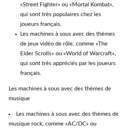
«Street Fighter» ou «Mortal Kombat»,
qui sont très populaires chez les
joueurs français.
Les machines à sous avec des thèmes
de jeux vidéo de rôle, comme «The
Elder Scrolls» ou «World of Warcraft»,
qui sont très appréciés par les joueurs
français.
Les machines à sous avec des thèmes de
musique
Les machines à sous avec des thèmes de
musique rock, comme «AC/DC» ou