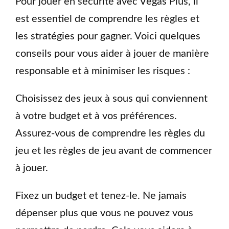
Pour jouer en sécurité avec Vegas Plus, il
est essentiel de comprendre les règles et
les stratégies pour gagner. Voici quelques
conseils pour vous aider à jouer de manière
responsable et à minimiser les risques :
Choisissez des jeux à sous qui conviennent
à votre budget et à vos préférences.
Assurez-vous de comprendre les règles du
jeu et les règles de jeu avant de commencer
à jouer.
Fixez un budget et tenez-le. Ne jamais
dépenser plus que vous ne pouvez vous