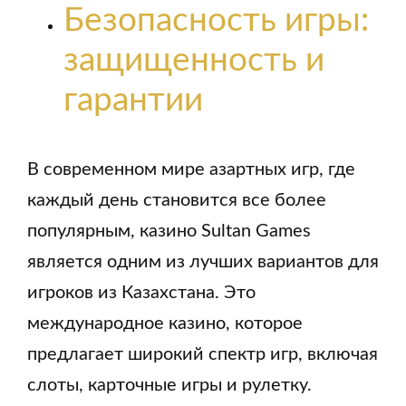
Безопасность игры:
защищенность и
гарантии
В современном мире азартных игр, где
каждый день становится все более
популярным, казино Sultan Games
является одним из лучших вариантов для
игроков из Казахстана. Это
международное казино, которое
предлагает широкий спектр игр, включая
слоты, карточные игры и рулетку.