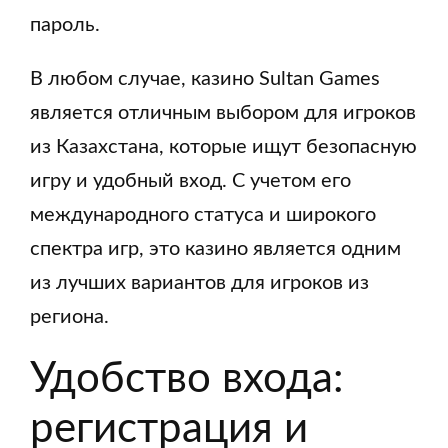
пароль.
В любом случае, казино Sultan Games
является отличным выбором для игроков
из Казахстана, которые ищут безопасную
игру и удобный вход. С учетом его
международного статуса и широкого
спектра игр, это казино является одним
из лучших вариантов для игроков из
региона.
Удобство входа:
регистрация и