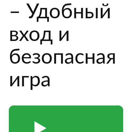
– Удобный
вход и
безопасная
игра
▶️