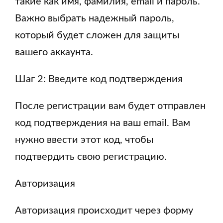
такие как имя, фамилия, email и пароль.
Важно выбрать надежный пароль,
который будет сложен для защиты
вашего аккаунта.
Шаг 2: Введите код подтверждения
После регистрации вам будет отправлен
код подтверждения на ваш email. Вам
нужно ввести этот код, чтобы
подтвердить свою регистрацию.
Авторизация
Авторизация происходит через форму