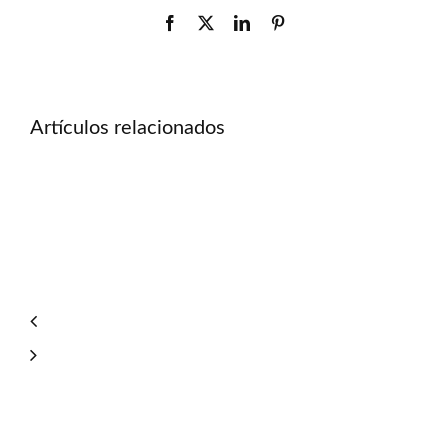
Facebook
X
LinkedIn
Pinterest
Artículos relacionados
Vodka
онлайн
казино
бонусы
Vodka
и
онлайн
акции.1466
Kasino
казино
Mostbet
безопасность