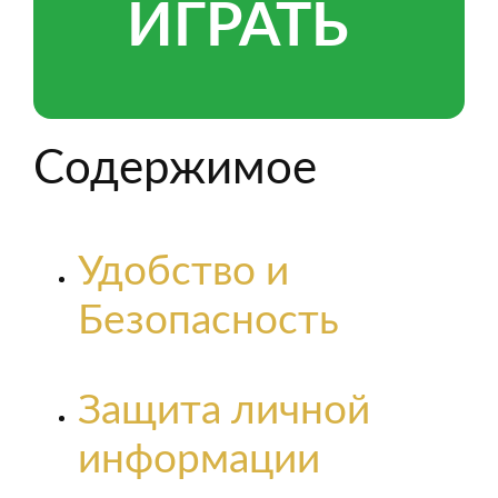
ИГРАТЬ
Содержимое
Удобство и
Безопасность
Защита личной
информации