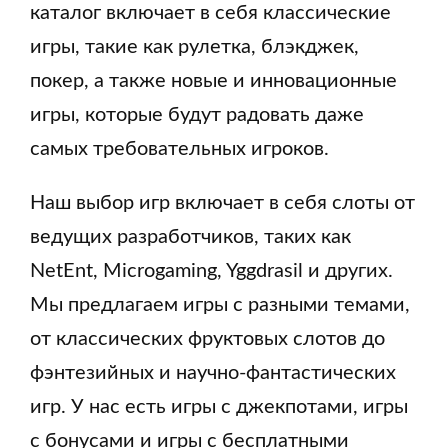
каталог включает в себя классические
игры, такие как рулетка, блэкджек,
покер, а также новые и инновационные
игры, которые будут радовать даже
самых требовательных игроков.
Наш выбор игр включает в себя слоты от
ведущих разработчиков, таких как
NetEnt, Microgaming, Yggdrasil и других.
Мы предлагаем игры с разными темами,
от классических фруктовых слотов до
фэнтезийных и научно-фантастических
игр. У нас есть игры с джекпотами, игры
с бонусами и игры с бесплатными