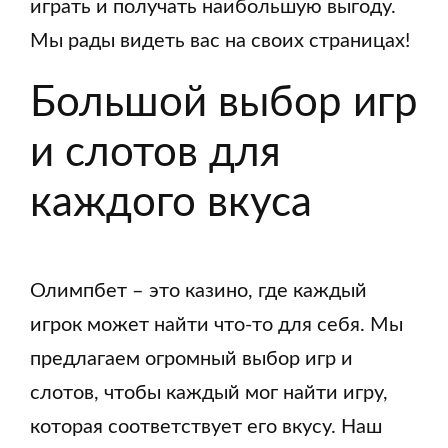
играть и получать наибольшую выгоду.
Мы рады видеть вас на своих страницах!
Большой выбор игр
и слотов для
каждого вкуса
Олимпбет – это казино, где каждый
игрок может найти что-то для себя. Мы
предлагаем огромный выбор игр и
слотов, чтобы каждый мог найти игру,
которая соответствует его вкусу. Наш