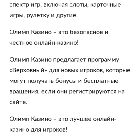
спектр игр, включая слоты, карточные
игры, рулетку и другие.
Олимп Казино – это безопасное и
честное онлайн-казино!
Олимп Казино предлагает программу
«Верховный» для новых игроков, которые
могут получать бонусы и бесплатные
вращения, если они регистрируются на
сайте.
Олимп Казино – это лучшее онлайн-
казино для игроков!