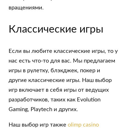
вращениями.
Классические игры
Если вы любите классические игры, то у
нас есть что-то для вас. Мы предлагаем
игры в рулетку, блэкджек, покер и
другие классические игры. Наш выбор
игр включает в себя игры от ведущих
разработчиков, таких как Evolution
Gaming, Playtech и других.
Наш выбор игр также
olimp casino