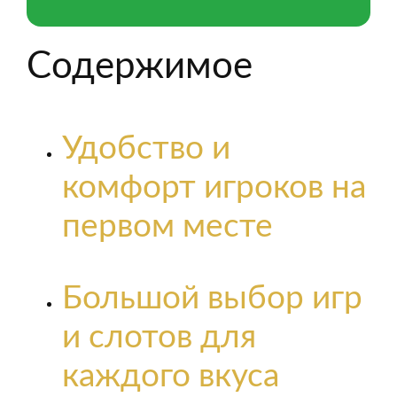
Содержимое
Удобство и
комфорт игроков на
первом месте
Большой выбор игр
и слотов для
каждого вкуса