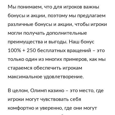
Мы понимаем, что для игроков важны
бонусы и акции, поэтому мы предлагаем
различные бонусы и акции, чтобы игроки
могли получать дополнительные
преимущества и выгоды. Наш бонус
100% + 250 бесплатных вращений – это
только один из многих примеров, как мы
стараемся обеспечить игрокам
максимальное удовлетворение.
В целом, Олимп казино – это место, где
игроки могут чувствовать себя
комфортно и уверенно, где они могут