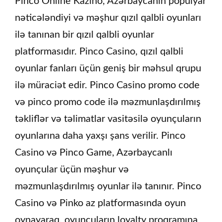
Pinco Online Kazino, Azərbaycanın populyar
nəticələndiyi və məşhur qızıl qalbli oyunları
ilə tanınan bir qızıl qalbli oyunlar
platformasıdır. Pinco Casino, qızıl qalbli
oyunlar fanları üçün geniş bir məhsul qrupu
ilə müraciət edir. Pinco Casino promo code
və pinco promo code ilə məzmunlaşdırılmış
təkliflər və təlimatlar vasitəsilə oyunçuların
oyunlarına daha yaxşı şans verilir. Pinco
Casino və Pinco Game, Azərbaycanlı
oyunçular üçün məşhur və
məzmunlaşdırılmış oyunlar ilə tanınır. Pinco
Casino və Pinko az platformasında oyun
oynayaraq, oyunçuların loyalty proqramına