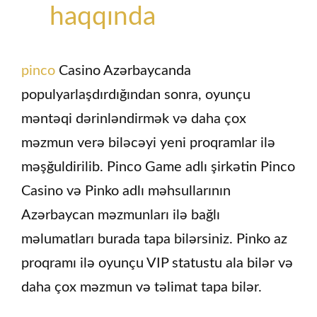
haqqında
pinco
Casino Azərbaycanda
populyarlaşdırdığından sonra, oyunçu
məntəqi dərinləndirmək və daha çox
məzmun verə biləcəyi yeni proqramlar ilə
məşğuldirilib. Pinco Game adlı şirkətin Pinco
Casino və Pinko adlı məhsullarının
Azərbaycan məzmunları ilə bağlı
məlumatları burada tapa bilərsiniz. Pinko az
proqramı ilə oyunçu VIP statustu ala bilər və
daha çox məzmun və təlimat tapa bilər.