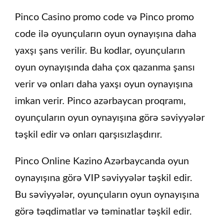
Pinco Casino promo code və Pinco promo
code ilə oyunçuların oyun oynayışına daha
yaxşı şans verilir. Bu kodlar, oyunçuların
oyun oynayışında daha çox qazanma şansı
verir və onları daha yaxşı oyun oynayışına
imkan verir. Pinco azərbaycan proqramı,
oyunçuların oyun oynayışına görə səviyyələr
təşkil edir və onları qarşısızlaşdırır.
Pinco Online Kazino Azərbaycanda oyun
oynayışına görə VIP səviyyələr təşkil edir.
Bu səviyyələr, oyunçuların oyun oynayışına
görə təqdimatlar və təminatlar təşkil edir.