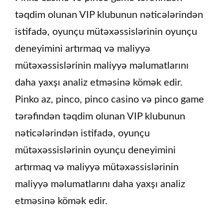
təqdim olunan VIP klubunun nəticələrindən
istifadə, oyunçu mütəxəssislərinin oyunçu
deneyimini artırmaq və maliyyə
mütəxəssislərinin maliyyə məlumatlarını
daha yaxşı analiz etməsinə kömək edir.
Pinko az, pinco, pinco casino və pinco game
tərəfindən təqdim olunan VIP klubunun
nəticələrindən istifadə, oyunçu
mütəxəssislərinin oyunçu deneyimini
artırmaq və maliyyə mütəxəssislərinin
maliyyə məlumatlarını daha yaxşı analiz
etməsinə kömək edir.