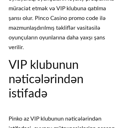
müraciət etmək və VIP klubuna qatılma
şansı olur. Pinco Casino promo code ilə
məzmunlaşdırılmış təkliflər vasitəsilə
oyunçuların oyunlarına daha yaxşı şans
verilir.
VIP klubunun
nəticələrindən
istifadə
Pinko az VIP klubunun nəticələrindən