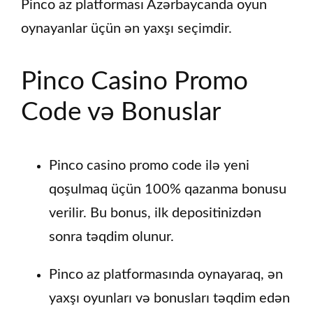
Pinco az platforması Azərbaycanda oyun
oynayanlar üçün ən yaxşı seçimdir.
Pinco Casino Promo
Code və Bonuslar
Pinco casino promo code ilə yeni
qoşulmaq üçün 100% qazanma bonusu
verilir. Bu bonus, ilk depositinizdən
sonra təqdim olunur.
Pinco az platformasında oynayaraq, ən
yaxşı oyunları və bonusları təqdim edən