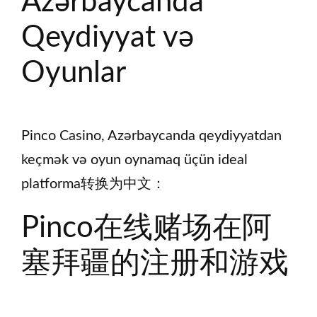
Azərbaycanda
Qeydiyyat və
Oyunlar
Pinco Casino, Azərbaycanda qeydiyyatdan
keçmək və oyun oynamaq üçün ideal
platforma转换为中文：
Pinco在线赌场在阿
塞拜疆的注册和游戏