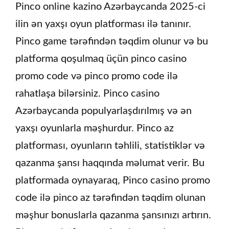
Pinco online kazino Azərbaycanda 2025-ci
ilin ən yaxşı oyun platforması ilə tanınır.
Pinco game tərəfindən təqdim olunur və bu
platforma qoşulmaq üçün pinco casino
promo code və pinco promo code ilə
rahatlaşa bilərsiniz. Pinco casino
Azərbaycanda populyarlaşdırılmış və ən
yaxşı oyunlarla məşhurdur. Pinco az
platforması, oyunların təhlili, statistiklər və
qazanma şansı haqqında məlumat verir. Bu
platformada oynayaraq, Pinco casino promo
code ilə pinco az tərəfindən təqdim olunan
məşhur bonuslarla qazanma şansınızı artırın.