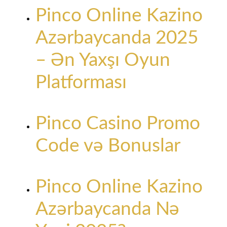
Pinco Online Kazino
Azərbaycanda 2025
– Ən Yaxşı Oyun
Platforması
Pinco Casino Promo
Code və Bonuslar
Pinco Online Kazino
Azərbaycanda Nə