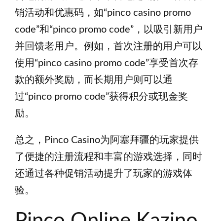
销活动和优惠码，如“pinco casino promo
code”和“pinco promo code”，以吸引新用户
并回馈老用户。例如，首次注册的用户可以
使用“pinco casino promo code”享受首次存
款的额外奖励，而长期用户则可以通
过“pinco promo code”获得积分或现金奖
励。
总之，Pinco Casino为阿塞拜疆的玩家提供
了便捷的注册流程和丰富的游戏选择，同时
还通过各种促销活动提升了玩家的游戏体
验。
Pinco Online Kazino