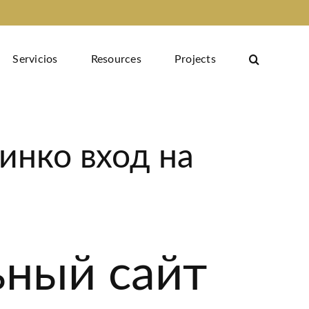
Servicios
Resources
Projects
инко вход на
ьный сайт