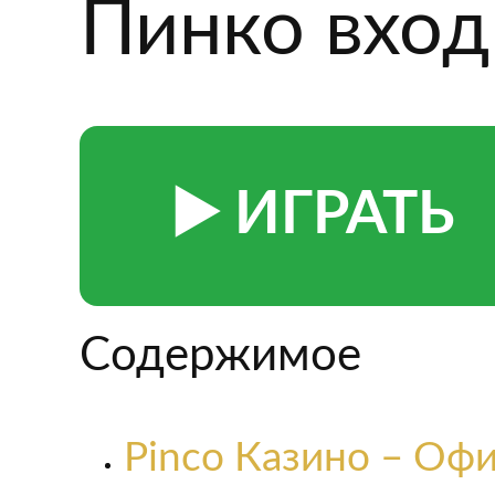
Пинко вход
▶️ ИГРАТЬ
Содержимое
Pinco Казино – Оф