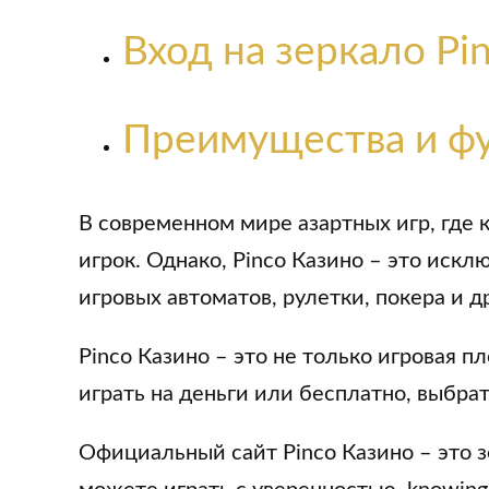
Вход на зеркало Pi
Преимущества и фу
В современном мире азартных игр, где
игрок. Однако, Pinco Казино – это иск
игровых автоматов, рулетки, покера и д
Pinco Казино – это не только игровая п
играть на деньги или бесплатно, выбрат
Официальный сайт Pinco Казино – это з