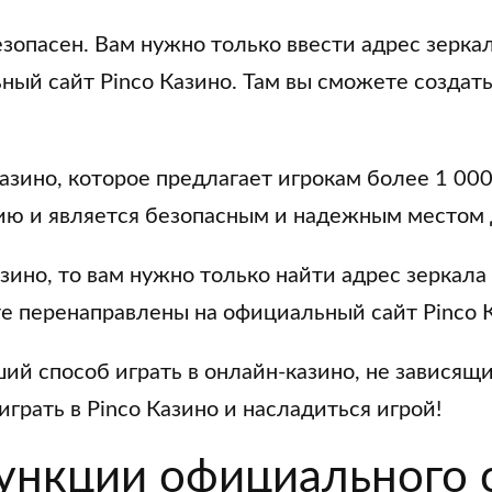
езопасен. Вам нужно только ввести адрес зеркал
ый сайт Pinco Казино. Там вы сможете создать 
азино, которое предлагает игрокам более 1 000
зию и является безопасным и надежным местом 
зино, то вам нужно только найти адрес зеркала
те перенаправлены на официальный сайт Pinco К
чший способ играть в онлайн-казино, не зависящ
играть в Pinco Казино и насладиться игрой!
нкции официального с