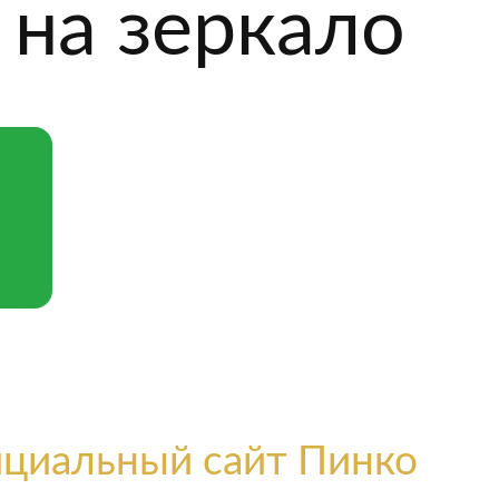
 на зеркало
ициальный сайт Пинко