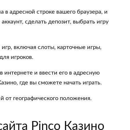
а в адресной строке вашего браузера, и
аккаунт, сделать депозит, выбрать игру
 игр, включая слоты, карточные игры,
для игроков.
 в интернете и ввести его в адресную
азино, где вы сможете начать играть.
ий от географического положения.
айта Pinco Казино