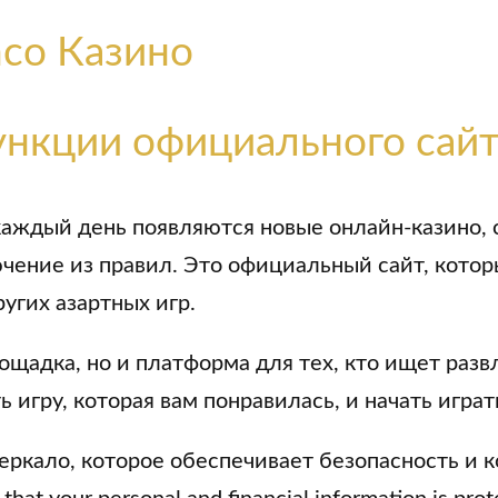
nco Казино
нкции официального сайт
 каждый день появляются новые онлайн-казино
лючение из правил. Это официальный сайт, кото
ругих азартных игр.
лощадка, но и платформа для тех, кто ищет раз
ь игру, которая вам понравилась, и начать игр
еркало, которое обеспечивает безопасность и 