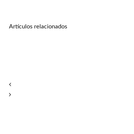
Artículos relacionados
Vodka
онлайн
казино
бонусы
Vodka
и
онлайн
акции.1466
Kasino
казино
Mostbet
безопасность
v
и
Chicken