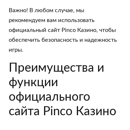
Важно! В любом случае, мы
рекомендуем вам использовать
официальный сайт Pinco Казино, чтобы
обеспечить безопасность и надежность
игры.
Преимущества и
функции
официального
сайта Pinco Казино