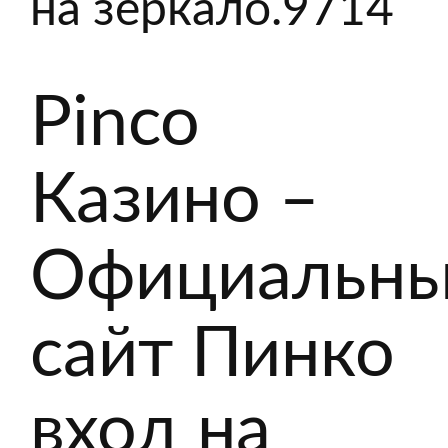
на зеркало.9714
Pinco
Казино –
Официальн
сайт Пинко
вход на