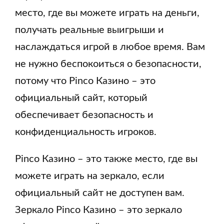
место, где вы можете играть на деньги,
получать реальные выигрыши и
наслаждаться игрой в любое время. Вам
не нужно беспокоиться о безопасности,
потому что Pinco Казино – это
официальный сайт, который
обеспечивает безопасность и
конфиденциальность игроков.
Pinco Казино – это также место, где вы
можете играть на зеркало, если
официальный сайт не доступен вам.
Зеркало Pinco Казино – это зеркало