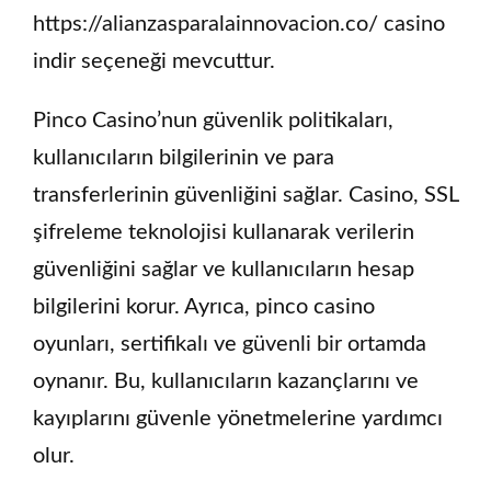
https://alianzasparalainnovacion.co/ casino
indir seçeneği mevcuttur.
Pinco Casino’nun güvenlik politikaları,
kullanıcıların bilgilerinin ve para
transferlerinin güvenliğini sağlar. Casino, SSL
şifreleme teknolojisi kullanarak verilerin
güvenliğini sağlar ve kullanıcıların hesap
bilgilerini korur. Ayrıca, pinco casino
oyunları, sertifikalı ve güvenli bir ortamda
oynanır. Bu, kullanıcıların kazançlarını ve
kayıplarını güvenle yönetmelerine yardımcı
olur.