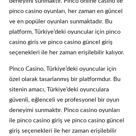
deneyimi sunmaktır. Pinco online casino ile
pinco casino oyunları, her zaman en güncel
ve en popüler oyunları sunmaktadır. Bu
platform, Türkiye’deki oyuncular için pinco
casino giris ve pinco casino güncel giriş
seçenekleri ile her zaman erişilebilir kalıyor.
Pinco Casino, Türkiye’deki oyuncular için
özel olarak tasarlanmış bir platformdur. Bu
sitenin amacı, Türkiye’deki oyunculara
güvenli, eğlenceli ve profesyonel bir oyun
deneyimi sunmaktır. Pinco casino oyunları
ile pinco casino giriş ve pinco casino güncel
giriş seçenekleri ile her zaman erişilebilir