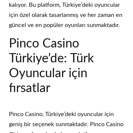
kalıyor. Bu platform, Türkiye’deki oyuncular
için özel olarak tasarlanmış ve her zaman en
güncel ve en popüler oyunları sunmaktadır.
Pinco Casino
Türkiye’de: Türk
Oyuncular için
fırsatlar
Pinco Casino, Türkiye’deki oyuncular için
geniş bir seçenek sunmaktadır. Pinco Casino