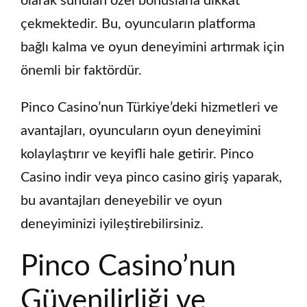
olarak sunulan özel bonuslarla dikkat
çekmektedir. Bu, oyuncuların platforma
bağlı kalma ve oyun deneyimini artırmak için
önemli bir faktördür.
Pinco Casino’nun Türkiye’deki hizmetleri ve
avantajları, oyuncuların oyun deneyimini
kolaylaştırır ve keyifli hale getirir. Pinco
Casino indir veya pinco casino giriş yaparak,
bu avantajları deneyebilir ve oyun
deneyiminizi iyileştirebilirsiniz.
Pinco Casino’nun
Güvenilirliği ve