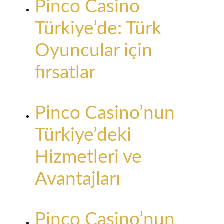
Pinco Casino
Türkiye’de: Türk
Oyuncular için
fırsatlar
Pinco Casino’nun
Türkiye’deki
Hizmetleri ve
Avantajları
Pinco Casino’nun