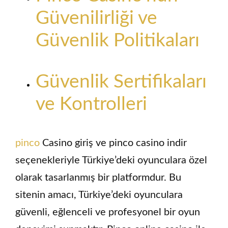
Güvenilirliği ve
Güvenlik Politikaları
Güvenlik Sertifikaları
ve Kontrolleri
pinco
Casino giriş ve pinco casino indir
seçenekleriyle Türkiye’deki oyunculara özel
olarak tasarlanmış bir platformdur. Bu
sitenin amacı, Türkiye’deki oyunculara
güvenli, eğlenceli ve profesyonel bir oyun