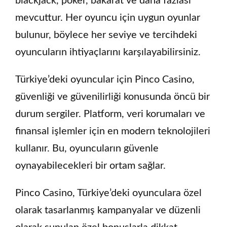
blackjack, poker, bakarat ve daha fazlası
mevcuttur. Her oyuncu için uygun oyunlar
bulunur, böylece her seviye ve tercihdeki
oyuncuların ihtiyaçlarını karşılayabilirsiniz.
Türkiye’deki oyuncular için Pinco Casino,
güvenliği ve güvenilirliği konusunda öncü bir
durum sergiler. Platform, veri korumaları ve
finansal işlemler için en modern teknolojileri
kullanır. Bu, oyuncuların güvenle
oynayabilecekleri bir ortam sağlar.
Pinco Casino, Türkiye’deki oyunculara özel
olarak tasarlanmış kampanyalar ve düzenli