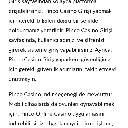
Giriş sayfasından kolayca platforma
erişebilirsiniz. Pinco Casino Girişi yapmak
için gerekli bilgileri doğru bir şekilde
doldurmanız yeterlidir. Pinco Casino Girişi
sayfasında, kullanıcı adınızı ve şifrenizi
girerek sisteme giriş yapabilirsiniz. Ayrıca,
Pinco Casino Giriş yaparken, güvenliğiniz
için gerekli güvenlik adımlarını takip etmeyi
unutmayın.
Pinco Casino Indir seçeneği de mevcuttur.
Mobil cihazlarda da oyunları oynayabilmek
için, Pinco Online Casino uygulamasını
indirebilirsiniz. Uygulamayı indirme işlemi,