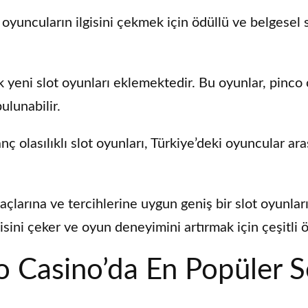
yuncuların ilgisini çekmek için ödüllü ve belgesel s
k yeni slot oyunları eklemektedir. Bu oyunlar, pinco 
ulunabilir.
 olasılıklı slot oyunları, Türkiye’deki oyuncular ar
açlarına ve tercihlerine uygun geniş bir slot oyunlar
isini çeker ve oyun deneyimini artırmak için çeşitli ö
o Casino’da En Popüler 