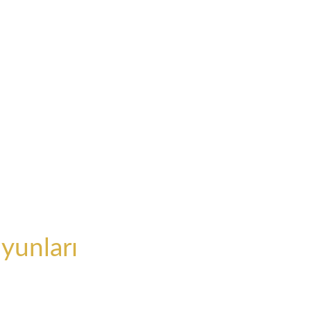
yunları