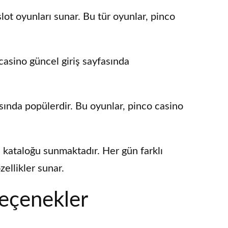
lot oyunları sunar. Bu tür oyunlar, pinco
casino güncel giriş sayfasında
asında popülerdir. Bu oyunlar, pinco casino
ı kataloğu sunmaktadır. Her gün farklı
zellikler sunar.
Seçenekler