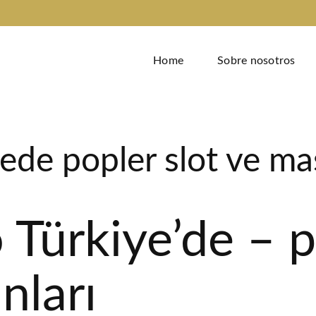
Home
Sobre nosotros
yede popler slot ve m
 Türkiye’de – p
nları