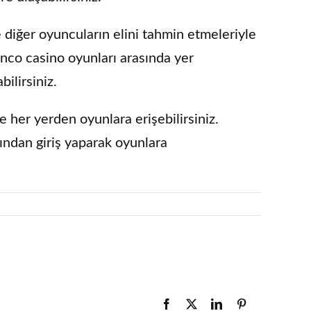
 diğer oyuncuların elini tahmin etmeleriyle
inco casino oyunları arasında yer
bilirsiniz.
e her yerden oyunlara erişebilirsiniz.
sından giriş yaparak oyunlara
Facebook
X
LinkedIn
Pinterest