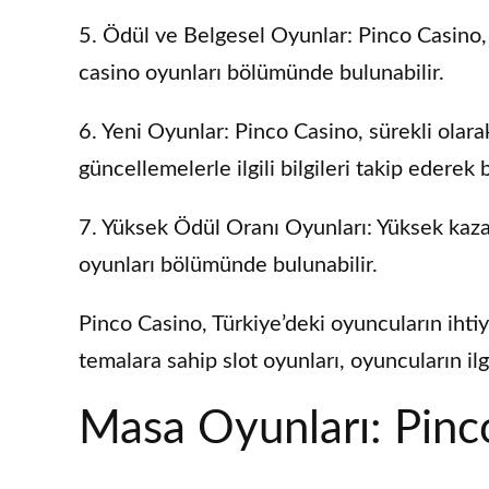
5. Ödül ve Belgesel Oyunlar: Pinco Casino, o
casino oyunları bölümünde bulunabilir.
6. Yeni Oyunlar: Pinco Casino, sürekli olara
güncellemelerle ilgili bilgileri takip ederek b
7. Yüksek Ödül Oranı Oyunları: Yüksek kazanç
oyunları bölümünde bulunabilir.
Pinco Casino, Türkiye’deki oyuncuların ihtiy
temalara sahip slot oyunları, oyuncuların ilg
Masa Oyunları: Pinc