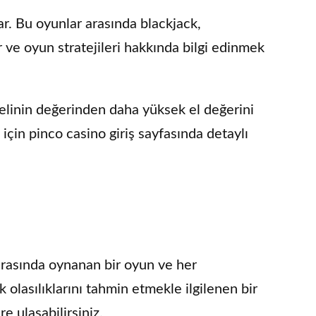
r. Bu oyunlar arasında blackjack,
ir ve oyun stratejileri hakkında bilgi edinmek
elinin değerinden daha yüksek el değerini
in pinco casino giriş sayfasında detaylı
 arasında oynanan bir oyun ve her
olasılıklarını tahmin etmekle ilgilenen bir
re ulaşabilirsiniz.