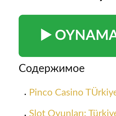
▶️ OYNAM
Содержимое
Pinco Casino TÜrkiye
Slot Oyunları: Türki