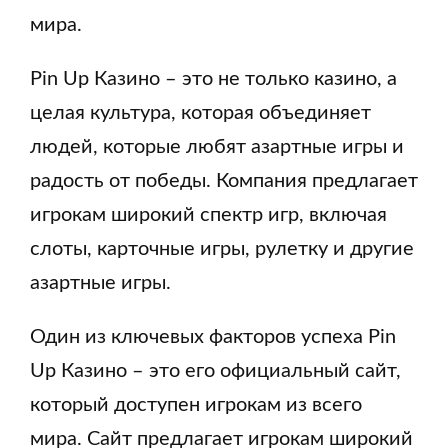
мира.
Pin Up Казино – это не только казино, а
целая культура, которая объединяет
людей, которые любят азартные игры и
радость от победы. Компания предлагает
игрокам широкий спектр игр, включая
слоты, карточные игры, рулетку и другие
азартные игры.
Один из ключевых факторов успеха Pin
Up Казино – это его официальный сайт,
который доступен игрокам из всего
мира. Сайт предлагает игрокам широкий