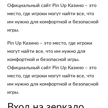
Официальный сайт Pin Up Казино – это
место, где игроки могут найти все, что
им нужно для комфортной и безопасной
игры.
Pin Up Казино – это место, где игроки
могут найти все, что им нужно для
комфортной и безопасной игры.
Официальный сайт Pin Up Казино – это
место, где игроки могут найти все, что
им нужно для комфортной и безопасной
игры.
Вход на зеркало