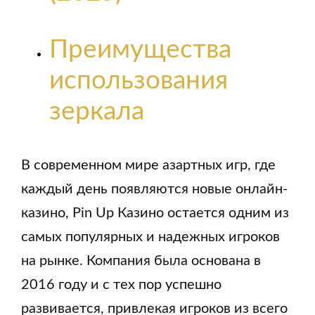
Преимущества
использования
зеркала
В современном мире азартных игр, где
каждый день появляются новые онлайн-
казино, Pin Up Казино остается одним из
самых популярных и надежных игроков
на рынке. Компания была основана в
2016 году и с тех пор успешно
развивается, привлекая игроков из всего