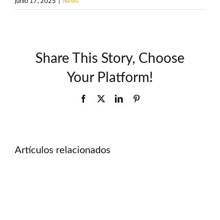
junio 17, 2025
|
News
Share This Story, Choose
Your Platform!
Facebook
X
LinkedIn
Pinterest
Artículos relacionados
Vodka
онлайн
казино