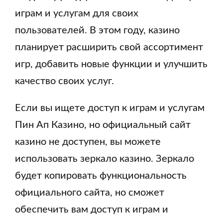
играм и услугам для своих
пользователей. В этом году, казино
планирует расширить свой ассортимент
игр, добавить новые функции и улучшить
качество своих услуг.
Если вы ищете доступ к играм и услугам
Пин Ап Казино, но официальный сайт
казино не доступен, вы можете
использовать зеркало казино. Зеркало
будет копировать функциональность
официального сайта, но сможет
обеспечить вам доступ к играм и