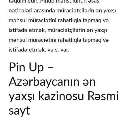
təqdim edir. Pinup məhsulunun əsas
nəticələri arasında müraciətçilərin ən yaxşı
məhsul müraciətini rahatlıqla tapmaq və
istifadə etmək, müraciətçilərin ən yaxşı
məhsul müraciətini rahatlıqla tapmaq və
istifadə etmək, və s. var.
Pin Up –
Azərbaycanın ən
yaxşı kazinosu Rəsmi
sayt