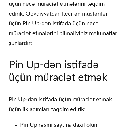
üçün necə müraciət etmələrini təqdim
edirik. Qeydiyyatdan keçirən müştərilər
üçün Pin Up-dən istifadə üçün necə
müraciət etmələrini bilməliyiniz məlumatlar
şunlardır:
Pin Up-dən istifadə
üçün müraciət etmək
Pin Up-dən istifadə üçün müraciət etmək
üçün ilk adımları təqdim edirik:
Pin Up rəsmi saytına daxil olun.