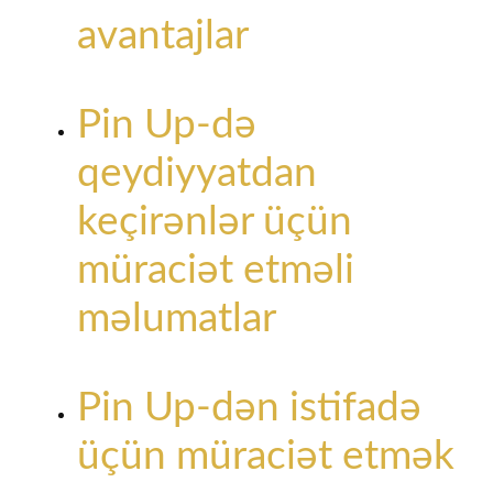
avantajlar
Pin Up-də
qeydiyyatdan
keçirənlər üçün
müraciət etməli
məlumatlar
Pin Up-dən istifadə
üçün müraciət etmək