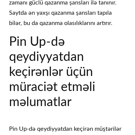
zamanı güclü qazanma şansları ilə tanınır.
Saytda ən yaxşı qazanma şansları tapıla
bilər, bu da qazanma olasılıklarını artırır.
Pin Up-də
qeydiyyatdan
keçirənlər üçün
müraciət etməli
məlumatlar
Pin Up-də qeydiyyatdan keçirən müştərilər