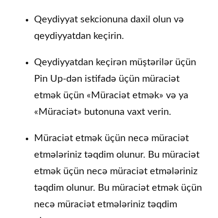
Qeydiyyat sekcionuna daxil olun və
qeydiyyatdan keçirin.
Qeydiyyatdan keçirən müştərilər üçün
Pin Up-dən istifadə üçün müraciət
etmək üçün «Müraciət etmək» və ya
«Müraciət» butonuna vaxt verin.
Müraciət etmək üçün necə müraciət
etmələriniz təqdim olunur. Bu müraciət
etmək üçün necə müraciət etmələriniz
təqdim olunur. Bu müraciət etmək üçün
necə müraciət etmələriniz təqdim