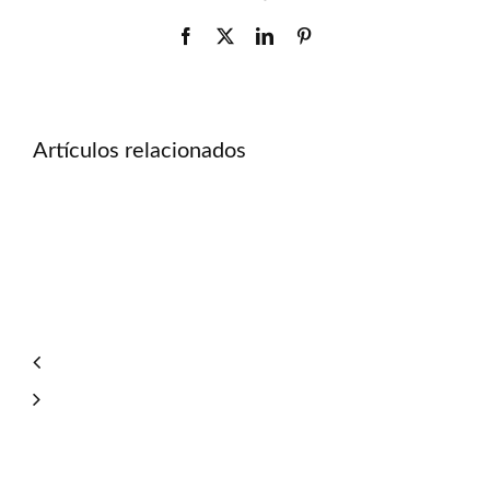
Facebook
X
LinkedIn
Pinterest
Artículos relacionados
Vodka
онлайн
казино
бонусы
Vodka
и
онлайн
акции.1466
Kasino
казино
Mostbet
безопасность