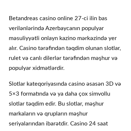
Betandreas casino online 27-ci ilin bas
verilənlərində Azerbaycanın populyar
məsuliyyətli onlayn kazino mərkəzində yer
alır. Casino tərəfindən təqdim olunan slotlar,
rulet və canlı dilerlər tərəfindən məşhur və
populyar xidmətlərdir.
Slotlar kateqoriyasında casino əsasən 3D və
5×3 formatında və ya daha çox simvollu
slotlar təqdim edir. Bu slotlar, məşhur
markaların və qrupların məşhur
seriyalarından ibarətdir. Casino 24 saat