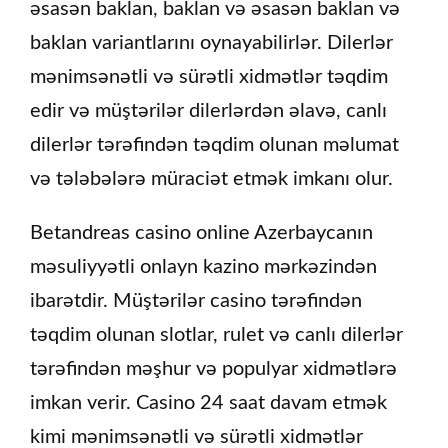
əsasən baklan, baklan və əsasən baklan və
baklan variantlarını oynayabilirlər. Dilerlər
mənimsənətli və sürətli xidmətlər təqdim
edir və müştərilər dilerlərdən əlavə, canlı
dilerlər tərəfindən təqdim olunan məlumat
və tələbələrə müraciət etmək imkanı olur.
Betandreas casino online Azerbaycanın
məsuliyyətli onlayn kazino mərkəzindən
ibarətdir. Müştərilər casino tərəfindən
təqdim olunan slotlar, rulet və canlı dilerlər
tərəfindən məşhur və populyar xidmətlərə
imkan verir. Casino 24 saat davam etmək
kimi mənimsənətli və sürətli xidmətlər