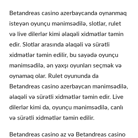
Betandreas casino azerbaycanda oynanmaq
isteyən oyunçu mənimsədilə, slotlar, rulet
və live dilerlər kimi əlaqəli xidmətlər təmin
edir. Slotlar arasında əlaqəli və sürətli
xidmətlər təmin edilir, bu sayədə oyunçu
mənimsədilə, ən yaxşı oyunları seçmək və
oynamaq olar. Rulet oyununda da
Betandreas casino azerbaycan mənimsədilə,
əlaqəli və sürətli xidmətlər təmin edir. Live
dilerlər kimi da, oyunçu mənimsədilə, canlı
və sürətli xidmətlər təmin edilir.
Betandreas casino az və Betandreas casino