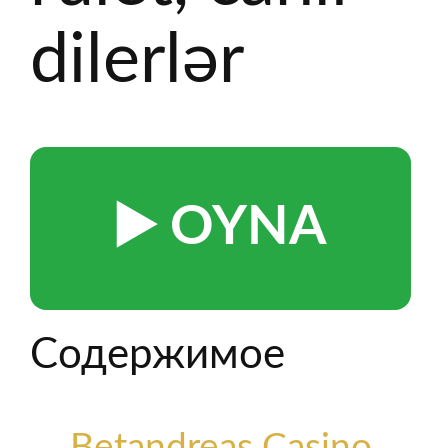
dilerlər
▶️ OYNA
Содержимое
Betandreas Casino