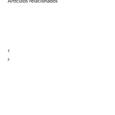
Artículos relacionados
Vodka
онлайн
казино
бонусы
Vodka
и
онлайн
акции.1466
Kasino
казино
Mostbet
безопасность
v
и
Chicken
esk
лицензия.1717
Road
republice
spel
zpsoby