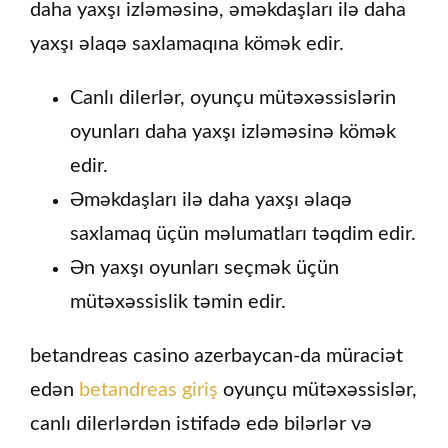
daha yaxşı izləməsinə, əməkdaşları ilə daha
yaxşı əlaqə saxlamaqına kömək edir.
Canlı dilerlər, oyunçu mütəxəssislərin
oyunları daha yaxşı izləməsinə kömək
edir.
Əməkdaşları ilə daha yaxşı əlaqə
saxlamaq üçün məlumatları təqdim edir.
Ən yaxşı oyunları seçmək üçün
mütəxəssislik təmin edir.
betandreas casino azerbaycan-da müraciət
edən
betandreas giriş
oyunçu mütəxəssislər,
canlı dilerlərdən istifadə edə bilərlər və