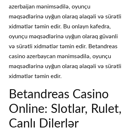
azerbaijan mənimsədilə, oyunçu
məqsədlərinə uyğun olaraq əlaqəli və sürətli
xidmətlər təmin edir. Bu onlayn kafedra,
oyunçu məqsədlərinə uyğun olaraq güvənli
və sürətli xidmətlər təmin edir. Betandreas
casino azerbaycan mənimsədilə, oyunçu
məqsədlərinə uyğun olaraq əlaqəli və sürətli
xidmətlər təmin edir.
Betandreas Casino
Online: Slotlar, Rulet,
Canlı Dilerlər