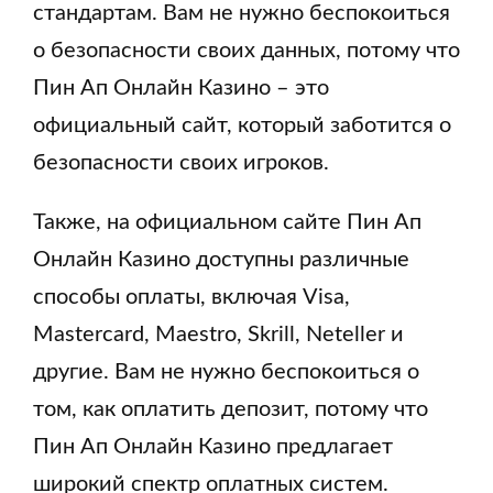
стандартам. Вам не нужно беспокоиться
о безопасности своих данных, потому что
Пин Ап Онлайн Казино – это
официальный сайт, который заботится о
безопасности своих игроков.
Также, на официальном сайте Пин Ап
Онлайн Казино доступны различные
способы оплаты, включая Visa,
Mastercard, Maestro, Skrill, Neteller и
другие. Вам не нужно беспокоиться о
том, как оплатить депозит, потому что
Пин Ап Онлайн Казино предлагает
широкий спектр оплатных систем.