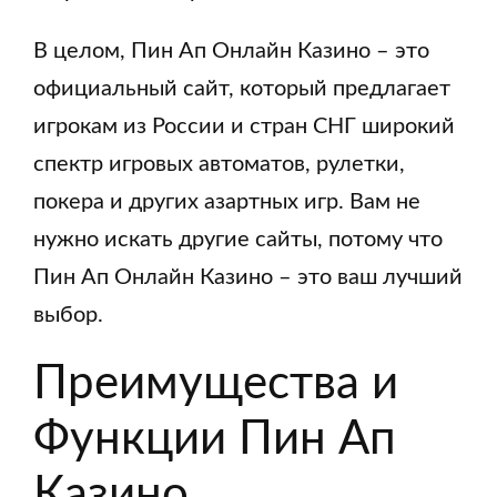
В целом, Пин Ап Онлайн Казино – это
официальный сайт, который предлагает
игрокам из России и стран СНГ широкий
спектр игровых автоматов, рулетки,
покера и других азартных игр. Вам не
нужно искать другие сайты, потому что
Пин Ап Онлайн Казино – это ваш лучший
выбор.
Преимущества и
Функции Пин Ап
Казино