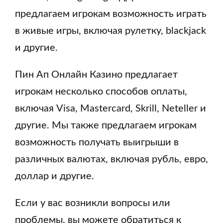
предлагаем игрокам возможность играть
в живые игры, включая рулетку, blackjack
и другие.
Пин Ап Онлайн Казино предлагает
игрокам несколько способов оплаты,
включая Visa, Mastercard, Skrill, Neteller и
другие. Мы также предлагаем игрокам
возможность получать выигрыши в
различных валютах, включая рубль, евро,
доллар и другие.
Если у вас возникли вопросы или
проблемы, вы можете обратиться к