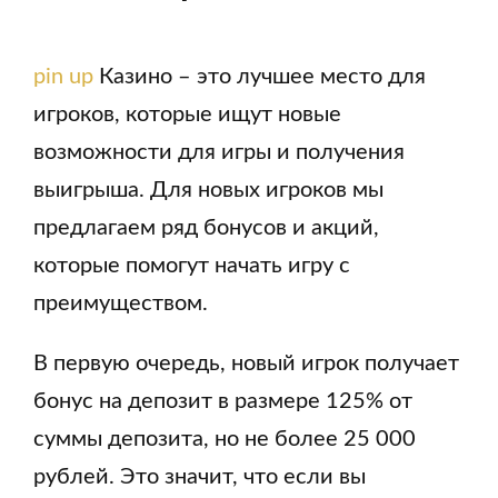
pin up
Казино – это лучшее место для
игроков, которые ищут новые
возможности для игры и получения
выигрыша. Для новых игроков мы
предлагаем ряд бонусов и акций,
которые помогут начать игру с
преимуществом.
В первую очередь, новый игрок получает
бонус на депозит в размере 125% от
суммы депозита, но не более 25 000
рублей. Это значит, что если вы