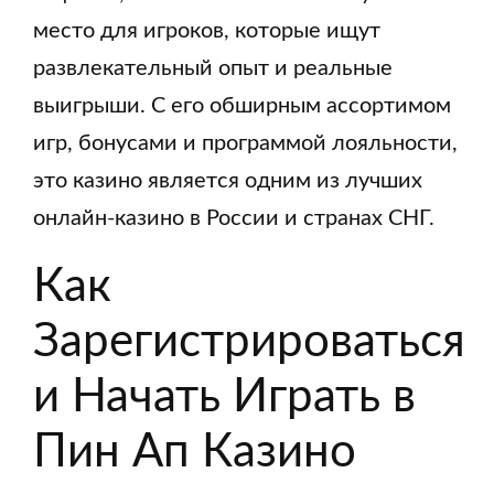
место для игроков, которые ищут
развлекательный опыт и реальные
выигрыши. С его обширным ассортимом
игр, бонусами и программой лояльности,
это казино является одним из лучших
онлайн-казино в России и странах СНГ.
Как
Зарегистрироваться
и Начать Играть в
Пин Ап Казино