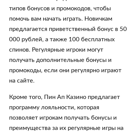
типов бонусов и промокодов, чтобы
помочь вам начать играть. Новичкам
предлагается приветственный бонус в 50
000 рублей, а также 100 бесплатных
спинов. Регулярные игроки могут
получать дополнительные бонусы и
промокоды, если они регулярно играют
на сайте.
Кроме того, Пин Ап Казино предлагает
программу лояльности, которая
позволяет игрокам получать бонусы и
преимущества за их регулярные игры на