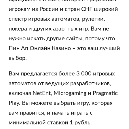
игрокам из России и стран СНГ широкий
спектр игровых автоматов, рулетки,
покера и других азартных игр. Вам не
нужно искать другие сайты, потому что
Пин Ап Онлайн Казино – это ваш лучший
выбор.
Вам предлагается более 3 000 игровых
автоматов от ведущих разработчиков,
включая NetEnt, Microgaming и Pragmatic
Play. Вы можете выбрать игру, которая
вам нравится, и начать играть с
минимальной ставкой 1 рубль.