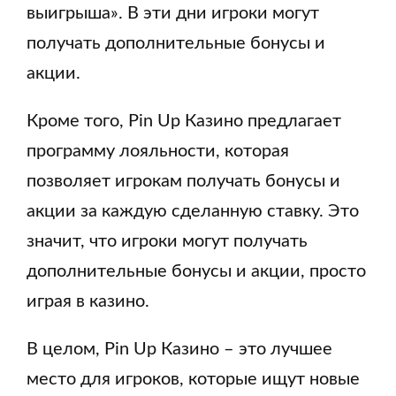
выигрыша». В эти дни игроки могут
получать дополнительные бонусы и
акции.
Кроме того, Pin Up Казино предлагает
программу лояльности, которая
позволяет игрокам получать бонусы и
акции за каждую сделанную ставку. Это
значит, что игроки могут получать
дополнительные бонусы и акции, просто
играя в казино.
В целом, Pin Up Казино – это лучшее
место для игроков, которые ищут новые