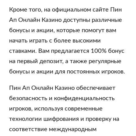
Кроме того, на официальном сайте Пин
Ап Онлайн Казино доступны различные
бонусы и акции, которые помогут вам
начать играть с более высокими
ставками. Вам предлагается 100% бонус
на первый депозит, а также регулярные
бонусы и акции для постоянных игроков.
Пин Ап Онлайн Казино обеспечивает
безопасность и конфиденциальность
игроков, используя современные
технологии шифрования и проверку на
соответствие международным