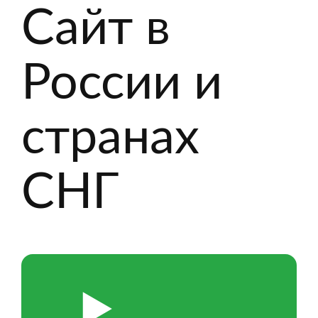
Сайт в
России и
странах
СНГ
▶️