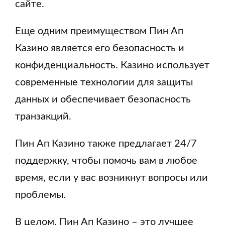
сайте.
Еще одним преимуществом Пин Ап
Казино является его безопасность и
конфиденциальность. Казино использует
современные технологии для защиты
данных и обеспечивает безопасность
транзакций.
Пин Ап Казино также предлагает 24/7
поддержку, чтобы помочь вам в любое
время, если у вас возникнут вопросы или
проблемы.
В целом, Пин Ап Казино – это лучшее