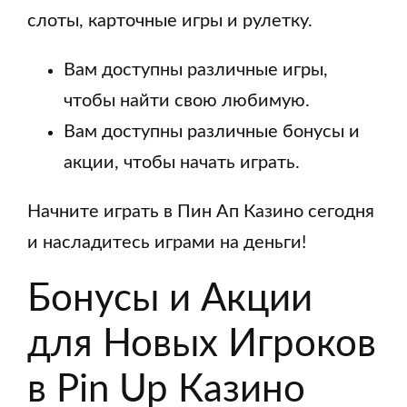
слоты, карточные игры и рулетку.
Вам доступны различные игры,
чтобы найти свою любимую.
Вам доступны различные бонусы и
акции, чтобы начать играть.
Начните играть в Пин Ап Казино сегодня
и насладитесь играми на деньги!
Бонусы и Акции
для Новых Игроков
в Pin Up Казино