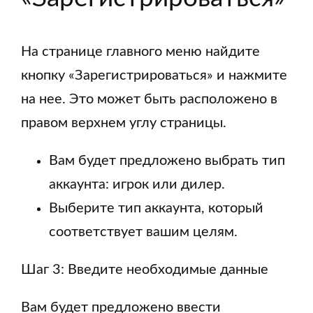
На странице главного меню найдите
кнопку «Зарегистрироваться» и нажмите
на нее. Это может быть расположено в
правом верхнем углу страницы.
Вам будет предложено выбрать тип
аккаунта: игрок или дилер.
Выберите тип аккаунта, который
соответствует вашим целям.
Шаг 3: Введите необходимые данные
Вам будет предложено ввести