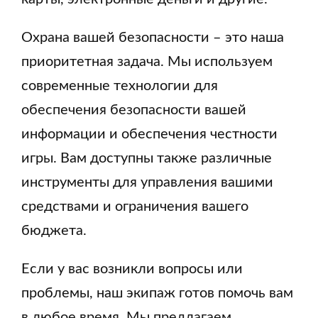
Охрана вашей безопасности – это наша
приоритетная задача. Мы используем
современные технологии для
обеспечения безопасности вашей
информации и обеспечения честности
игры. Вам доступны также различные
инструменты для управления вашими
средствами и ограничения вашего
бюджета.
Если у вас возникли вопросы или
проблемы, наш экипаж готов помочь вам
в любое время. Мы предлагаем