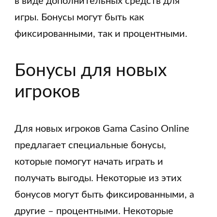
в виде дополнительных средств для
игры. Бонусы могут быть как
фиксированными, так и процентными.
Бонусы для новых
игроков
Для новых игроков Gama Casino Online
предлагает специальные бонусы,
которые помогут начать играть и
получать выгоды. Некоторые из этих
бонусов могут быть фиксированными, а
другие – процентными. Некоторые