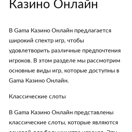
Казино Онлайн
В Gama Казино Онлайн предлагается
широкий спектр игр, чтобы
удовлетворить различные предпочтения
игроков. В этом разделе мы рассмотрим
основные виды игр, которые доступны в
Gama Казино Онлайн.
Классические слоты
В Gama Казино Онлайн представлены
классические слоты, которые являются