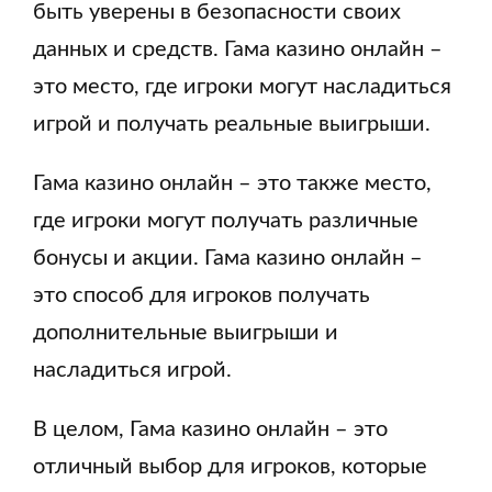
быть уверены в безопасности своих
данных и средств. Гама казино онлайн –
это место, где игроки могут насладиться
игрой и получать реальные выигрыши.
Гама казино онлайн – это также место,
где игроки могут получать различные
бонусы и акции. Гама казино онлайн –
это способ для игроков получать
дополнительные выигрыши и
насладиться игрой.
В целом, Гама казино онлайн – это
отличный выбор для игроков, которые