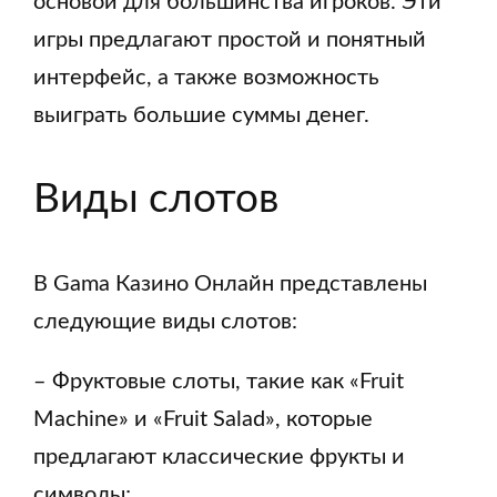
основой для большинства игроков. Эти
игры предлагают простой и понятный
интерфейс, а также возможность
выиграть большие суммы денег.
Виды слотов
В Gama Казино Онлайн представлены
следующие виды слотов:
– Фруктовые слоты, такие как «Fruit
Machine» и «Fruit Salad», которые
предлагают классические фрукты и
символы;