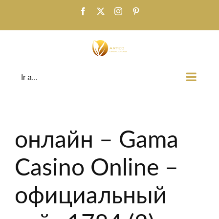
Saltar
Facebook
X
Instagram
Pinterest
al
contenido
Ir a...
онлайн – Gama
Casino Online –
официальный