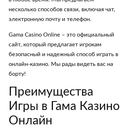
несколько способов связи, включая чат,
электронную почту и телефон.
Gama Casino Online – это официальный
сайт, который предлагает игрокам
безопасный и надежный способ играть в
онлайн-казино. Мы рады видеть вас на
борту!
Преимущества
Игры в Гама Казино
Онлайн