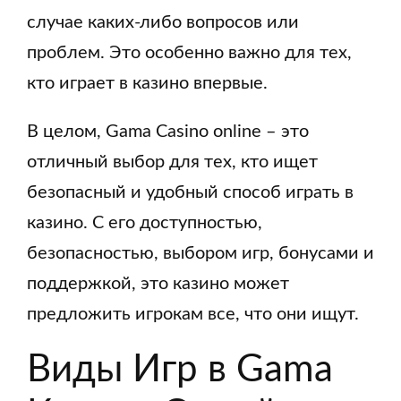
случае каких-либо вопросов или
проблем. Это особенно важно для тех,
кто играет в казино впервые.
В целом, Gama Casino online – это
отличный выбор для тех, кто ищет
безопасный и удобный способ играть в
казино. С его доступностью,
безопасностью, выбором игр, бонусами и
поддержкой, это казино может
предложить игрокам все, что они ищут.
Виды Игр в Gama