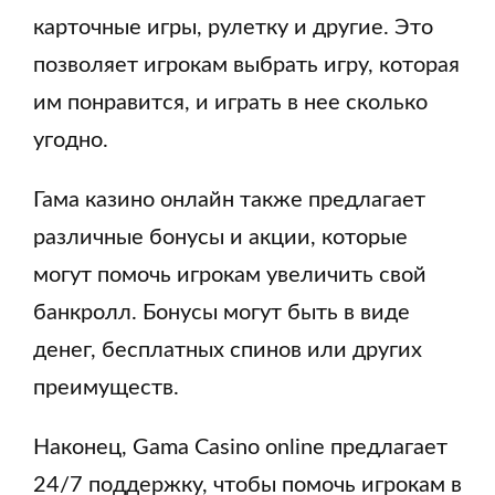
карточные игры, рулетку и другие. Это
позволяет игрокам выбрать игру, которая
им понравится, и играть в нее сколько
угодно.
Гама казино онлайн также предлагает
различные бонусы и акции, которые
могут помочь игрокам увеличить свой
банкролл. Бонусы могут быть в виде
денег, бесплатных спинов или других
преимуществ.
Наконец, Gama Casino online предлагает
24/7 поддержку, чтобы помочь игрокам в