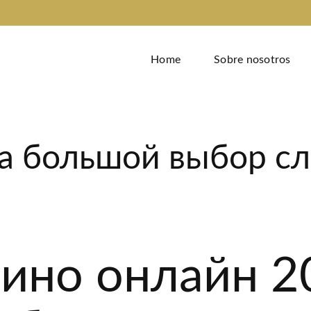
Home
Sobre nosotros
а большой выбор сл
ино онлайн 2