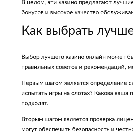
В целом, эти казино предлагают лучши
бонусов и высокое качество обслужива
Как выбрать лучше
Выбор лучшего казино онлайн может бы
правильных советов и рекомендаций, м
Первым шагом является определение сво
испытать игры на слотах? Какова ваша п
подходят.
Вторым шагом является проверка лиценз
могут обеспечить безопасность и честно