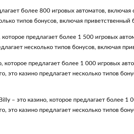
предлагает более 800 игровых автоматов, включа
олько типов бонусов, включая приветственный б
зино, которое предлагает более 1 500 игровых ав
едлагает несколько типов бонусов, включая при
ино, которое предлагает более 1 000 игровых авт
, это казино предлагает несколько типов бону
ing Billy – это казино, которое предлагает более 
, это казино предлагает несколько типов бону