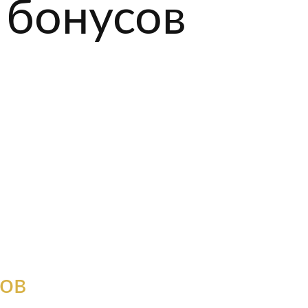
 бонусов
ков