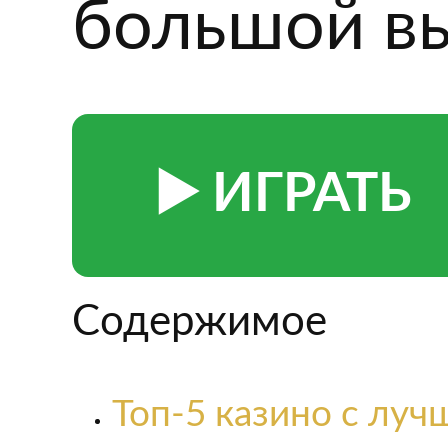
большой вы
▶️ ИГРАТЬ
Содержимое
Топ-5 казино с лу