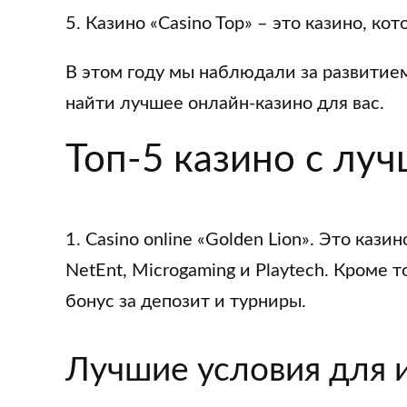
5. Казино «Casino Top» – это казино, ко
В этом году мы наблюдали за развитие
найти лучшее онлайн-казино для вас.
Топ-5 казино с лу
1. Casino online «Golden Lion». Это ка
NetEnt, Microgaming и Playtech. Кроме 
бонус за депозит и турниры.
Лучшие условия для 