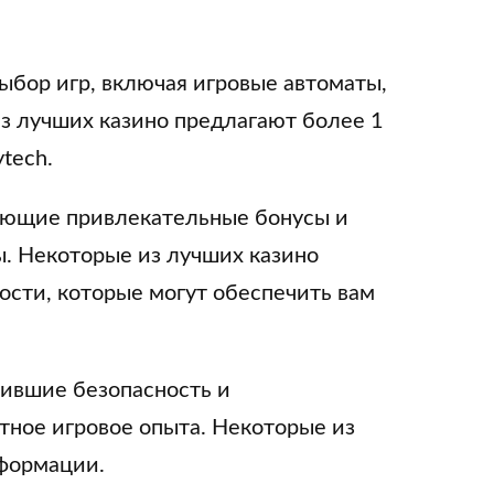
ыбор игр, включая игровые автоматы,
из лучших казино предлагают более 1
ytech.
гающие привлекательные бонусы и
. Некоторые из лучших казино
ости, которые могут обеспечить вам
чившие безопасность и
тное игровое опыта. Некоторые из
нформации.